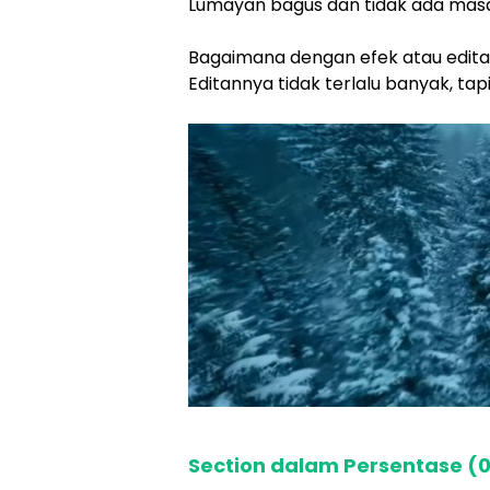
Lumayan bagus dan tidak ada mas
Bagaimana dengan efek atau edita
Editannya tidak terlalu banyak, tap
Section dalam Persentase (0