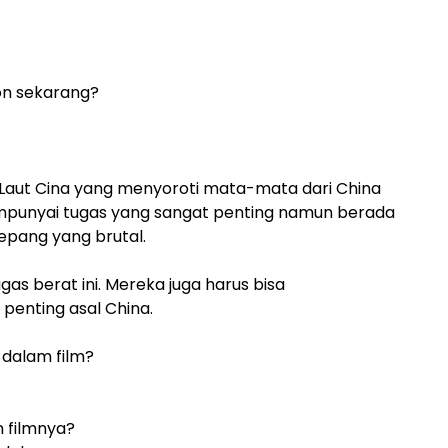
on sekarang?
mur Laut Cina yang menyoroti mata-mata dari China
mpunyai tugas yang sangat penting namun berada
epang yang brutal.
s berat ini. Mereka juga harus bisa
enting asal China.
dalam film?
 filmnya?