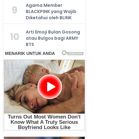
Agama Member
9
BLACKPINK yang Wajib
Diketahui oleh BLINK
Arti Emoji Bulan Gosong
10
atau Bulgos bagi ARMY
BTS