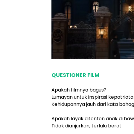
QUESTIONER FILM
Apakah filmnya bagus?
Lumayan untuk inspirasi kepatrio
Kehidupannya jauh dari kata bahagi
Apakah layak ditonton anak di ba
Tidak dianjurkan, terlalu berat