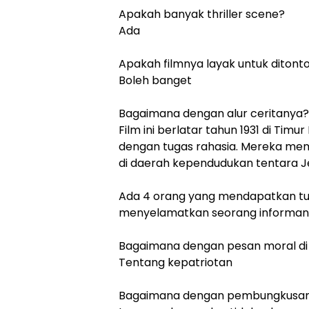
Apakah banyak thriller scene?
Ada
Apakah filmnya layak untuk ditont
Boleh banget
Bagaimana dengan alur ceritanya?
Film ini berlatar tahun 1931 di Ti
dengan tugas rahasia. Mereka me
di daerah kependudukan tentara J
Ada 4 orang yang mendapatkan tuga
menyelamatkan seorang informan p
Bagaimana dengan pesan moral di 
Tentang kepatriotan
Bagaimana dengan pembungkusan