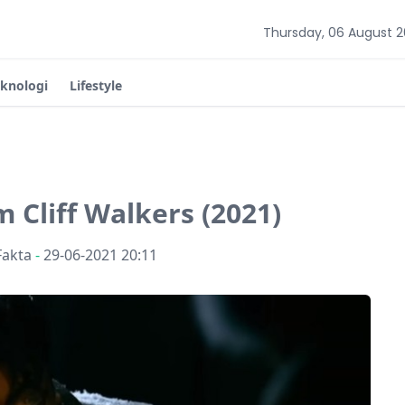
Thursday, 06 August 
eknologi
Lifestyle
m Cliff Walkers (2021)
Fakta
-
29-06-2021 20:11