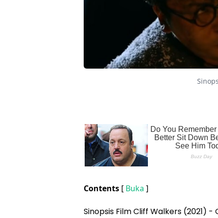
Sinops
Contents
[
Buka
]
Sinopsis Film Cliff Walkers (2021) 