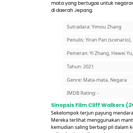
mata yang bertugas untuk negaran
di daerah Jepang.
Sutradara: Yimou Zhang
Penulis: Yiran Pan (scenario)
Pemeran: Yi Zhang, Hewei Yu,
Tahun: 2021
Genre: Mata-mata, Negara
IMDB Rating: -
Sinopsis Film Cliff Walkers (2
Sekelompok terjun payung mendarat
Mereka terlihat menggunakan mantel
kemudian saling berbagi pil dalam k