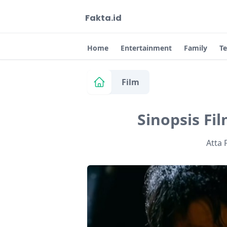
Fakta.id
Home
Entertainment
Family
T
Film
Sinopsis Fil
Atta 