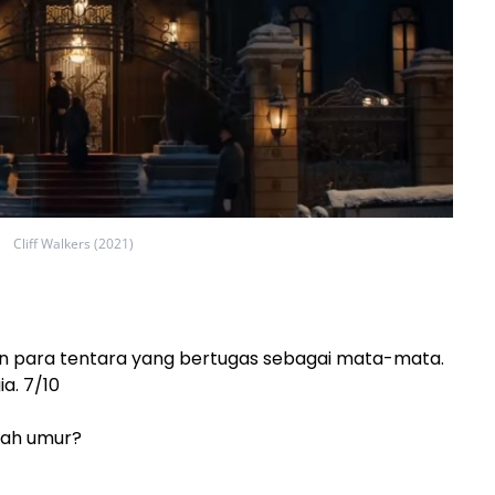
Cliff Walkers (2021)
tan para tentara yang bertugas sebagai mata-mata.
a. 7/10
wah umur?