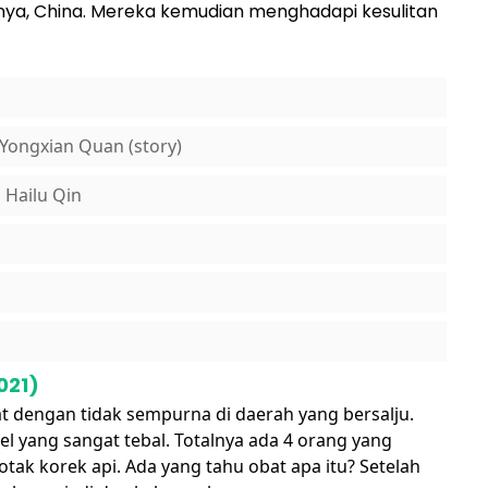
ya, China. Mereka kemudian menghadapi kesulitan
, Yongxian Quan (story)
 Hailu Qin
021)
 dengan tidak sempurna di daerah yang bersalju.
 yang sangat tebal. Totalnya ada 4 orang yang
otak korek api. Ada yang tahu obat apa itu? Setelah