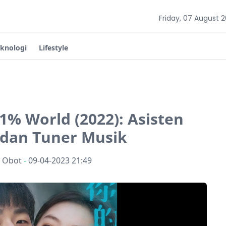
Friday, 07 August 
eknologi
Lifestyle
.1% World (2022): Asisten
 dan Tuner Musik
n Obot
-
09-04-2023 21:49