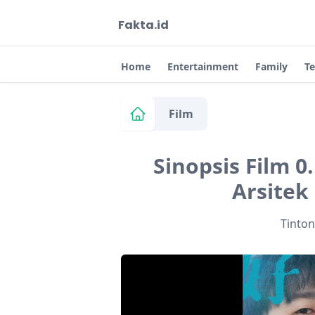
Fakta.id
Home
Entertainment
Family
T
Film
Sinopsis Film 0
Arsitek
Tinto