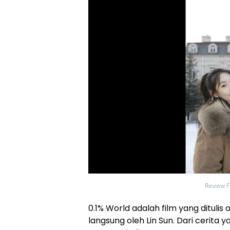
Review F
0.1% World adalah film yang ditulis
langsung oleh Lin Sun. Dari cerita y