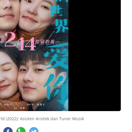
ld (2022): Asisten Arsitek dan Tuner Musik