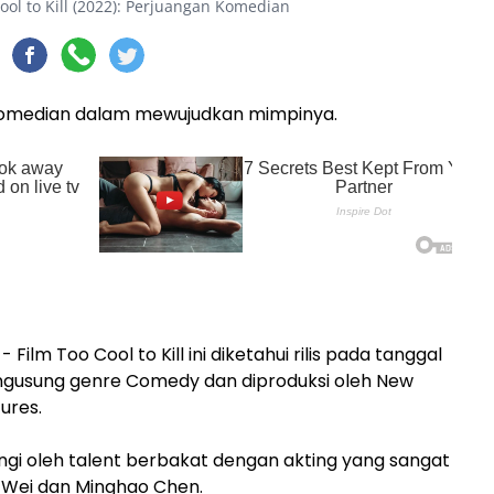
ool to Kill (2022): Perjuangan Komedian
komedian dalam mewujudkan mimpinya.
- Film Too Cool to Kill ini diketahui rilis pada tanggal
 mengusung genre Comedy dan diproduksi oleh New
ures.
ntangi oleh talent berbakat dengan akting yang sangat
ng Wei dan Minghao Chen.