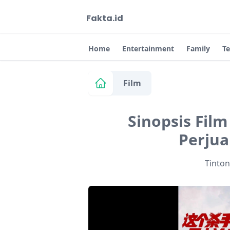
Fakta.id
Home
Entertainment
Family
T
Film
Sinopsis Film 
Perju
Tinto