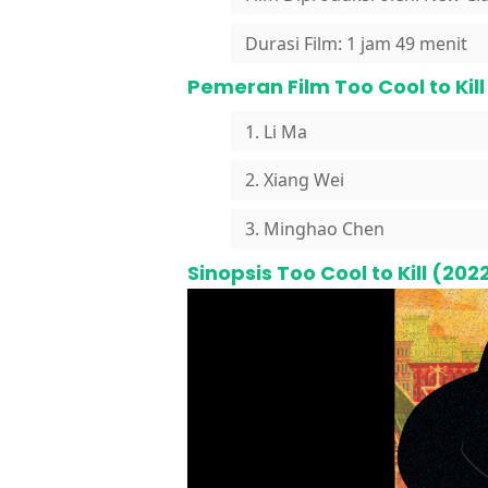
Durasi Film: 1 jam 49 menit
Pemeran Film Too Cool to Kill
1. Li Ma
2. Xiang Wei
3. Minghao Chen
Sinopsis Too Cool to Kill (202