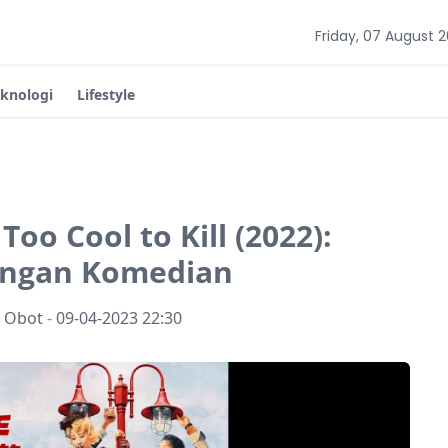
Friday, 07 August 
eknologi
Lifestyle
Too Cool to Kill (2022):
angan Komedian
n Obot
-
09-04-2023 22:30