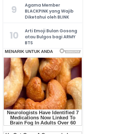
Agama Member
9
BLACKPINK yang Wajib
Diketahui oleh BLINK
Arti Emoji Bulan Gosong
10
atau Bulgos bagi ARMY
BTS