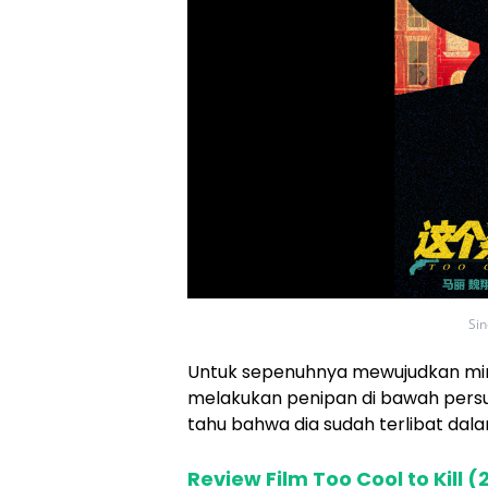
Sin
Untuk sepenuhnya mewujudkan mim
melakukan penipan di bawah persua
tahu bahwa dia sudah terlibat dal
Review Film Too Cool to Kill (