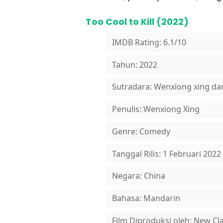
Too Cool to Kill (2022)
IMDB Rating: 6.1/10
Tahun: 2022
Sutradara: Wenxiong xing da
Penulis: Wenxiong Xing
Genre: Comedy
Tanggal Rilis: 1 Februari 2022
Negara: China
Bahasa: Mandarin
Film Diproduksi oleh: New Cl