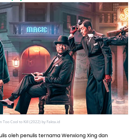
m Too Cool to Kill (2022) by Fakta.id
itulis oleh penulis ternama Wenxiong Xing dan