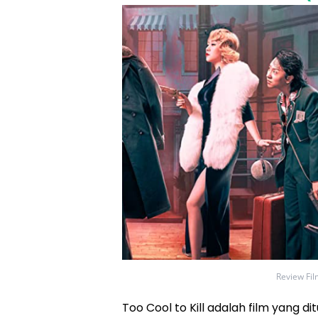
Review Fil
Too Cool to Kill adalah film yang d