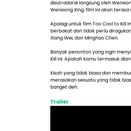
disutradarai langsung oleh Wenxion
Wenxiong Xing, film ini akan terasa
Apalagi untuk film Too Cool to Kill i
berbakat dan tidak perlu diragukan
Xiang Wei, dan Minghao Chen.
Banyak penonton yang ingin menyak
Kill ini. Apakah kamu termasuk dia
Kisah yang tidak biasa dan membua
merasakan sesuatu yang tidak biasa d
banget deh.
Trailer