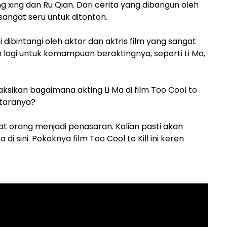
g xing dan Ru Qian. Dari cerita yang dibangun oleh
 sangat seru untuk ditonton.
ni dibintangi oleh aktor dan aktris film yang sangat
 lagi untuk kemampuan beraktingnya, seperti Li Ma,
sikan bagaimana akting Li Ma di film Too Cool to
ntaranya?
t orang menjadi penasaran. Kalian pasti akan
i sini. Pokoknya film Too Cool to Kill ini keren