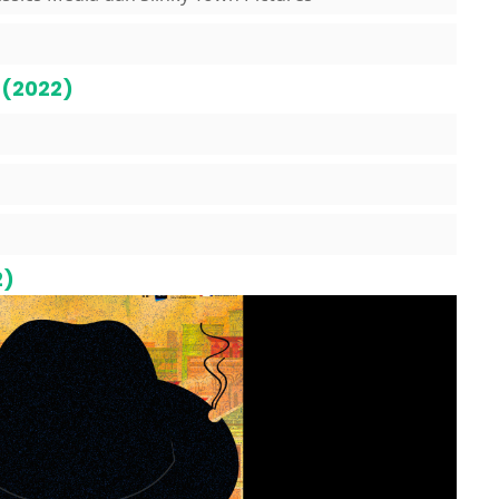
 (2022)
2)