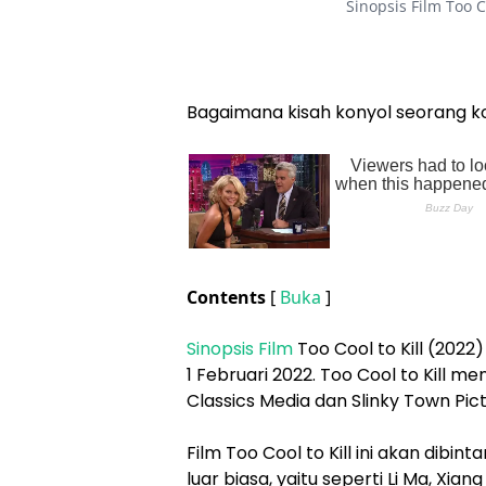
Sinopsis Film Too C
Bagaimana kisah konyol seorang 
Contents
[
Buka
]
Sinopsis Film
Too Cool to Kill (2022) 
1 Februari 2022. Too Cool to Kill
Classics Media dan Slinky Town Pict
Film Too Cool to Kill ini akan dibi
luar biasa, yaitu seperti Li Ma, Xia