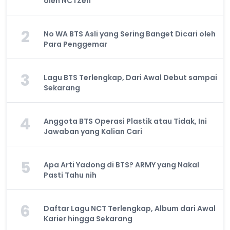
oleh NCTZen
2
No WA BTS Asli yang Sering Banget Dicari oleh
Para Penggemar
3
Lagu BTS Terlengkap, Dari Awal Debut sampai
Sekarang
4
Anggota BTS Operasi Plastik atau Tidak, Ini
Jawaban yang Kalian Cari
5
Apa Arti Yadong di BTS? ARMY yang Nakal
Pasti Tahu nih
6
Daftar Lagu NCT Terlengkap, Album dari Awal
Karier hingga Sekarang