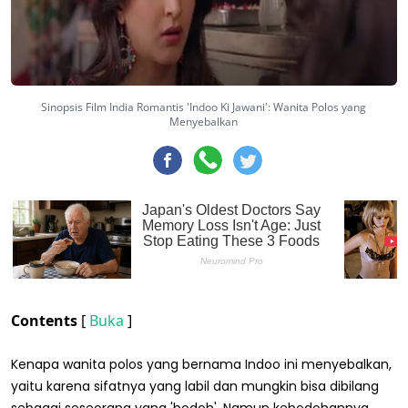
Sinopsis Film India Romantis 'Indoo Ki Jawani': Wanita Polos yang
Menyebalkan
Contents
[
Buka
]
Kenapa wanita polos yang bernama Indoo ini menyebalkan,
yaitu karena sifatnya yang labil dan mungkin bisa dibilang
sebagai seseorang yang 'bodoh'. Namun kebodohannya