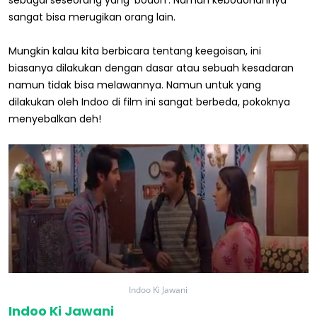
sangat bisa merugikan orang lain.
Mungkin kalau kita berbicara tentang keegoisan, ini
biasanya dilakukan dengan dasar atau sebuah kesadaran
namun tidak bisa melawannya. Namun untuk yang
dilakukan oleh Indoo di film ini sangat berbeda, pokoknya
menyebalkan deh!
Indoo Ki Jawani
Indoo Ki Jawani