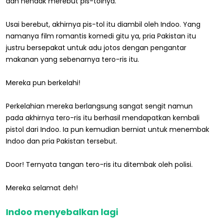
dan hendak merebut pis-tolnya.
Usai berebut, akhirnya pis-tol itu diambil oleh Indoo. Yang
namanya film romantis komedi gitu ya, pria Pakistan itu
justru bersepakat untuk adu jotos dengan pengantar
makanan yang sebenarnya tero-ris itu.
Mereka pun berkelahi!
Perkelahian mereka berlangsung sangat sengit namun
pada akhirnya tero-ris itu berhasil mendapatkan kembali
pistol dari Indoo. Ia pun kemudian berniat untuk menembak
Indoo dan pria Pakistan tersebut.
Door! Ternyata tangan tero-ris itu ditembak oleh polisi.
Mereka selamat deh!
Indoo menyebalkan lagi