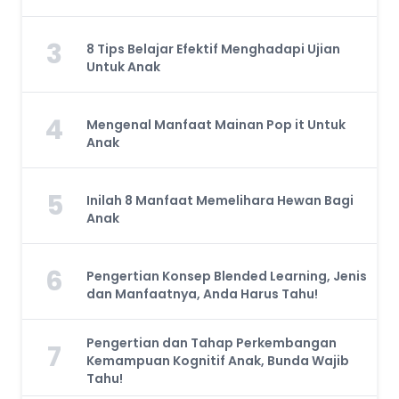
3
8 Tips Belajar Efektif Menghadapi Ujian
Untuk Anak
4
Mengenal Manfaat Mainan Pop it Untuk
Anak
5
Inilah 8 Manfaat Memelihara Hewan Bagi
Anak
6
Pengertian Konsep Blended Learning, Jenis
dan Manfaatnya, Anda Harus Tahu!
Pengertian dan Tahap Perkembangan
7
Kemampuan Kognitif Anak, Bunda Wajib
Tahu!