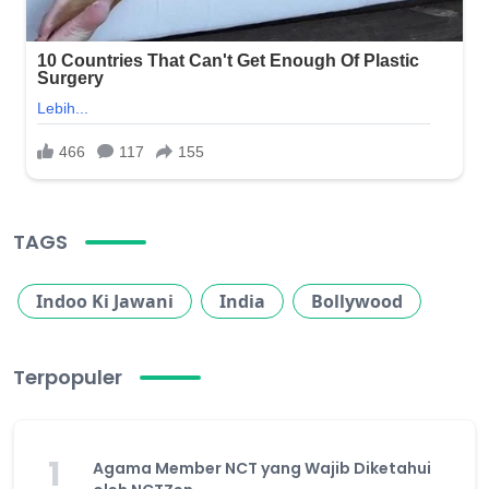
TAGS
Indoo Ki Jawani
India
Bollywood
Terpopuler
1
Agama Member NCT yang Wajib Diketahui