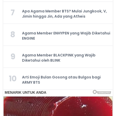
7
Apa Agama Member BTS? Mulai Jungkook, V,
Jimin hingga Jin, Ada yang Atheis
8
Agama Member ENHYPEN yang Wajib Diketahui
ENGINE
9
Agama Member BLACKPINK yang Wajib
Diketahui oleh BLINK
10
Arti Emoji Bulan Gosong atau Bulgos bagi
ARMY BTS