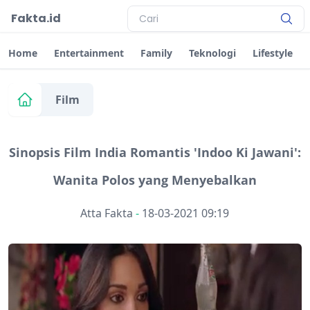
Fakta.id
Home
Entertainment
Family
Teknologi
Lifestyle
Film
Sinopsis Film India Romantis 'Indoo Ki Jawani':
Wanita Polos yang Menyebalkan
Atta Fakta
-
18-03-2021 09:19