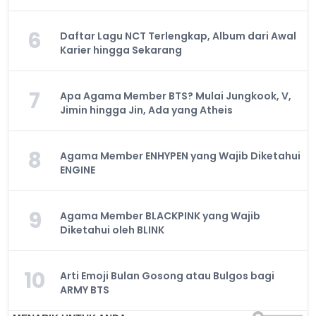
6
Daftar Lagu NCT Terlengkap, Album dari Awal
Karier hingga Sekarang
7
Apa Agama Member BTS? Mulai Jungkook, V,
Jimin hingga Jin, Ada yang Atheis
8
Agama Member ENHYPEN yang Wajib Diketahui
ENGINE
9
Agama Member BLACKPINK yang Wajib
Diketahui oleh BLINK
10
Arti Emoji Bulan Gosong atau Bulgos bagi
ARMY BTS