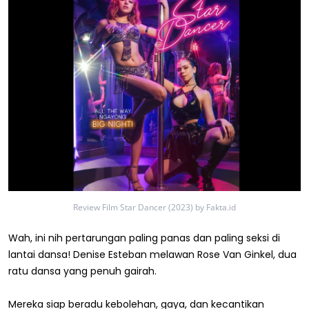
Review Film Star Dancer (2023) by Fakta.id
Wah, ini nih pertarungan paling panas dan paling seksi di
lantai dansa! Denise Esteban melawan Rose Van Ginkel, dua
ratu dansa yang penuh gairah.
Mereka siap beradu kebolehan, gaya, dan kecantikan