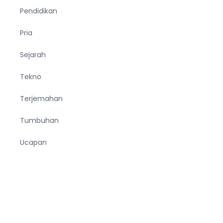
Pendidikan
Pria
Sejarah
Tekno
Terjemahan
Tumbuhan
Ucapan
Unik
Viral
Wanita