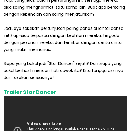
Tapi, yang jelas, dalam pertarungan ini, semoga mereka
bisa saling menghormati satu sama lain. Buat apa bersaing
dengan kebencian dan saling menjatuhkan?
Jadi, ayo saksikan pertunjukan paling panas di lantai dansa
ini! Siap-siap terpukau dengan keahlian mereka, tergoda
dengan pesona mereka, dan terhibur dengan cerita cinta
yang makin memanas.
Siapa yang bakal jadi "Star Dancer" sejati? Dan siapa yang
bakal berhasil mencuri hati cowok itu? Kita tunggu aksinya
dan rasakan sensasinya!
Trailer Star Dancer