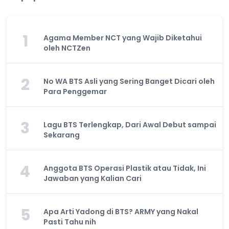
1
Agama Member NCT yang Wajib Diketahui
oleh NCTZen
2
No WA BTS Asli yang Sering Banget Dicari oleh
Para Penggemar
3
Lagu BTS Terlengkap, Dari Awal Debut sampai
Sekarang
4
Anggota BTS Operasi Plastik atau Tidak, Ini
Jawaban yang Kalian Cari
5
Apa Arti Yadong di BTS? ARMY yang Nakal
Pasti Tahu nih