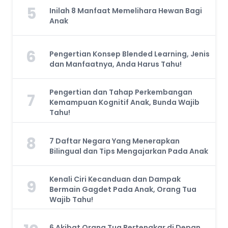
5
Inilah 8 Manfaat Memelihara Hewan Bagi
Anak
6
Pengertian Konsep Blended Learning, Jenis
dan Manfaatnya, Anda Harus Tahu!
Pengertian dan Tahap Perkembangan
7
Kemampuan Kognitif Anak, Bunda Wajib
Tahu!
8
7 Daftar Negara Yang Menerapkan
Bilingual dan Tips Mengajarkan Pada Anak
Kenali Ciri Kecanduan dan Dampak
9
Bermain Gagdet Pada Anak, Orang Tua
Wajib Tahu!
6 Akibat Orang Tua Bertengkar di Depan