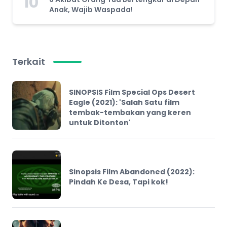
10
Anak, Wajib Waspada!
Terkait
SINOPSIS Film Special Ops Desert
Eagle (2021): 'Salah Satu film
tembak-tembakan yang keren
untuk Ditonton'
Sinopsis Film Abandoned (2022):
Pindah Ke Desa, Tapi kok!