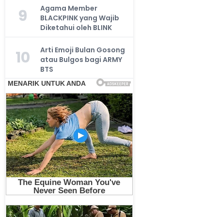
Agama Member
9
BLACKPINK yang Wajib
Diketahui oleh BLINK
Arti Emoji Bulan Gosong
10
atau Bulgos bagi ARMY
BTS