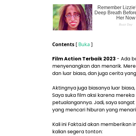
Contents
[
Buka
]
Film Action Terbaik 2023
- Ada b
menyenangkan dan menarik. Merek
dan luar biasa, dan juga cerita ya
Aktingnya juga biasanya luar biasa
Saya suka film aksi karena merek
petualangannya. Jadi, saya sanga
yang mencari hiburan yang menari
Kali ini Fakta.id akan memberikan 
kalian segera tonton: