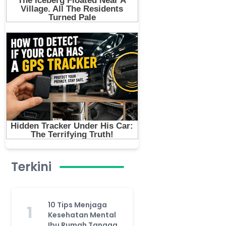
Terkini
10 Tips Menjaga
1
Kesehatan Mental
Ibu Rumah Tangga,