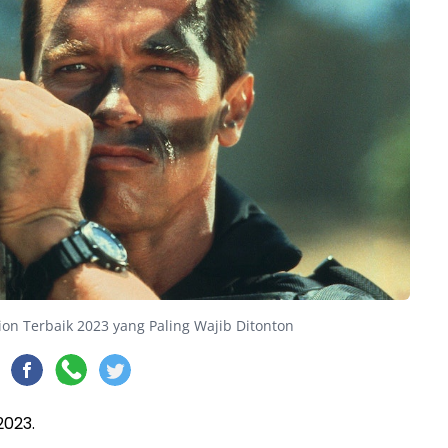
ion Terbaik 2023 yang Paling Wajib Ditonton
2023.