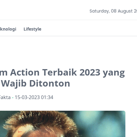
Saturday, 08 August 
eknologi
Lifestyle
m Action Terbaik 2023 yang
 Wajib Ditonton
Fakta
-
15-03-2023 01:34