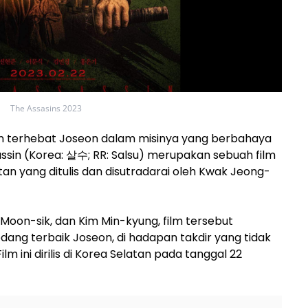
The Assasins 2023
n terhebat Joseon dalam misinya yang berbahaya
sassin (Korea: 살수; RR: Salsu) merupakan sebuah film
tan yang ditulis dan disutradarai oleh Kwak Jeong-
 Moon-sik, dan Kim Min-kyung, film tersebut
ang terbaik Joseon, di hadapan takdir yang tidak
lm ini dirilis di Korea Selatan pada tanggal 22