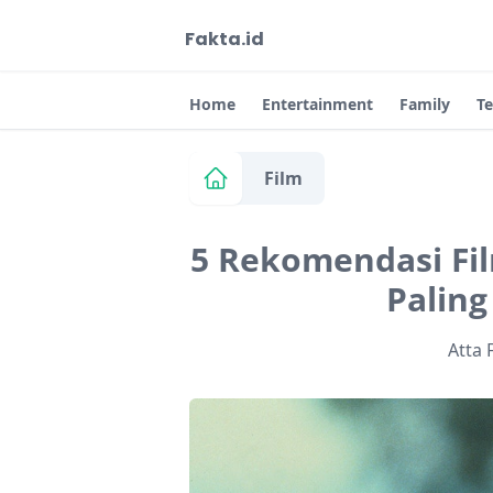
Fakta.id
Home
Entertainment
Family
T
Film
5 Rekomendasi Fil
Paling
Atta 