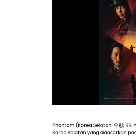
Phantom (Korea Selatan: 유령; RR: 
Korea Selatan yang didasarkan pada