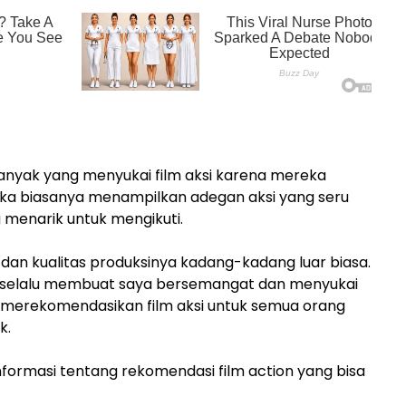
anyak yang menyukai film aksi karena mereka
a biasanya menampilkan adegan aksi yang seru
ng menarik untuk mengikuti.
, dan kualitas produksinya kadang-kadang luar biasa.
a selalu membuat saya bersemangat dan menyukai
t merekomendasikan film aksi untuk semua orang
k.
informasi tentang rekomendasi film action yang bisa