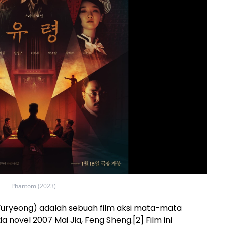
Phantom (2023)
Yuryeong) adalah sebuah film aksi mata-mata
 novel 2007 Mai Jia, Feng Sheng.[2] Film ini