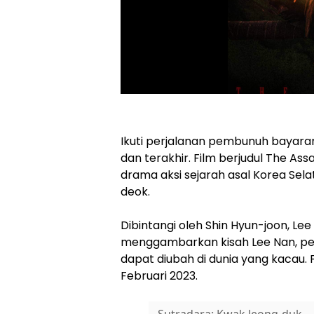
Ikuti perjalanan pembunuh bayara
dan terakhir. Film berjudul The As
drama aksi sejarah asal Korea Sela
deok.
Dibintangi oleh Shin Hyun-joon, Lee
menggambarkan kisah Lee Nan, ped
dapat diubah di dunia yang kacau. Fi
Februari 2023.