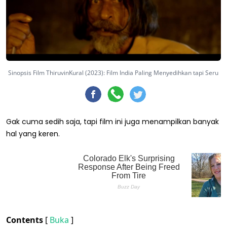
Sinopsis Film ThiruvinKural (2023): Film India Paling Menyedihkan tapi Seru
Gak cuma sedih saja, tapi film ini juga menampilkan banyak
hal yang keren.
Contents
[
Buka
]