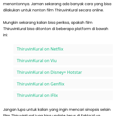
menontonnya. Jaman sekarang ada banyak cara yang bisa
dilakukan untuk nonton film ThiruvinKural secara online.
Mungkin sekarang kalian bisa periksa, apakah film
ThiruvinKural bisa ditonton di beberapa platform di bawah
ini:
ThiruvinKural on Netflix
ThiruvinKural on Viu
ThiruvinKural on Disney+ Hotstar
ThiruvinKural on Genflix
ThiruvinKural on iFlix
Jangan lupa untuk kalian yang ingin mencari sinopsis selain
film ThiruvinKural juga bisa update terus di Fakta.id ya.