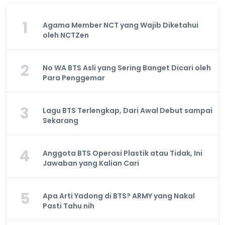
1
Agama Member NCT yang Wajib Diketahui
oleh NCTZen
2
No WA BTS Asli yang Sering Banget Dicari oleh
Para Penggemar
3
Lagu BTS Terlengkap, Dari Awal Debut sampai
Sekarang
4
Anggota BTS Operasi Plastik atau Tidak, Ini
Jawaban yang Kalian Cari
5
Apa Arti Yadong di BTS? ARMY yang Nakal
Pasti Tahu nih