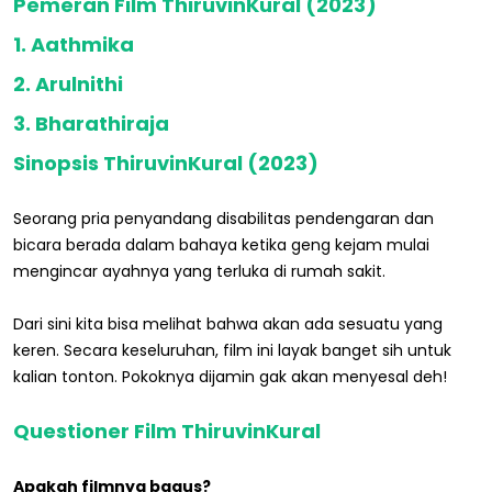
Pemeran Film ThiruvinKural (2023)
1. Aathmika
2. Arulnithi
3. Bharathiraja
Sinopsis ThiruvinKural (2023)
Seorang pria penyandang disabilitas pendengaran dan
bicara berada dalam bahaya ketika geng kejam mulai
mengincar ayahnya yang terluka di rumah sakit.
Dari sini kita bisa melihat bahwa akan ada sesuatu yang
keren. Secara keseluruhan, film ini layak banget sih untuk
kalian tonton. Pokoknya dijamin gak akan menyesal deh!
Questioner Film ThiruvinKural
Apakah filmnya bagus?