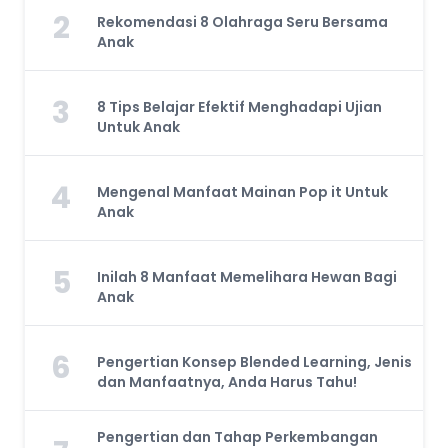
2
Rekomendasi 8 Olahraga Seru Bersama
Anak
3
8 Tips Belajar Efektif Menghadapi Ujian
Untuk Anak
4
Mengenal Manfaat Mainan Pop it Untuk
Anak
5
Inilah 8 Manfaat Memelihara Hewan Bagi
Anak
6
Pengertian Konsep Blended Learning, Jenis
dan Manfaatnya, Anda Harus Tahu!
Pengertian dan Tahap Perkembangan