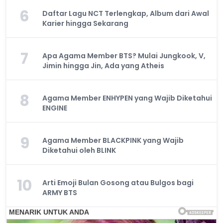
6
Daftar Lagu NCT Terlengkap, Album dari Awal
Karier hingga Sekarang
7
Apa Agama Member BTS? Mulai Jungkook, V,
Jimin hingga Jin, Ada yang Atheis
8
Agama Member ENHYPEN yang Wajib Diketahui
ENGINE
9
Agama Member BLACKPINK yang Wajib
Diketahui oleh BLINK
10
Arti Emoji Bulan Gosong atau Bulgos bagi
ARMY BTS