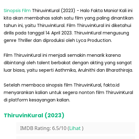
Sinopsis Film
ThiruvinKural (2023) - Halo Fakta Mania! Kali ini
kita akan membahas salah satu film yang paling dinantikan
tahun ini, yaitu ThiruvinKural. Film ThiruvinKural ini diketahui
dirilis pada tanggal 14 April 2023. ThiruvinKural mengusung
genre Thriller dan diproduksi oleh Lyca Production.
Film ThiruvinKural ini menjadi semakin menarik karena
dibintangi oleh talent berbakat dengan akting yang sangat
luar biasa, yaitu seperti Aathmika, Arulnithi dan Bharathiraja.
Setelah membaca sinopsis film ThiruvinKural, fakta.id
menyarankan kalian untuk segera nonton film ThiruvinKural
di platform kesayangan kalian.
ThiruvinKural (2023)
IMDB Rating: 6.5/10 (
Lihat
)