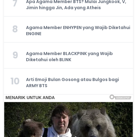
7
Apa Agama Member BTS? Mulai Jungkook, V,
Jimin hingga Jin, Ada yang Atheis
8
Agama Member ENHYPEN yang Wajib Diketahui
ENGINE
9
Agama Member BLACKPINK yang Wajib
Diketahui oleh BLINK
10
Arti Emoji Bulan Gosong atau Bulgos bagi
ARMY BTS