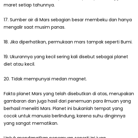
maret setiap tahunnya.
17. Sumber air di Mars sebagian besar membeku dan hanya
mengalir saat musim panas.
18. Jika diperhatikan, permukaan mars tampak seperti Bumi.
19. Ukurannya yang kecil sering kali disebut sebagai planet
diet atau kecil.
20. Tidak mempunyai medan magnet.
Fakta
planet Mars
yang
telah disebutkan di atas, merupakan
gambaran dan juga hasil dari penemuan para ilmuan yang
berhasil meneliti Mars. Planet ini bukanlah tempat yang
cocok untuk manusia berlindung, karena suhu dinginnya
yang sangat mematikan.
Untuk mendapatkan penemuan seperti ini juga