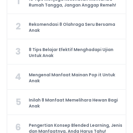
1
Rumah Tangga, Jangan Anggap Remeh!
2
Rekomendasi 8 Olahraga Seru Bersama
Anak
3
8 Tips Belajar Efektif Menghadapi Ujian
Untuk Anak
4
Mengenal Manfaat Mainan Pop it Untuk
Anak
5
Inilah 8 Manfaat Memelihara Hewan Bagi
Anak
6
Pengertian Konsep Blended Learning, Jenis
dan Manfaatnya, Anda Harus Tahu!