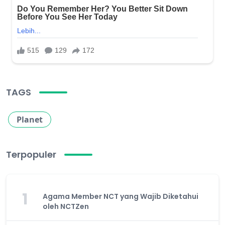
TAGS
Planet
Terpopuler
1
Agama Member NCT yang Wajib Diketahui
oleh NCTZen