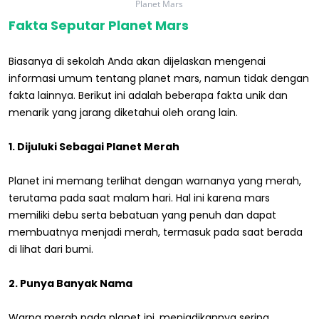
Planet Mars
Fakta Seputar Planet Mars
Biasanya di sekolah Anda akan dijelaskan mengenai
informasi umum tentang planet mars, namun tidak dengan
fakta lainnya. Berikut ini adalah beberapa fakta unik dan
menarik yang jarang diketahui oleh orang lain.
1. Dijuluki Sebagai Planet Merah
Planet ini memang terlihat dengan warnanya yang merah,
terutama pada saat malam hari. Hal ini karena mars
memiliki debu serta bebatuan yang penuh dan dapat
membuatnya menjadi merah, termasuk pada saat berada
di lihat dari bumi.
2. Punya Banyak Nama
Warna merah pada planet ini, menjadikannya sering