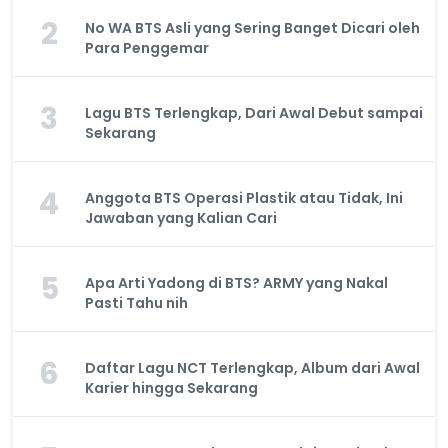
2
No WA BTS Asli yang Sering Banget Dicari oleh
Para Penggemar
3
Lagu BTS Terlengkap, Dari Awal Debut sampai
Sekarang
4
Anggota BTS Operasi Plastik atau Tidak, Ini
Jawaban yang Kalian Cari
5
Apa Arti Yadong di BTS? ARMY yang Nakal
Pasti Tahu nih
6
Daftar Lagu NCT Terlengkap, Album dari Awal
Karier hingga Sekarang