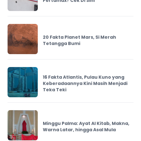
Pertamax? Cek Di Sini
20 Fakta Planet Mars, Si Merah
Tetangga Bumi
16 Fakta Atlantis, Pulau Kuno yang
Keberadaannya Kini Masih Menjadi
Teka Teki
Minggu Palma: Ayat Al Kitab, Makna,
Warna Latar, hingga Asal Mula