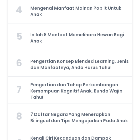
4
Mengenal Manfaat Mainan Pop it Untuk
Anak
5
Inilah 8 Manfaat Memelihara Hewan Bagi
Anak
6
Pengertian Konsep Blended Learning, Jenis
dan Manfaatnya, Anda Harus Tahu!
Pengertian dan Tahap Perkembangan
7
Kemampuan Kognitif Anak, Bunda Wajib
Tahu!
8
7 Daftar Negara Yang Menerapkan
Bilingual dan Tips Mengajarkan Pada Anak
Kenali Ciri Kecanduan dan Dampak