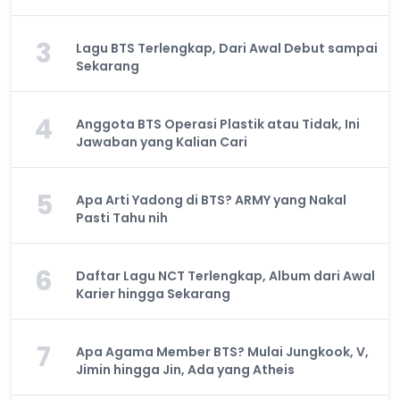
3
Lagu BTS Terlengkap, Dari Awal Debut sampai
Sekarang
4
Anggota BTS Operasi Plastik atau Tidak, Ini
Jawaban yang Kalian Cari
5
Apa Arti Yadong di BTS? ARMY yang Nakal
Pasti Tahu nih
6
Daftar Lagu NCT Terlengkap, Album dari Awal
Karier hingga Sekarang
7
Apa Agama Member BTS? Mulai Jungkook, V,
Jimin hingga Jin, Ada yang Atheis