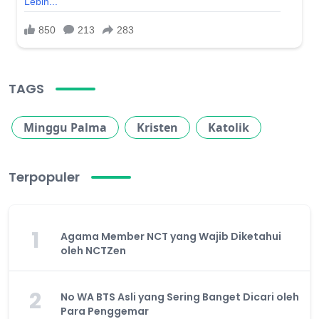
TAGS
Minggu Palma
Kristen
Katolik
Terpopuler
1
Agama Member NCT yang Wajib Diketahui
oleh NCTZen
2
No WA BTS Asli yang Sering Banget Dicari oleh
Para Penggemar