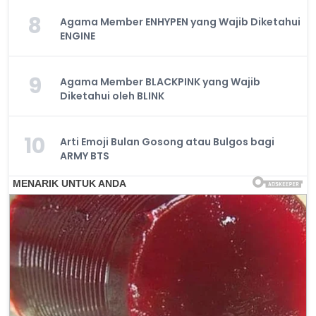
8
Agama Member ENHYPEN yang Wajib Diketahui
ENGINE
9
Agama Member BLACKPINK yang Wajib
Diketahui oleh BLINK
10
Arti Emoji Bulan Gosong atau Bulgos bagi
ARMY BTS