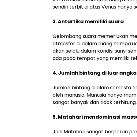
sendiri terbit di atas Venus hanya se
3. Antartika memiliki suara
Gelombang suara memerlukan medi
atmosfer di dalam ruang hampa uda
akan selalu dalam kondisi sunyi se
ada pada tempat yang memiliki te
4. Jumlah bintang di luar angk
Jumlah bintang di alam semesta ti
oleh manusia. Manusia hanya mampu
sangat banyak dan tidak terhitung.
5. Matahari mendominasi massa
Jadi Matahari sangat berperan pe