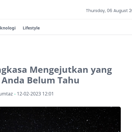
Thursday, 06 August 
eknologi
Lifestyle
Angkasa Mengejutkan yang
 Anda Belum Tahu
Mumtaz
-
12-02-2023 12:01