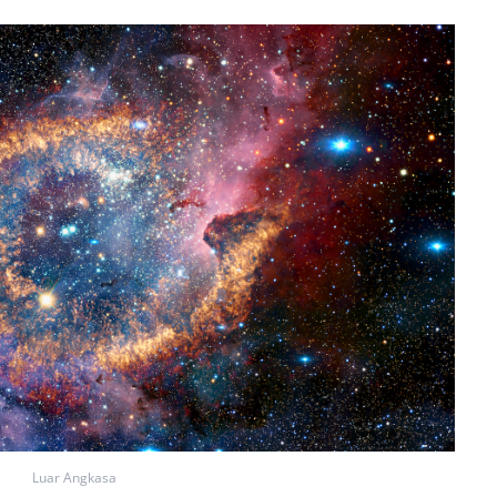
Luar Angkasa