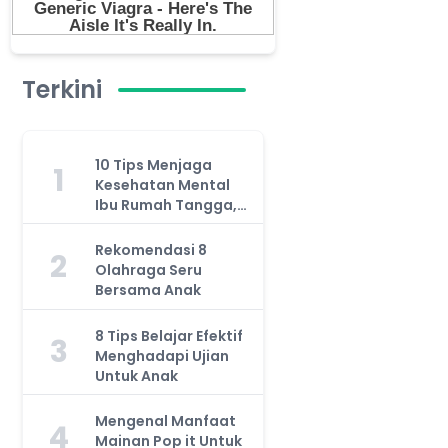
Terkini
10 Tips Menjaga
1
Kesehatan Mental
Ibu Rumah Tangga,
Jangan Anggap
Remeh!
Rekomendasi 8
2
Olahraga Seru
Bersama Anak
8 Tips Belajar Efektif
3
Menghadapi Ujian
Untuk Anak
Mengenal Manfaat
4
Mainan Pop it Untuk