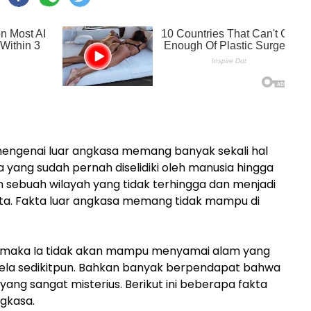
engenai luar angkasa memang banyak sekali hal
a yang sudah pernah diselidiki oleh manusia hingga
 sebuah wilayah yang tidak terhingga dan menjadi
pta. Fakta luar angkasa memang tidak mampu di
 maka Ia tidak akan mampu menyamai alam yang
cela sedikitpun. Bahkan banyak berpendapat bahwa
ang sangat misterius. Berikut ini beberapa fakta
gkasa.