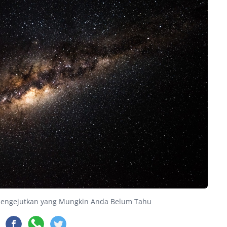
Mengejutkan yang Mungkin Anda Belum Tahu