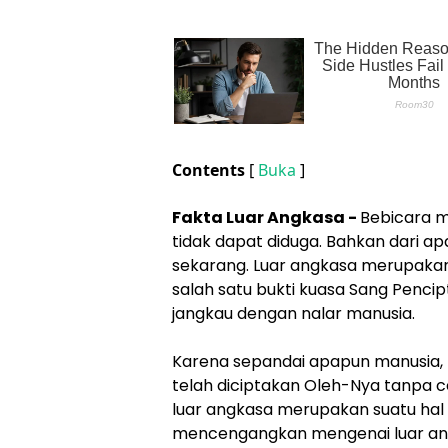
Contents
[
Buka
]
Fakta Luar Angkasa -
Bebicara m
tidak dapat diduga. Bahkan dari ap
sekarang. Luar angkasa merupakan
salah satu bukti kuasa Sang Penci
jangkau dengan nalar manusia.
Karena sepandai apapun manusia,
telah diciptakan Oleh-Nya tanpa 
luar angkasa merupakan suatu hal y
mencengangkan mengenai luar an