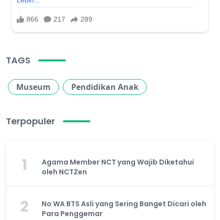
TAGS
Museum
Pendidikan Anak
Terpopuler
1
Agama Member NCT yang Wajib Diketahui
oleh NCTZen
2
No WA BTS Asli yang Sering Banget Dicari oleh
Para Penggemar