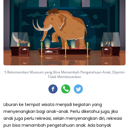
5 Rekomendasi Museum yang Bisa Menambah Pengetahuan Anak, Dijamin
Tidak Membosankan
Liburan ke tempat wisata menjadi kegiatan yang
menyenangkan bagi anak-anak. Perlu diketahui juga, jika
anak juga perlu rekreasi, selain menyenangkan diri, rekreasi
pun bisa menambah pengetahuan anak. Ada banyak