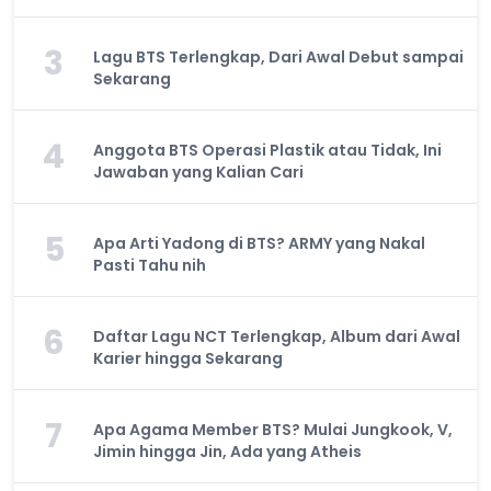
3
Lagu BTS Terlengkap, Dari Awal Debut sampai
Sekarang
4
Anggota BTS Operasi Plastik atau Tidak, Ini
Jawaban yang Kalian Cari
5
Apa Arti Yadong di BTS? ARMY yang Nakal
Pasti Tahu nih
6
Daftar Lagu NCT Terlengkap, Album dari Awal
Karier hingga Sekarang
7
Apa Agama Member BTS? Mulai Jungkook, V,
Jimin hingga Jin, Ada yang Atheis