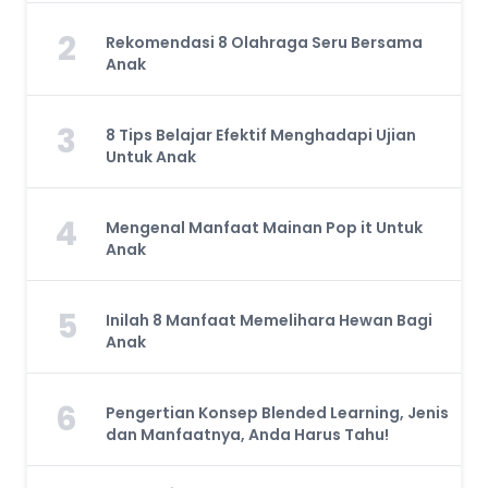
2
Rekomendasi 8 Olahraga Seru Bersama
Anak
3
8 Tips Belajar Efektif Menghadapi Ujian
Untuk Anak
4
Mengenal Manfaat Mainan Pop it Untuk
Anak
5
Inilah 8 Manfaat Memelihara Hewan Bagi
Anak
6
Pengertian Konsep Blended Learning, Jenis
dan Manfaatnya, Anda Harus Tahu!