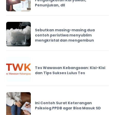
Penunjukan, dll
Sebutkan masing-masing dua
contoh peristiwa menyublim
mengkristal dan mengembun
Tes Wawasan Kebangsaan: Kisi-Kisi
dan Tips Sukses Lulus Tes
Ini Contoh Surat Keterangan
Psikolog PPDB agar Bisa Masuk SD