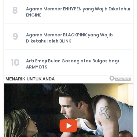
8
Agama Member ENHYPEN yang Wajib Diketahui
ENGINE
9
Agama Member BLACKPINK yang Wajib
Diketahui oleh BLINK
10
Arti Emoji Bulan Gosong atau Bulgos bagi
ARMY BTS