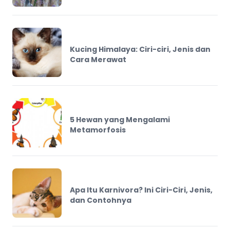
Kucing Himalaya: Ciri-ciri, Jenis dan
Cara Merawat
5 Hewan yang Mengalami
Metamorfosis
Apa Itu Karnivora? Ini Ciri-Ciri, Jenis,
dan Contohnya