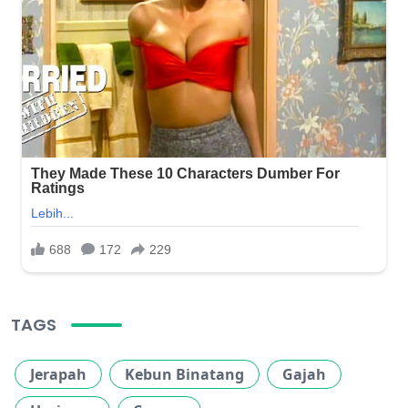
TAGS
Jerapah
Kebun Binatang
Gajah