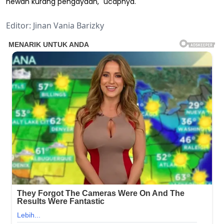
hewan kurang pengayaan," ucapnya.
Editor: Jinan Vania Barizky