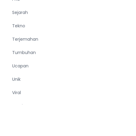
Sejarah
Tekno
Terjemahan
Tumbuhan
Ucapan
Unik
Viral
Wanita
Wisata
Zodiak