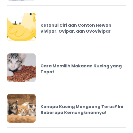
Ketahui Ciri dan Contoh Hewan
Vivipar, Ovipar, dan Ovovivipar
Cara Memilih Makanan Kucing yang
Tepat
Kenapa Kucing Mengeong Terus? Ini
Beberapa Kemungkinannya!