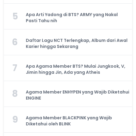
5
Apa Arti Yadong di BTS? ARMY yang Nakal
Pasti Tahu nih
6
Daftar Lagu NCT Terlengkap, Album dari Awal
Karier hingga Sekarang
7
Apa Agama Member BTS? Mulai Jungkook, V,
Jimin hingga Jin, Ada yang Atheis
8
Agama Member ENHYPEN yang Wajib Diketahui
ENGINE
9
Agama Member BLACKPINK yang Wajib
Diketahui oleh BLINK