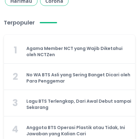
Harimau
Corona
Terpopuler
1
Agama Member NCT yang Wajib Diketahui
oleh NCTZen
2
No WA BTS Asli yang Sering Banget Dicari oleh
Para Penggemar
3
Lagu BTS Terlengkap, Dari Awal Debut sampai
Sekarang
4
Anggota BTS Operasi Plastik atau Tidak, Ini
Jawaban yang Kalian Cari