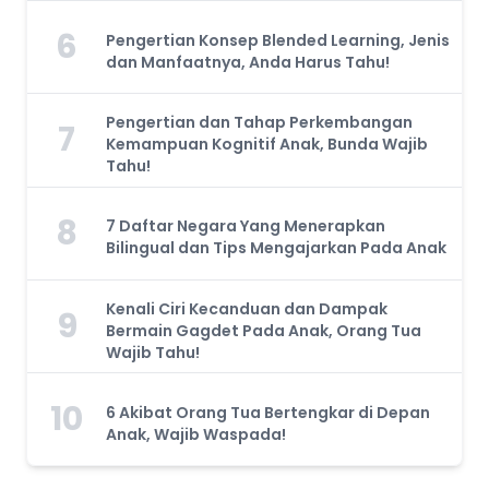
6
Pengertian Konsep Blended Learning, Jenis
dan Manfaatnya, Anda Harus Tahu!
Pengertian dan Tahap Perkembangan
7
Kemampuan Kognitif Anak, Bunda Wajib
Tahu!
8
7 Daftar Negara Yang Menerapkan
Bilingual dan Tips Mengajarkan Pada Anak
Kenali Ciri Kecanduan dan Dampak
9
Bermain Gagdet Pada Anak, Orang Tua
Wajib Tahu!
10
6 Akibat Orang Tua Bertengkar di Depan
Anak, Wajib Waspada!