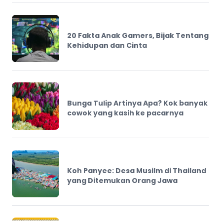
20 Fakta Anak Gamers, Bijak Tentang
Kehidupan dan Cinta
Bunga Tulip Artinya Apa? Kok banyak
cowok yang kasih ke pacarnya
Koh Panyee: Desa Musilm di Thailand
yang Ditemukan Orang Jawa