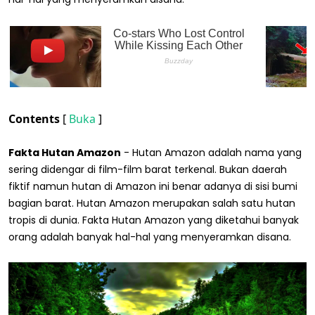
Contents
[
Buka
]
Fakta Hutan Amazon
- Hutan Amazon adalah nama yang
sering didengar di film-film barat terkenal. Bukan daerah
fiktif namun hutan di Amazon ini benar adanya di sisi bumi
bagian barat. Hutan Amazon merupakan salah satu hutan
tropis di dunia. Fakta Hutan Amazon yang diketahui banyak
orang adalah banyak hal-hal yang menyeramkan disana.