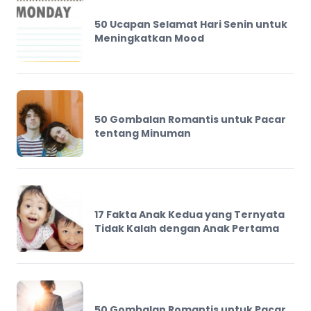
50 Ucapan Selamat Hari Senin untuk
Meningkatkan Mood
50 Gombalan Romantis untuk Pacar
tentang Minuman
17 Fakta Anak Kedua yang Ternyata
Tidak Kalah dengan Anak Pertama
50 Gombalan Romantis untuk Pacar