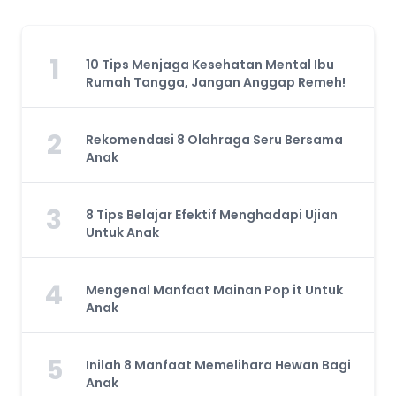
1
10 Tips Menjaga Kesehatan Mental Ibu
Rumah Tangga, Jangan Anggap Remeh!
2
Rekomendasi 8 Olahraga Seru Bersama
Anak
3
8 Tips Belajar Efektif Menghadapi Ujian
Untuk Anak
4
Mengenal Manfaat Mainan Pop it Untuk
Anak
5
Inilah 8 Manfaat Memelihara Hewan Bagi
Anak