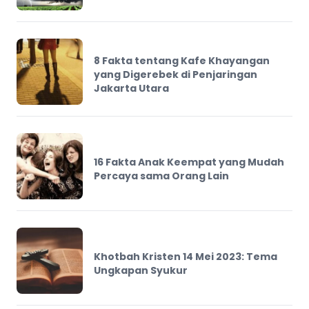
8 Fakta tentang Kafe Khayangan
yang Digerebek di Penjaringan
Jakarta Utara
16 Fakta Anak Keempat yang Mudah
Percaya sama Orang Lain
Khotbah Kristen 14 Mei 2023: Tema
Ungkapan Syukur