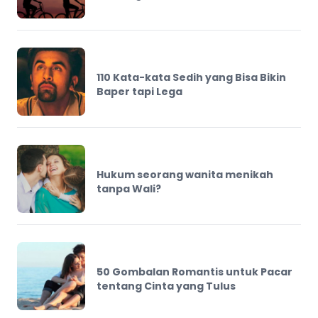
110 Kata-kata Sedih yang Bisa Bikin
Baper tapi Lega
Hukum seorang wanita menikah
tanpa Wali?
50 Gombalan Romantis untuk Pacar
tentang Cinta yang Tulus