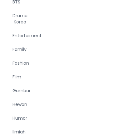
BTS
Drama
Korea
Entertaiment
Family
Fashion
Film
Gambar
Hewan
Humor
Ilmiah