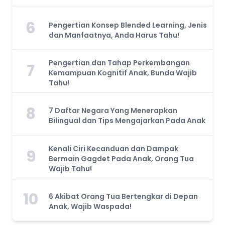
6
Pengertian Konsep Blended Learning, Jenis
dan Manfaatnya, Anda Harus Tahu!
Pengertian dan Tahap Perkembangan
7
Kemampuan Kognitif Anak, Bunda Wajib
Tahu!
8
7 Daftar Negara Yang Menerapkan
Bilingual dan Tips Mengajarkan Pada Anak
Kenali Ciri Kecanduan dan Dampak
9
Bermain Gagdet Pada Anak, Orang Tua
Wajib Tahu!
10
6 Akibat Orang Tua Bertengkar di Depan
Anak, Wajib Waspada!