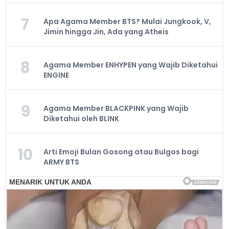
7
Apa Agama Member BTS? Mulai Jungkook, V,
Jimin hingga Jin, Ada yang Atheis
8
Agama Member ENHYPEN yang Wajib Diketahui
ENGINE
9
Agama Member BLACKPINK yang Wajib
Diketahui oleh BLINK
10
Arti Emoji Bulan Gosong atau Bulgos bagi
ARMY BTS