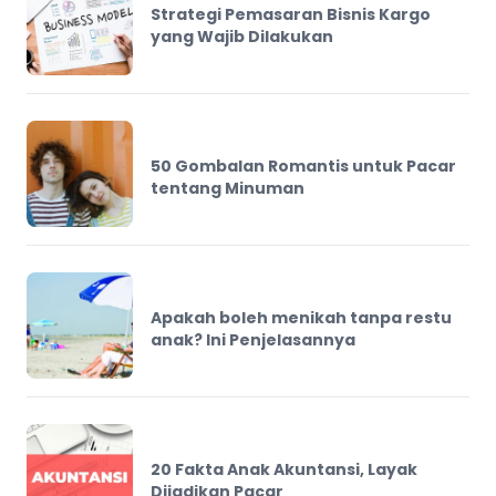
Strategi Pemasaran Bisnis Kargo
yang Wajib Dilakukan
50 Gombalan Romantis untuk Pacar
tentang Minuman
Apakah boleh menikah tanpa restu
anak? Ini Penjelasannya
20 Fakta Anak Akuntansi, Layak
Dijadikan Pacar