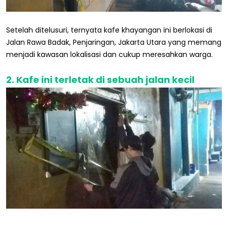
Setelah ditelusuri, ternyata kafe khayangan ini berlokasi di
Jalan Rawa Badak, Penjaringan, Jakarta Utara yang memang
menjadi kawasan lokalisasi dan cukup meresahkan warga.
2. Kafe ini terletak di sebuah jalan kecil