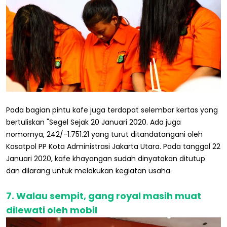
Pada bagian pintu kafe juga terdapat selembar kertas yang
bertuliskan "Segel Sejak 20 Januari 2020. Ada juga
nomornya, 242/-1.751.21 yang turut ditandatangani oleh
Kasatpol PP Kota Administrasi Jakarta Utara. Pada tanggal 22
Januari 2020, kafe khayangan sudah dinyatakan ditutup
dan dilarang untuk melakukan kegiatan usaha.
7. Walau sempit, gang royal masih muat
dilewati oleh mobil