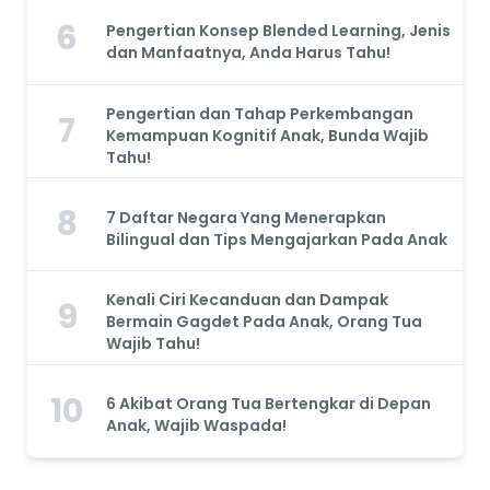
6
Pengertian Konsep Blended Learning, Jenis
dan Manfaatnya, Anda Harus Tahu!
Pengertian dan Tahap Perkembangan
7
Kemampuan Kognitif Anak, Bunda Wajib
Tahu!
8
7 Daftar Negara Yang Menerapkan
Bilingual dan Tips Mengajarkan Pada Anak
Kenali Ciri Kecanduan dan Dampak
9
Bermain Gagdet Pada Anak, Orang Tua
Wajib Tahu!
10
6 Akibat Orang Tua Bertengkar di Depan
Anak, Wajib Waspada!