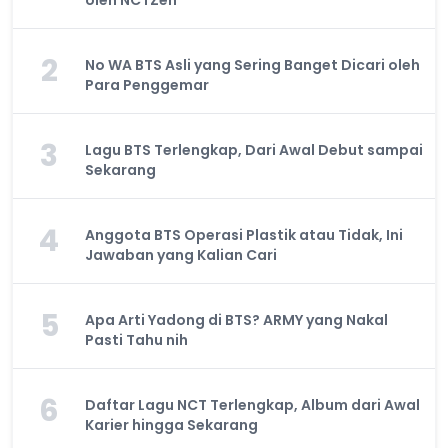
2
No WA BTS Asli yang Sering Banget Dicari oleh
Para Penggemar
3
Lagu BTS Terlengkap, Dari Awal Debut sampai
Sekarang
4
Anggota BTS Operasi Plastik atau Tidak, Ini
Jawaban yang Kalian Cari
5
Apa Arti Yadong di BTS? ARMY yang Nakal
Pasti Tahu nih
6
Daftar Lagu NCT Terlengkap, Album dari Awal
Karier hingga Sekarang