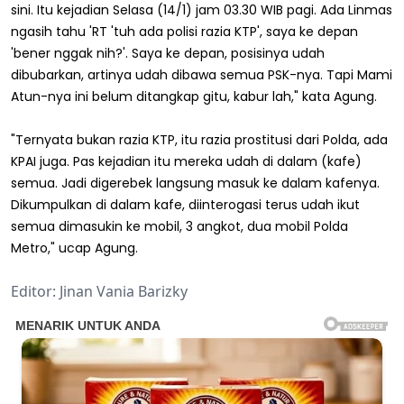
sini. Itu kejadian Selasa (14/1) jam 03.30 WIB pagi. Ada Linmas
ngasih tahu 'RT 'tuh ada polisi razia KTP', saya ke depan
'bener nggak nih?'. Saya ke depan, posisinya udah
dibubarkan, artinya udah dibawa semua PSK-nya. Tapi Mami
Atun-nya ini belum ditangkap gitu, kabur lah," kata Agung.
"Ternyata bukan razia KTP, itu razia prostitusi dari Polda, ada
KPAI juga. Pas kejadian itu mereka udah di dalam (kafe)
semua. Jadi digerebek langsung masuk ke dalam kafenya.
Dikumpulkan di dalam kafe, diinterogasi terus udah ikut
semua dimasukin ke mobil, 3 angkot, dua mobil Polda
Metro," ucap Agung.
Editor: Jinan Vania Barizky