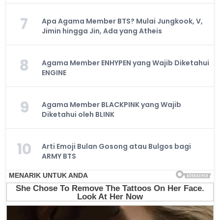
7
Apa Agama Member BTS? Mulai Jungkook, V,
Jimin hingga Jin, Ada yang Atheis
8
Agama Member ENHYPEN yang Wajib Diketahui
ENGINE
9
Agama Member BLACKPINK yang Wajib
Diketahui oleh BLINK
10
Arti Emoji Bulan Gosong atau Bulgos bagi
ARMY BTS