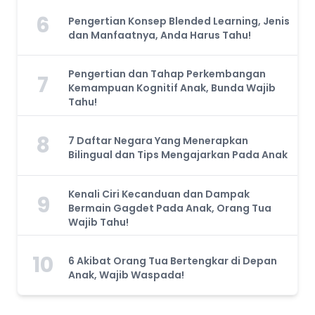
6
Pengertian Konsep Blended Learning, Jenis
dan Manfaatnya, Anda Harus Tahu!
Pengertian dan Tahap Perkembangan
7
Kemampuan Kognitif Anak, Bunda Wajib
Tahu!
8
7 Daftar Negara Yang Menerapkan
Bilingual dan Tips Mengajarkan Pada Anak
Kenali Ciri Kecanduan dan Dampak
9
Bermain Gagdet Pada Anak, Orang Tua
Wajib Tahu!
10
6 Akibat Orang Tua Bertengkar di Depan
Anak, Wajib Waspada!