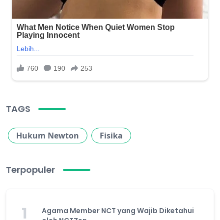
TAGS
Hukum Newton
Fisika
Terpopuler
1
Agama Member NCT yang Wajib Diketahui