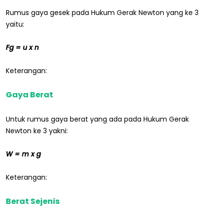
Rumus gaya gesek pada Hukum Gerak Newton yang ke 3
yaitu:
Fg = u x n
Keterangan:
Gaya Berat
Untuk rumus gaya berat yang ada pada Hukum Gerak
Newton ke 3 yakni:
W = m x g
Keterangan:
Berat Sejenis