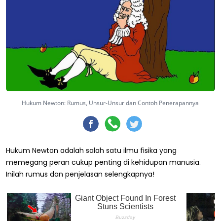
Hukum Newton: Rumus, Unsur-Unsur dan Contoh Penerapannya
Hukum Newton adalah salah satu ilmu fisika yang
memegang peran cukup penting di kehidupan manusia.
Inilah rumus dan penjelasan selengkapnya!