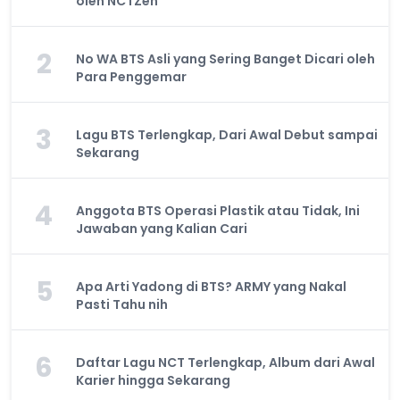
oleh NCTZen
2
No WA BTS Asli yang Sering Banget Dicari oleh
Para Penggemar
3
Lagu BTS Terlengkap, Dari Awal Debut sampai
Sekarang
4
Anggota BTS Operasi Plastik atau Tidak, Ini
Jawaban yang Kalian Cari
5
Apa Arti Yadong di BTS? ARMY yang Nakal
Pasti Tahu nih
6
Daftar Lagu NCT Terlengkap, Album dari Awal
Karier hingga Sekarang