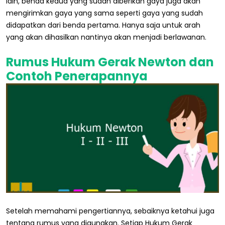
lain, benda kedua yang sudah diberikan gaya juga akan
mengirimkan gaya yang sama seperti gaya yang sudah
didapatkan dari benda pertama. Hanya saja untuk arah
yang akan dihasilkan nantinya akan menjadi berlawanan.
Rumus Hukum Gerak Newton dan
Contoh Penerapannya
Setelah memahami pengertiannya, sebaiknya ketahui juga
tentang rumus yang digunakan. Setiap Hukum Gerak