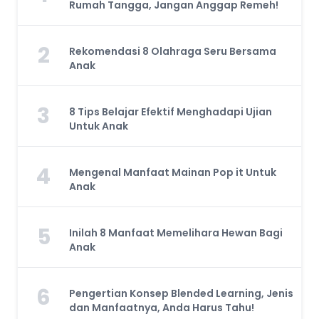
Rumah Tangga, Jangan Anggap Remeh!
2
Rekomendasi 8 Olahraga Seru Bersama
Anak
3
8 Tips Belajar Efektif Menghadapi Ujian
Untuk Anak
4
Mengenal Manfaat Mainan Pop it Untuk
Anak
5
Inilah 8 Manfaat Memelihara Hewan Bagi
Anak
6
Pengertian Konsep Blended Learning, Jenis
dan Manfaatnya, Anda Harus Tahu!