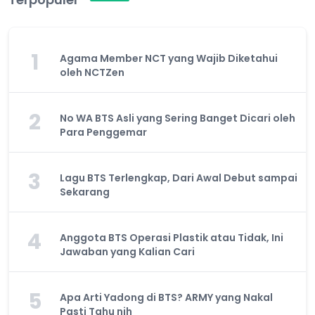
1
Agama Member NCT yang Wajib Diketahui
oleh NCTZen
2
No WA BTS Asli yang Sering Banget Dicari oleh
Para Penggemar
3
Lagu BTS Terlengkap, Dari Awal Debut sampai
Sekarang
4
Anggota BTS Operasi Plastik atau Tidak, Ini
Jawaban yang Kalian Cari
5
Apa Arti Yadong di BTS? ARMY yang Nakal
Pasti Tahu nih