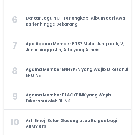
6
Daftar Lagu NCT Terlengkap, Album dari Awal
Karier hingga Sekarang
7
Apa Agama Member BTS? Mulai Jungkook, V,
Jimin hingga Jin, Ada yang Atheis
8
Agama Member ENHYPEN yang Wajib Diketahui
ENGINE
9
Agama Member BLACKPINK yang Wajib
Diketahui oleh BLINK
10
Arti Emoji Bulan Gosong atau Bulgos bagi
ARMY BTS