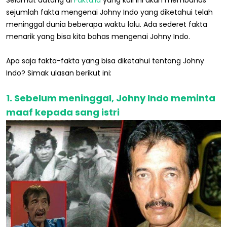
Selamat datang di
Fakta.id
yang kali ini akan membahas
sejumlah fakta mengenai Johny Indo yang diketahui telah
meninggal dunia beberapa waktu lalu. Ada sederet fakta
menarik yang bisa kita bahas mengenai Johny Indo.
Apa saja fakta-fakta yang bisa diketahui tentang Johny
Indo? Simak ulasan berikut ini:
1. Sebelum meninggal, Johny Indo meminta
maaf kepada sang istri