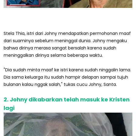
Stela Thia, istri dari Johny mendapatkan permohonan maaf
dari suaminya sebelum meninggal dunia. Johny mengaku
bahwa dirinya merasa sangat bersalah karena sudah
meninggalkan dirinya selama beberapa waktu.
"Dia sudah minta maaf ke istri karena sudah ninggalin lama.
Dia sama keluarga itu sudah hampir delapan sampai tujuh
bulanan kalau nggak salah," tukas cucu Johny, Santa.
2. Johny dikabarkan telah masuk ke Kristen
lagi