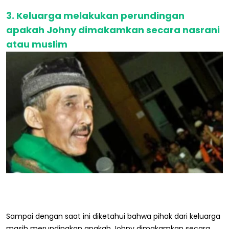
3. Keluarga melakukan perundingan
apakah Johny dimakamkan secara nasrani
atau muslim
Sampai dengan saat ini diketahui bahwa pihak dari keluarga
masih merundingkan apakah Johny dimakamkan secara