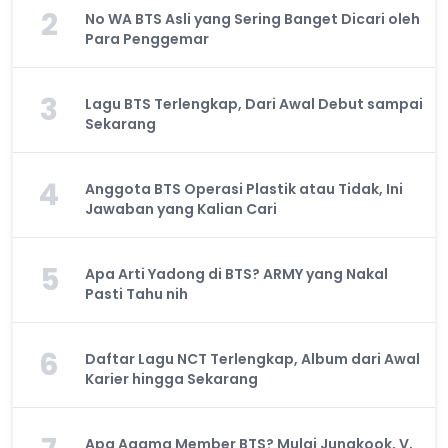
2
No WA BTS Asli yang Sering Banget Dicari oleh
Para Penggemar
3
Lagu BTS Terlengkap, Dari Awal Debut sampai
Sekarang
4
Anggota BTS Operasi Plastik atau Tidak, Ini
Jawaban yang Kalian Cari
5
Apa Arti Yadong di BTS? ARMY yang Nakal
Pasti Tahu nih
6
Daftar Lagu NCT Terlengkap, Album dari Awal
Karier hingga Sekarang
Apa Agama Member BTS? Mulai Jungkook, V,