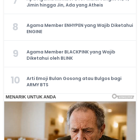
7
Jimin hingga Jin, Ada yang Atheis
8
Agama Member ENHYPEN yang Wajib Diketahui
ENGINE
9
Agama Member BLACKPINK yang Wajib
Diketahui oleh BLINK
10
Arti Emoji Bulan Gosong atau Bulgos bagi
ARMY BTS