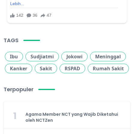
TAGS
Ibu
Sudjiatmi
Jokowi
Meninggal
Kanker
Sakit
RSPAD
Rumah Sakit
Terpopuler
1
Agama Member NCT yang Wajib Diketahui
oleh NCTZen