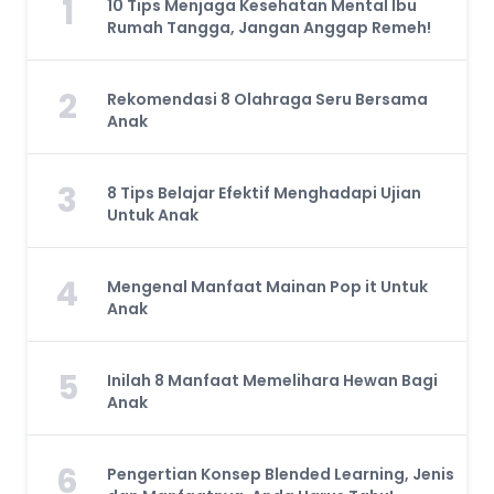
1
10 Tips Menjaga Kesehatan Mental Ibu
Rumah Tangga, Jangan Anggap Remeh!
2
Rekomendasi 8 Olahraga Seru Bersama
Anak
3
8 Tips Belajar Efektif Menghadapi Ujian
Untuk Anak
4
Mengenal Manfaat Mainan Pop it Untuk
Anak
5
Inilah 8 Manfaat Memelihara Hewan Bagi
Anak
6
Pengertian Konsep Blended Learning, Jenis