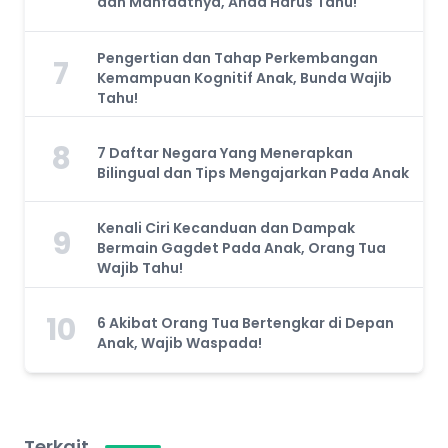
dan Manfaatnya, Anda Harus Tahu!
Pengertian dan Tahap Perkembangan
7
Kemampuan Kognitif Anak, Bunda Wajib
Tahu!
8
7 Daftar Negara Yang Menerapkan
Bilingual dan Tips Mengajarkan Pada Anak
Kenali Ciri Kecanduan dan Dampak
9
Bermain Gagdet Pada Anak, Orang Tua
Wajib Tahu!
10
6 Akibat Orang Tua Bertengkar di Depan
Anak, Wajib Waspada!
Terkait