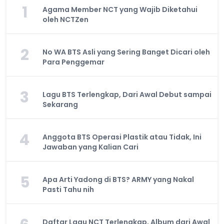
1
Agama Member NCT yang Wajib Diketahui
oleh NCTZen
2
No WA BTS Asli yang Sering Banget Dicari oleh
Para Penggemar
3
Lagu BTS Terlengkap, Dari Awal Debut sampai
Sekarang
4
Anggota BTS Operasi Plastik atau Tidak, Ini
Jawaban yang Kalian Cari
5
Apa Arti Yadong di BTS? ARMY yang Nakal
Pasti Tahu nih
Daftar Lagu NCT Terlengkap, Album dari Awal