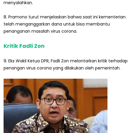
menyalahkan.
8. Pramono turut menjelaskan bahwa saat ini kementerian
telah menganggarkan dana untuk bisa membantu
penanganan masalah virus corona.
Kritik Fadli Zon
9. Eks Wakil Ketua DPR, Fadli Zon melontarkan kritik terhadap
penangan virus corona yang dilakukan oleh pemerintah.