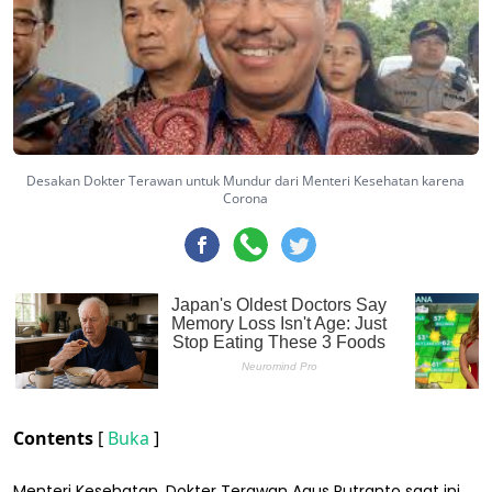
Desakan Dokter Terawan untuk Mundur dari Menteri Kesehatan karena
Corona
Contents
[
Buka
]
Menteri Kesehatan, Dokter Terawan Agus Putranto saat ini