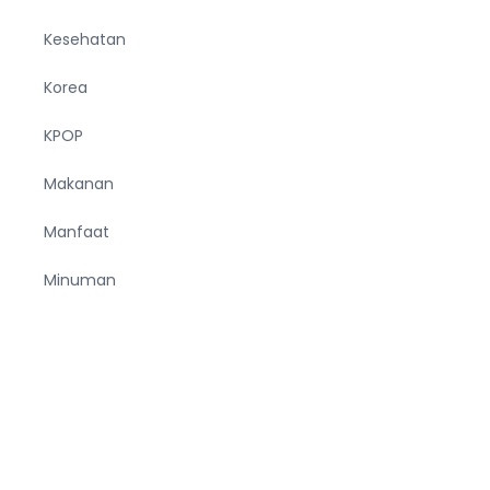
Kesehatan
Korea
KPOP
Makanan
Manfaat
Minuman
Musik
Negara
Olahraga
Pendidikan