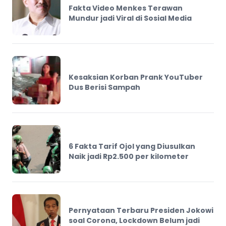
Fakta Video Menkes Terawan
Mundur jadi Viral di Sosial Media
Kesaksian Korban Prank YouTuber
Dus Berisi Sampah
6 Fakta Tarif Ojol yang Diusulkan
Naik jadi Rp2.500 per kilometer
Pernyataan Terbaru Presiden Jokowi
soal Corona, Lockdown Belum jadi