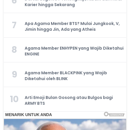
6
Karier hingga Sekarang
7
Apa Agama Member BTS? Mulai Jungkook, V,
Jimin hingga Jin, Ada yang Atheis
8
Agama Member ENHYPEN yang Wajib Diketahui
ENGINE
9
Agama Member BLACKPINK yang Wajib
Diketahui oleh BLINK
10
Arti Emoji Bulan Gosong atau Bulgos bagi
ARMY BTS