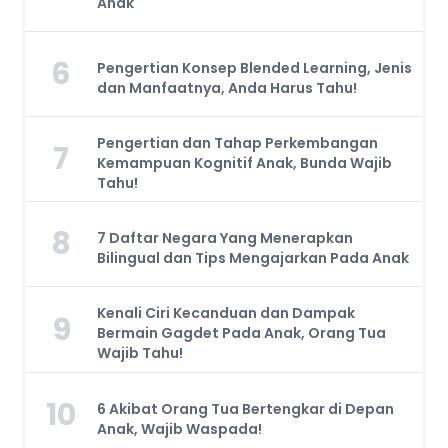
Anak
6
Pengertian Konsep Blended Learning, Jenis
dan Manfaatnya, Anda Harus Tahu!
Pengertian dan Tahap Perkembangan
7
Kemampuan Kognitif Anak, Bunda Wajib
Tahu!
8
7 Daftar Negara Yang Menerapkan
Bilingual dan Tips Mengajarkan Pada Anak
Kenali Ciri Kecanduan dan Dampak
9
Bermain Gagdet Pada Anak, Orang Tua
Wajib Tahu!
10
6 Akibat Orang Tua Bertengkar di Depan
Anak, Wajib Waspada!