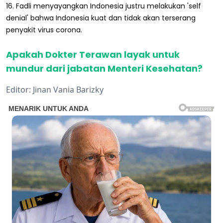
16. Fadli menyayangkan Indonesia justru melakukan 'self
denial' bahwa Indonesia kuat dan tidak akan terserang
penyakit virus corona.
Apakah Dokter Terawan layak untuk
mundur dari jabatan Menteri Kesehatan?
Editor: Jinan Vania Barizky