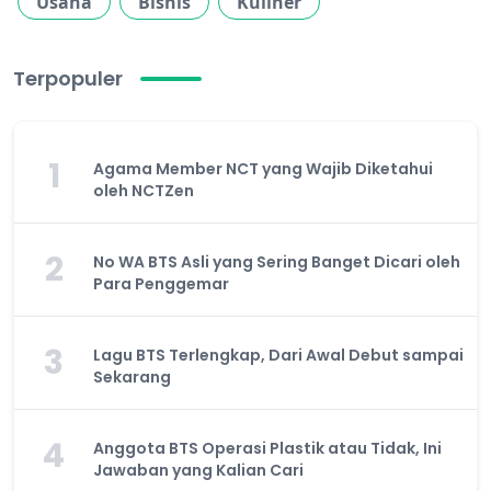
Usaha
Bisnis
Kuliner
Terpopuler
1
Agama Member NCT yang Wajib Diketahui
oleh NCTZen
2
No WA BTS Asli yang Sering Banget Dicari oleh
Para Penggemar
3
Lagu BTS Terlengkap, Dari Awal Debut sampai
Sekarang
4
Anggota BTS Operasi Plastik atau Tidak, Ini
Jawaban yang Kalian Cari