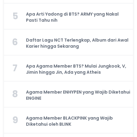
5
Apa Arti Yadong di BTS? ARMY yang Nakal
Pasti Tahu nih
6
Daftar Lagu NCT Terlengkap, Album dari Awal
Karier hingga Sekarang
7
Apa Agama Member BTS? Mulai Jungkook, V,
Jimin hingga Jin, Ada yang Atheis
8
Agama Member ENHYPEN yang Wajib Diketahui
ENGINE
9
Agama Member BLACKPINK yang Wajib
Diketahui oleh BLINK