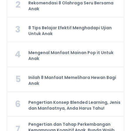
2
Rekomendasi 8 Olahraga Seru Bersama
Anak
3
8 Tips Belajar Efektif Menghadapi Ujian
Untuk Anak
4
Mengenal Manfaat Mainan Pop it Untuk
Anak
5
Inilah 8 Manfaat Memelihara Hewan Bagi
Anak
6
Pengertian Konsep Blended Learning, Jenis
dan Manfaatnya, Anda Harus Tahu!
Pengertian dan Tahap Perkembangan
7
Kemampuan Kognitif Anak, Bunda Wajib