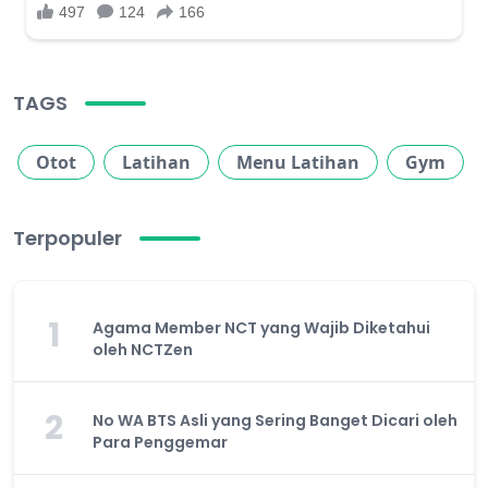
TAGS
Otot
Latihan
Menu Latihan
Gym
Terpopuler
1
Agama Member NCT yang Wajib Diketahui
oleh NCTZen
2
No WA BTS Asli yang Sering Banget Dicari oleh
Para Penggemar