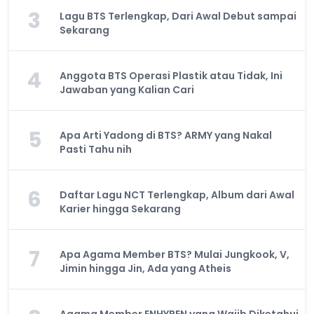
3
Lagu BTS Terlengkap, Dari Awal Debut sampai
Sekarang
4
Anggota BTS Operasi Plastik atau Tidak, Ini
Jawaban yang Kalian Cari
5
Apa Arti Yadong di BTS? ARMY yang Nakal
Pasti Tahu nih
6
Daftar Lagu NCT Terlengkap, Album dari Awal
Karier hingga Sekarang
7
Apa Agama Member BTS? Mulai Jungkook, V,
Jimin hingga Jin, Ada yang Atheis