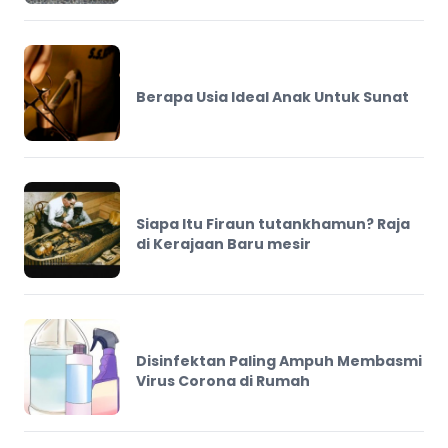
Berapa Usia Ideal Anak Untuk Sunat
Siapa Itu Firaun tutankhamun? Raja
di Kerajaan Baru mesir
Disinfektan Paling Ampuh Membasmi
Virus Corona di Rumah