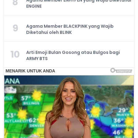
8
Agama Member ENHYPEN yang Wajib Diketahui
ENGINE
9
Agama Member BLACKPINK yang Wajib
Diketahui oleh BLINK
10
Arti Emoji Bulan Gosong atau Bulgos bagi
ARMY BTS