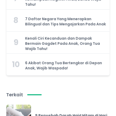
Tahu!
8
7 Daftar Negara Yang Menerapkan
Bilingual dan Tips Mengajarkan Pada Anak
Kenali Ciri Kecanduan dan Dampak
9
Bermain Gagdet Pada Anak, Orang Tua
Wajib Tahu!
10
6 Akibat Orang Tua Bertengkar di Depan
Anak, Wajib Waspada!
Terkait
5 Penyebab Darah Haid Hitam di Hari