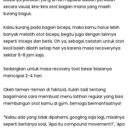
secara visual, kira-kira otot bagian mana yang masih
kurang bagus.
Kalau kurang pada bagian biceps, maka kamu harus lebih
banyak melatih otot biceps, begitu juga dengan lainnya
seperti triceps dan betis. Oh ya, sebagai catatan untuk otot
kecil boleh dilatih setiap hari ya karena masa recoverynya
sekitar 6-8 jam saja.
Sedangkan untuk masa recovery toot besar biasanya
mencapai 2-4 hari.
Okeh teman-teman di fakta.id, itulah tadi tentang
bagaimana cara membuat menu latihan regular yang bisa
membangun otot kamu di gym. Semoga bermanfaatnya!
*Kalau ada yang tidak dipahami, googling saja lagi, misalnya
seperti bertanya soal, 'Apa itu compound movement?', 'Apa