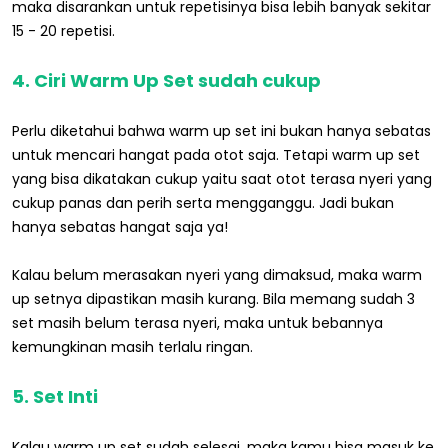
maka disarankan untuk repetisinya bisa lebih banyak sekitar
15 - 20 repetisi.
4. Ciri Warm Up Set sudah cukup
Perlu diketahui bahwa warm up set ini bukan hanya sebatas
untuk mencari hangat pada otot saja. Tetapi warm up set
yang bisa dikatakan cukup yaitu saat otot terasa nyeri yang
cukup panas dan perih serta mengganggu. Jadi bukan
hanya sebatas hangat saja ya!
Kalau belum merasakan nyeri yang dimaksud, maka warm
up setnya dipastikan masih kurang. Bila memang sudah 3
set masih belum terasa nyeri, maka untuk bebannya
kemungkinan masih terlalu ringan.
5. Set Inti
Kalau warm up set sudah selesai, maka kamu bisa masuk ke