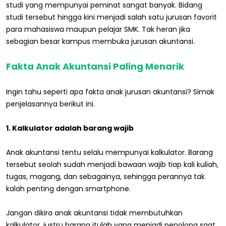
studi yang mempunyai peminat sangat banyak. Bidang
studi tersebut hingga kini menjadi salah satu jurusan favorit
para mahasiswa maupun pelajar SMK. Tak heran jika
sebagian besar kampus membuka jurusan akuntansi.
Fakta Anak Akuntansi Paling Menarik
Ingin tahu seperti apa fakta anak jurusan akuntansi? Simak
penjelasannya berikut ini.
1. Kalkulator adalah barang wajib
Anak akuntansi tentu selalu mempunyai kalkulator. Barang
tersebut seolah sudah menjadi bawaan wajib tiap kali kuliah,
tugas, magang, dan sebagainya, sehingga perannya tak
kalah penting dengan smartphone.
Jangan dikira anak akuntansi tidak membutuhkan
kalkulator, justru barang itulah yang menjadi penolong saat