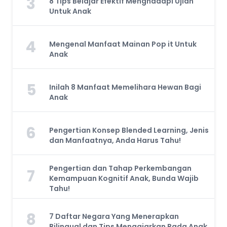
3
8 Tips Belajar Efektif Menghadapi Ujian
Untuk Anak
4
Mengenal Manfaat Mainan Pop it Untuk
Anak
5
Inilah 8 Manfaat Memelihara Hewan Bagi
Anak
6
Pengertian Konsep Blended Learning, Jenis
dan Manfaatnya, Anda Harus Tahu!
Pengertian dan Tahap Perkembangan
7
Kemampuan Kognitif Anak, Bunda Wajib
Tahu!
8
7 Daftar Negara Yang Menerapkan
Bilingual dan Tips Mengajarkan Pada Anak