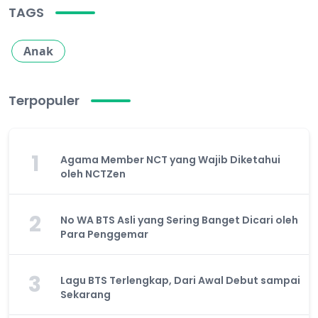
TAGS
Anak
Terpopuler
1
Agama Member NCT yang Wajib Diketahui
oleh NCTZen
2
No WA BTS Asli yang Sering Banget Dicari oleh
Para Penggemar
3
Lagu BTS Terlengkap, Dari Awal Debut sampai
Sekarang