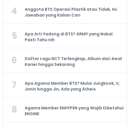
4
Anggota BTS Operasi Plastik atau Tidak, Ini
Jawaban yang Kalian Cari
5
Apa Arti Yadong di BTS? ARMY yang Nakal
Pasti Tahu nih
6
Daftar Lagu NCT Terlengkap, Album dari Awal
Karier hingga Sekarang
7
Apa Agama Member BTS? Mulai Jungkook, V,
Jimin hingga Jin, Ada yang Atheis
8
Agama Member ENHYPEN yang Wajib Diketahui
ENGINE