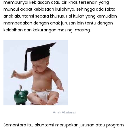
mempunyai kebiasaan atau ciri khas tersendiri yang
muncul akibat kebiasaan kuliahnya, sehingga ada fakta
anak akuntansi secara khusus. Hal itulah yang kemudian
membedakan dengan anak jurusan lain tentu dengan
kelebihan dan kekurangan masing-masing.
Anak Akutansi
Sementara itu, akuntansi merupakan jurusan atau program