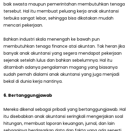
baik swasta maupun pemerintahan membutuhkan tenaga
tersebut. Hal itu membuat peluang kerja anak akuntansi
terbuka sangat lebar, sehingga bisa dikatakan mudah
mencari pekerjaan.
Bahkan industri skala menengah ke bawah pun
membutuhkan tenaga finance atai akuntan. Tak heran jika
banyak anak akuntansi yang segera mendapat pekerjaan
sejenak setelah lulus dan bahkan sebelumnya. Hal itu
ditambah adanya pengalaman magang yang biasanya
sudah pernah dialami anak akuntansi yang juga menjadi
bekal di dunia kerja nantinya.
6. Bertanggungjawab
Mereka dikenal sebagai pribadi yang bertanggungjawab. Hal
itu disebabkan anak akuntansi seringkali mengerjakan soal
hitungan, membuat laporan keuangan, jurnal, dan lain
sebagainya berdasarkan data dan fakta yang ada seperti