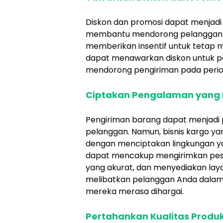
Diskon dan promosi dapat menjadi a
membantu mendorong pelanggan p
memberikan insentif untuk tetap
dapat menawarkan diskon untuk p
mendorong pengiriman pada perio
Ciptakan Pengalaman yang
Pengiriman barang dapat menjad
pelanggan. Namun, bisnis kargo y
dengan menciptakan lingkungan y
dapat mencakup mengirimkan pes
yang akurat, dan menyediakan lay
melibatkan pelanggan Anda dala
mereka merasa dihargai.
Pertahankan Kualitas Produ