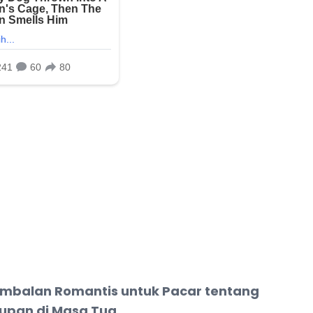
mbalan Romantis untuk Pacar tentang
upan di Masa Tua