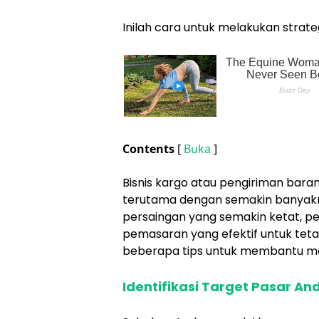
Inilah cara untuk melakukan strate
Contents
[
Buka
]
Bisnis kargo atau pengiriman bara
terutama dengan semakin banyak
persaingan yang semakin ketat, pen
pemasaran yang efektif untuk tet
beberapa tips untuk membantu me
Identifikasi Target Pasar An