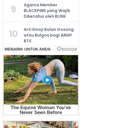
Agama Member
9
BLACKPINK yang Wajib
Diketahui oleh BLINK
Arti Emoji Bulan Gosong
10
atau Bulgos bagi ARMY
BTS