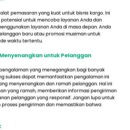
lat pemasaran yang kuat untuk bisnis kargo. Ini
otensial untuk mencoba layanan Anda dan
 menggunakan layanan Anda di masa depan. Anda
elanggan baru atau promosi musiman untuk
de waktu tertentu.
 Menyenangkan untuk Pelanggan
i pengalaman yang menegangkan bagi banyak
ang sukses dapat memanfaatkan pengalaman ini
ang menyenangkan dan ramah pelanggan. Hal ini
an yang ramah, memberikan informasi pengiriman
anan pelanggan yang responsif. Jangan lupa untuk
m proses pengiriman dan memastikan bahwa
k