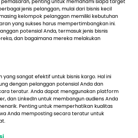
pemasaran, penting untuk memahami siapa target
erbagai jenis pelanggan, mulai dari bisnis kecil
-masing kelompok pelanggan memiliki kebutuhan
aran yang sukses harus mempertimbangkan ini.
anggan potensial Anda, termasuk jenis bisnis
ereka, dan bagaimana mereka melakukan
yang sangat efektif untuk bisnis kargo. Hal ini
ng dengan pelanggan potensial Anda dan
ara teratur. Anda dapat menggunakan platform
ter, dan LinkedIn untuk membangun audiens Anda
enarik. Penting untuk memperhatikan kualitas
a Anda memposting secara teratur untuk
at.
si