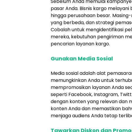
Sebelum Anda memulai kampanye 
pasar Anda. Bisnis kargo melayani b
hingga perusahaan besar. Masing
yang berbeda, dan strategi pemas
Cobalah untuk mengidentifikasi pel
mereka, kebutuhan pengiriman m
pencarian layanan kargo.
Gunakan Media Sosial
Media sosial adalah alat pemasaran 
memungkinkan Anda untuk terhubu
mempromosikan layanan Anda sec
seperti Facebook, Instagram, Twit
dengan konten yang relevan dan m
konten Anda dan memastikan bahw
menjaga audiens Anda tetap terlib
Tawarkan Diskon dan Promo