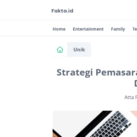
Fakta.id
Home
Entertainment
Family
T
Unik
Strategi Pemasar
Atta 