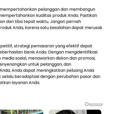
tuk mempertahankan pelanggan dan membangun
 mempertahankan kualitas produk Anda. Pastikan
n dan tiba tepat waktu. Jangan pernah
 produk Anda, karena satu kesalahan dapat merusak
etitif, strategi pemasaran yang efektif dapat
erhasilan bisnis Anda. Dengan mengidentifikasi
media sosial, menawarkan diskon dan promosi,
nyenangkan untuk pelanggan, dan
Anda, Anda dapat meningkatkan peluang Anda
uk selalu beradaptasi dengan perubahan pasar dan
atkan layanan Anda.