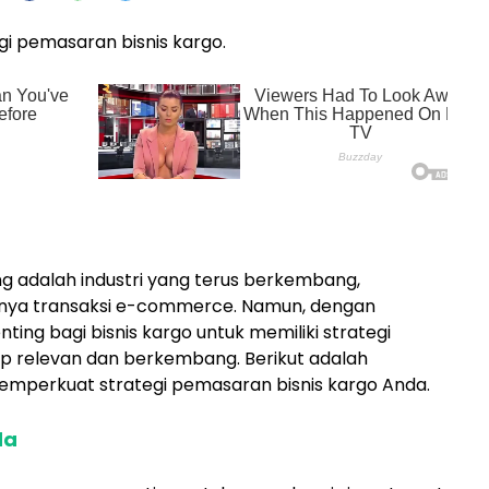
gi pemasaran bisnis kargo.
ng adalah industri yang terus berkembang,
nya transaksi e-commerce. Namun, dengan
ting bagi bisnis kargo untuk memiliki strategi
ap relevan dan berkembang. Berikut adalah
mperkuat strategi pemasaran bisnis kargo Anda.
da