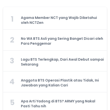
1
Agama Member NCT yang Wajib Diketahui
oleh NCTZen
2
No WA BTS Asli yang Sering Banget Dicari oleh
Para Penggemar
3
Lagu BTS Terlengkap, Dari Awal Debut sampai
Sekarang
4
Anggota BTS Operasi Plastik atau Tidak, Ini
Jawaban yang Kalian Cari
5
Apa Arti Yadong di BTS? ARMY yang Nakal
Pasti Tahu nih