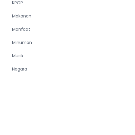
KPOP
Makanan
Manfaat
Minuman
Musik
Negara
Olahraga
Pendidikan
Pria
Sejarah