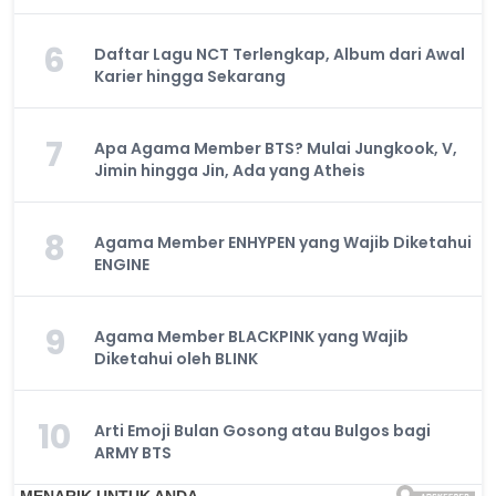
6
Daftar Lagu NCT Terlengkap, Album dari Awal
Karier hingga Sekarang
7
Apa Agama Member BTS? Mulai Jungkook, V,
Jimin hingga Jin, Ada yang Atheis
8
Agama Member ENHYPEN yang Wajib Diketahui
ENGINE
9
Agama Member BLACKPINK yang Wajib
Diketahui oleh BLINK
10
Arti Emoji Bulan Gosong atau Bulgos bagi
ARMY BTS