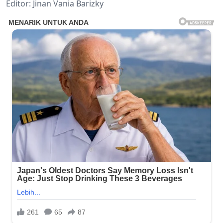
Editor: Jinan Vania Barizky