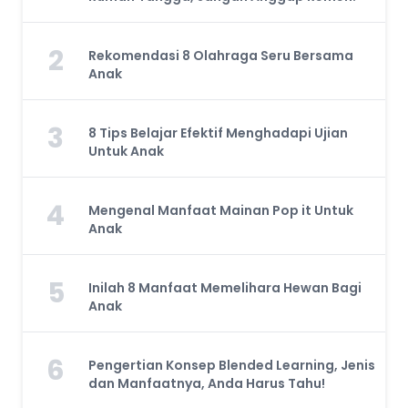
2
Rekomendasi 8 Olahraga Seru Bersama
Anak
3
8 Tips Belajar Efektif Menghadapi Ujian
Untuk Anak
4
Mengenal Manfaat Mainan Pop it Untuk
Anak
5
Inilah 8 Manfaat Memelihara Hewan Bagi
Anak
6
Pengertian Konsep Blended Learning, Jenis
dan Manfaatnya, Anda Harus Tahu!