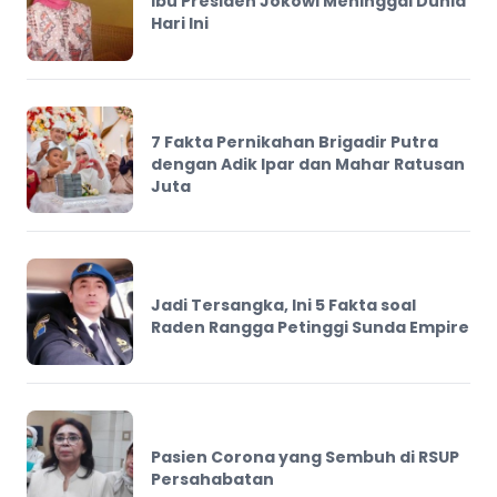
Ibu Presiden Jokowi Meninggal Dunia
Hari Ini
7 Fakta Pernikahan Brigadir Putra
dengan Adik Ipar dan Mahar Ratusan
Juta
Jadi Tersangka, Ini 5 Fakta soal
Raden Rangga Petinggi Sunda Empire
Pasien Corona yang Sembuh di RSUP
Persahabatan