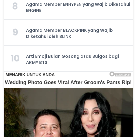
8
Agama Member ENHYPEN yang Wajib Diketahui
ENGINE
9
Agama Member BLACKPINK yang Wajib
Diketahui oleh BLINK
10
Arti Emoji Bulan Gosong atau Bulgos bagi
ARMY BTS