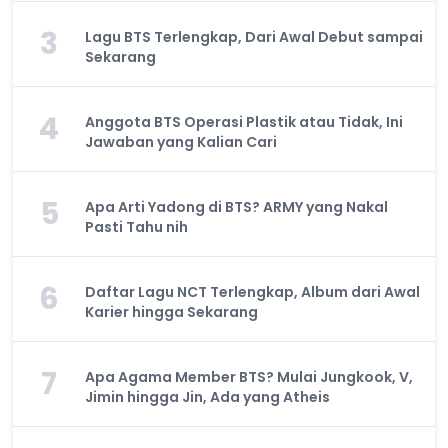
3
Lagu BTS Terlengkap, Dari Awal Debut sampai
Sekarang
4
Anggota BTS Operasi Plastik atau Tidak, Ini
Jawaban yang Kalian Cari
5
Apa Arti Yadong di BTS? ARMY yang Nakal
Pasti Tahu nih
6
Daftar Lagu NCT Terlengkap, Album dari Awal
Karier hingga Sekarang
7
Apa Agama Member BTS? Mulai Jungkook, V,
Jimin hingga Jin, Ada yang Atheis