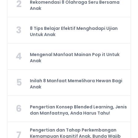
2
Rekomendasi 8 Olahraga Seru Bersama
Anak
3
8 Tips Belajar Efektif Menghadapi Ujian
Untuk Anak
4
Mengenal Manfaat Mainan Pop it Untuk
Anak
5
Inilah 8 Manfaat Memelihara Hewan Bagi
Anak
6
Pengertian Konsep Blended Learning, Jenis
dan Manfaatnya, Anda Harus Tahu!
Pengertian dan Tahap Perkembangan
7
Kemampuan Kognitif Anak, Bunda Wajib