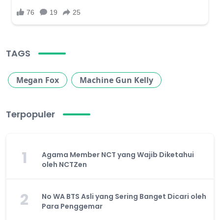
TAGS
Megan Fox
Machine Gun Kelly
Terpopuler
1
Agama Member NCT yang Wajib Diketahui
oleh NCTZen
2
No WA BTS Asli yang Sering Banget Dicari oleh
Para Penggemar