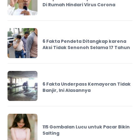
Di Rumah Hindari Virus Corona
6 Fakta Pendeta Ditangkap karena
Aksi Tidak Senonoh Selama 17 Tahun
6 Fakta Underpass Kemayoran Tidak
Banjir, Ini Alasannya
115 Gombalan Lucu untuk Pacar Bikin
Salting