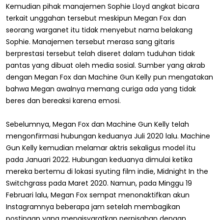
Kemudian pihak manajemen Sophie Lloyd angkat bicara
terkait unggahan tersebut meskipun Megan Fox dan
seorang warganet itu tidak menyebut nama belakang
Sophie. Manajemen tersebut merasa sang gitaris
berprestasi tersebut telah diseret dalam tuduhan tidak
pantas yang dibuat oleh media sosial. Sumber yang akrab
dengan Megan Fox dan Machine Gun Kelly pun mengatakan
bahwa Megan awalnya memang curiga ada yang tidak
beres dan bereaksi karena emosi.
Sebelumnya, Megan Fox dan Machine Gun Kelly telah
mengonfirmasi hubungan keduanya Juli 2020 lalu. Machine
Gun Kelly kemudian melamar aktris sekaligus model itu
pada Januari 2022. Hubungan keduanya dimulai ketika
mereka bertemu di lokasi syuting film indie, Midnight In the
Switchgrass pada Maret 2020. Namun, pada Minggu 19
Februari lalu, Megan Fox sempat menonaktifkan akun
Instagramnya beberapa jam setelah membagikan
postingan yang mengisyaratkan perpisahan dengan