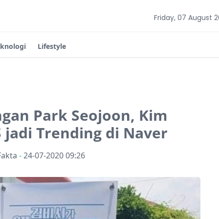
Friday, 07 August 
eknologi
Lifestyle
ngan Park Seojoon, Kim
jadi Trending di Naver
Fakta
-
24-07-2020 09:26