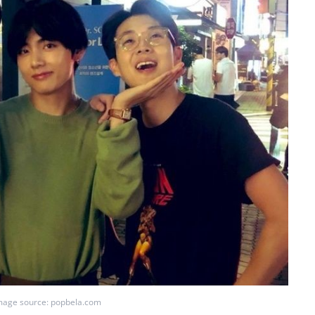
mage source: popbela.com