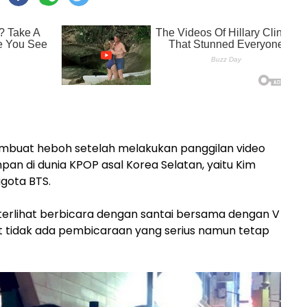
mbuat heboh setelah melakukan panggilan video
n di dunia KPOP asal Korea Selatan, yaitu Kim
gota BTS.
 terlihat berbicara dengan santai bersama dengan V
t tidak ada pembicaraan yang serius namun tetap