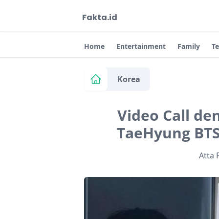
Fakta.id
Home
Entertainment
Family
T
Korea
Video Call de
TaeHyung BTS 
Atta 