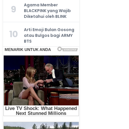
Agama Member
9
BLACKPINK yang Wajib
Diketahui oleh BLINK
Arti Emoji Bulan Gosong
10
atau Bulgos bagi ARMY
BTS