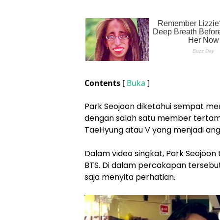
Contents
[
Buka
]
Park Seojoon diketahui sempat me
dengan salah satu member tertampa
TaeHyung atau V yang menjadi ang
Dalam video singkat, Park Seojoon
BTS. Di dalam percakapan tersebu
saja menyita perhatian.