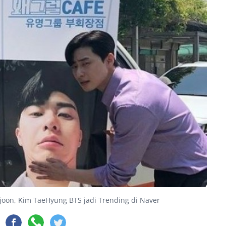
joon, Kim TaeHyung BTS jadi Trending di Naver