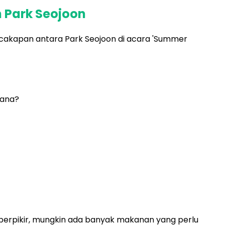
 Park Seojoon
rcakapan antara Park Seojoon di acara 'Summer
mana?
berpikir, mungkin ada banyak makanan yang perlu