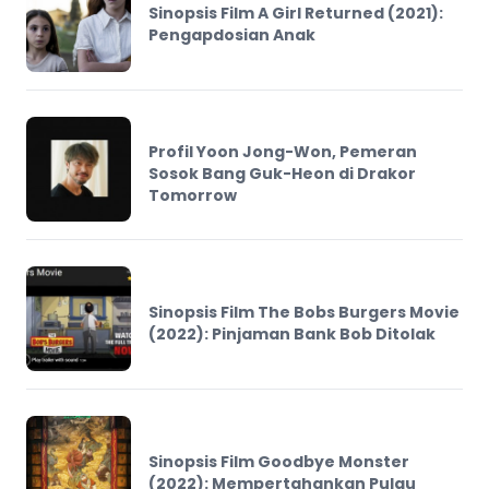
Sinopsis Film A Girl Returned (2021):
Pengapdosian Anak
Profil Yoon Jong-Won, Pemeran
Sosok Bang Guk-Heon di Drakor
Tomorrow
Sinopsis Film The Bobs Burgers Movie
(2022): Pinjaman Bank Bob Ditolak
Sinopsis Film Goodbye Monster
(2022): Mempertahankan Pulau