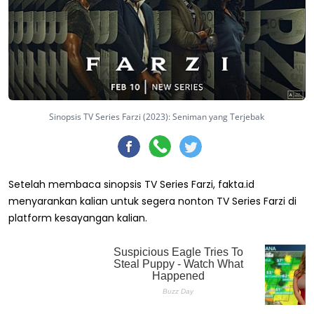
Sinopsis TV Series Farzi (2023): Seniman yang Terjebak
Setelah membaca sinopsis TV Series Farzi, fakta.id
menyarankan kalian untuk segera nonton TV Series Farzi di
platform kesayangan kalian.