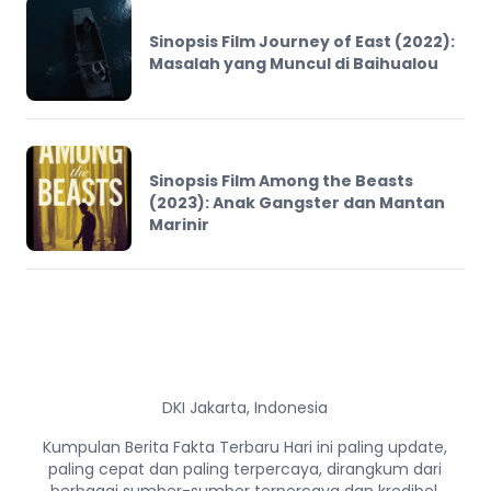
Sinopsis Film Journey of East (2022):
Masalah yang Muncul di Baihualou
Sinopsis Film Among the Beasts
(2023): Anak Gangster dan Mantan
Marinir
DKI Jakarta, Indonesia
Kumpulan Berita Fakta Terbaru Hari ini paling update,
paling cepat dan paling terpercaya, dirangkum dari
berbagai sumber-sumber terpercaya dan kredibel.