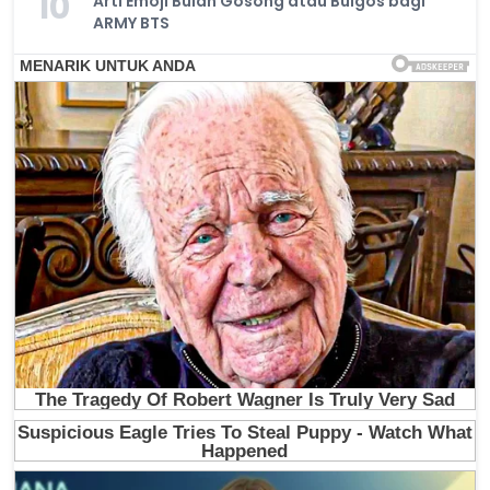
10
Arti Emoji Bulan Gosong atau Bulgos bagi
ARMY BTS