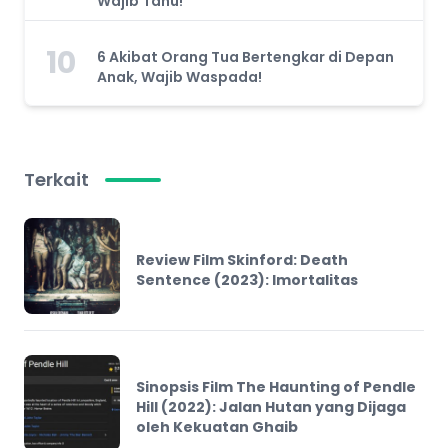
Wajib Tahu!
10
6 Akibat Orang Tua Bertengkar di Depan
Anak, Wajib Waspada!
Terkait
Review Film Skinford: Death
Sentence (2023): Imortalitas
Sinopsis Film The Haunting of Pendle
Hill (2022): Jalan Hutan yang Dijaga
oleh Kekuatan Ghaib