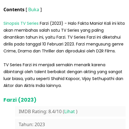
Contents
[
Buka
]
Sinopsis TV Series
Farzi (2023) - Halo Fakta Mania! Kali ini kita
akan membahas salah satu TV Series yang paling
dinantikan tahun ini, yaitu Farzi. TV Series Farzi ini diketahui
dirilis pada tanggal 10 Februari 2023. Farzi mengusung genre
Crime, Drama dan Thriller dan diproduksi oleh D2R Films.
TV Series Farzi ini menjadi semakin menarik karena
dibintangi oleh talent berbakat dengan akting yang sangat
luar biasa, yaitu seperti Shahid Kapoor, Vijay Sethupathi dan
Aktor dan Aktris India lainnya.
Farzi (2023)
IMDB Rating: 8.4/10 (
Lihat
)
Tahun: 2023