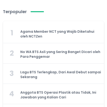
Terpopuler
1
Agama Member NCT yang Wajib Diketahui
oleh NCTZen
2
No WA BTS Asli yang Sering Banget Dicari oleh
Para Penggemar
3
Lagu BTS Terlengkap, Dari Awal Debut sampai
Sekarang
4
Anggota BTS Operasi Plastik atau Tidak, Ini
Jawaban yang Kalian Cari