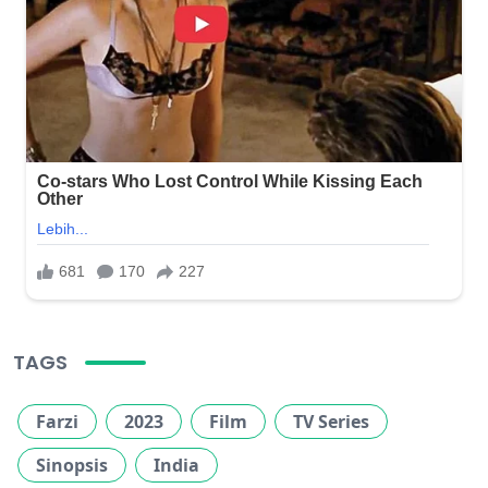
TAGS
Farzi
2023
Film
TV Series
Sinopsis
India