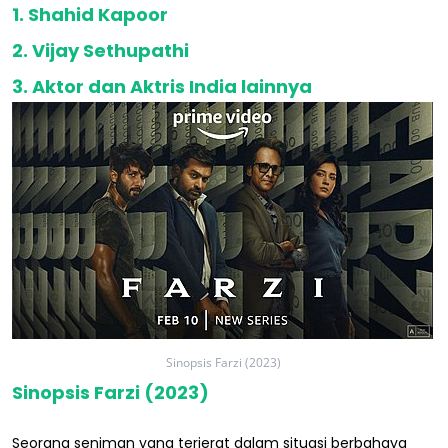
1. Shahid Kapoor
2. Vijay Sethupathi
3. Aktor dan Aktris India lainnya
Sinopsis Farzi (2023)
Sinopsis Farzi (2023)
Seorang seniman yang terjerat dalam situasi berbahaya