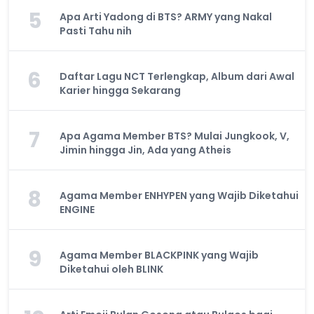
5
Apa Arti Yadong di BTS? ARMY yang Nakal
Pasti Tahu nih
6
Daftar Lagu NCT Terlengkap, Album dari Awal
Karier hingga Sekarang
7
Apa Agama Member BTS? Mulai Jungkook, V,
Jimin hingga Jin, Ada yang Atheis
8
Agama Member ENHYPEN yang Wajib Diketahui
ENGINE
9
Agama Member BLACKPINK yang Wajib
Diketahui oleh BLINK