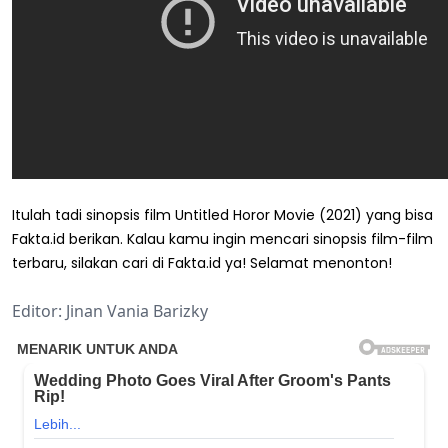
Itulah tadi sinopsis film Untitled Horor Movie (2021) yang bisa
Fakta.id berikan. Kalau kamu ingin mencari sinopsis film-film
terbaru, silakan cari di Fakta.id ya! Selamat menonton!
Editor: Jinan Vania Barizky