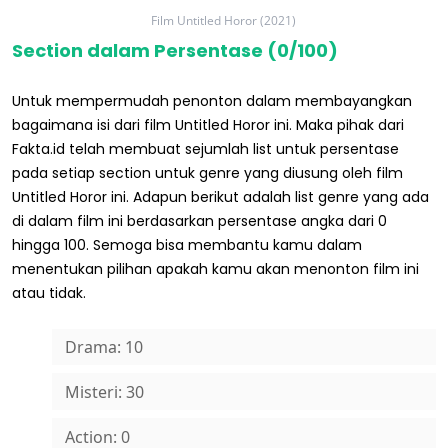
Film Untitled Horor (2021)
Section dalam Persentase (0/100)
Untuk mempermudah penonton dalam membayangkan
bagaimana isi dari film Untitled Horor ini. Maka pihak dari
Fakta.id telah membuat sejumlah list untuk persentase
pada setiap section untuk genre yang diusung oleh film
Untitled Horor ini. Adapun berikut adalah list genre yang ada
di dalam film ini berdasarkan persentase angka dari 0
hingga 100. Semoga bisa membantu kamu dalam
menentukan pilihan apakah kamu akan menonton film ini
atau tidak.
Drama: 10
Misteri: 30
Action: 0