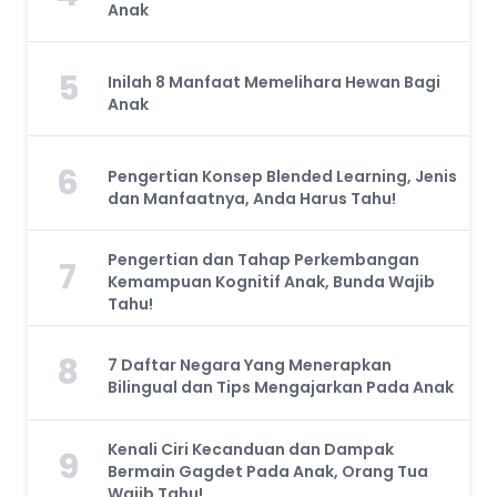
Anak
5
Inilah 8 Manfaat Memelihara Hewan Bagi
Anak
6
Pengertian Konsep Blended Learning, Jenis
dan Manfaatnya, Anda Harus Tahu!
Pengertian dan Tahap Perkembangan
7
Kemampuan Kognitif Anak, Bunda Wajib
Tahu!
8
7 Daftar Negara Yang Menerapkan
Bilingual dan Tips Mengajarkan Pada Anak
Kenali Ciri Kecanduan dan Dampak
9
Bermain Gagdet Pada Anak, Orang Tua
Wajib Tahu!