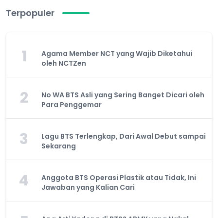
Terpopuler
1
Agama Member NCT yang Wajib Diketahui
oleh NCTZen
2
No WA BTS Asli yang Sering Banget Dicari oleh
Para Penggemar
3
Lagu BTS Terlengkap, Dari Awal Debut sampai
Sekarang
4
Anggota BTS Operasi Plastik atau Tidak, Ini
Jawaban yang Kalian Cari