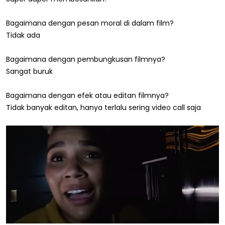
Bagaimana dengan pesan moral di dalam film?
Tidak ada
Bagaimana dengan pembungkusan filmnya?
Sangat buruk
Bagaimana dengan efek atau editan filmnya?
Tidak banyak editan, hanya terlalu sering video call saja