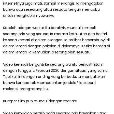
internetnya juga mati. Sambil menangis, Ia mengatakan
bahwa ada seseorang atau sesuatu tengah mencoba
untuk menghabisi nyawanya.
Setelah adegan wanita itu berakhir, muncul kembali
seorang pria yang serupa. Ia merasa ketakutan dan berlari
ke sana kemari di dalam ruangan. Ia terlihat bersembunyi di
dalam lemari dengan pakaian di dalamnya. Ketika berada di
dalam lemari, Ia kemudian diserang oleh sesuatu.
Video kembali berganti ke seorang wanita berkulit hitam
dengan tanggal 2 Februari 2020 dengan situasi yang sama.
Tapi kali ini dengan ending yang berbeda. Ia mengatakan
bahwa kenapa tak memecahkan jendela? Ia seperti
meledek orang-orang itu.
Bumper film pun muncul dengan meriah!
Video kemudian beralih pada seorang pria brewokan yang