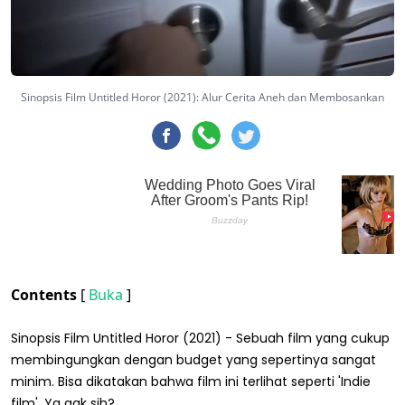
Sinopsis Film Untitled Horor (2021): Alur Cerita Aneh dan Membosankan
Contents
[
Buka
]
Sinopsis Film Untitled Horor (2021) - Sebuah film yang cukup
membingungkan dengan budget yang sepertinya sangat
minim. Bisa dikatakan bahwa film ini terlihat seperti 'Indie
film'. Ya gak sih?