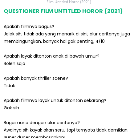
Film Untitled Horor (2021)
QUESTIONER FILM UNTITLED HOROR (2021)
Apakah filmnya bagus?
Jelek sih, tidak ada yang menarik di sini, alur ceritanya juga
membingungkan, banyak hal gak penting, 4/10
Apakah layak ditonton anak di bawah umur?
Boleh saja
Apakah banyak thriller scene?
Tidak
Apakah filmnya layak untuk ditonton sekarang?
Gak sih
Bagaimana dengan alur ceritanya?
Awalnya sih kayak akan seru, tapi ternyata tidak demikian.
Super duper membosankan!