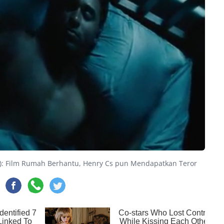
: Film Rumah Berhantu, Henry Cs pun Mendapatkan Teror