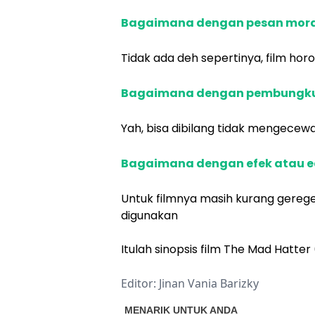
Bagaimana dengan pesan moral
Tidak ada deh sepertinya, film hor
Bagaimana dengan pembungku
Yah, bisa dibilang tidak mengecew
Bagaimana dengan efek atau e
Untuk filmnya masih kurang gere
digunakan
Itulah sinopsis film The Mad Hatter 
Editor: Jinan Vania Barizky