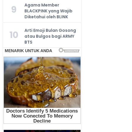
Agama Member
9
BLACKPINK yang Wajib
Diketahui oleh BLINK
Arti Emoji Bulan Gosong
10
atau Bulgos bagi ARMY
BTS