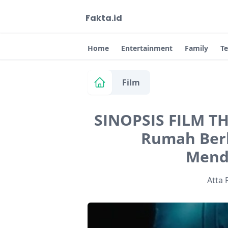
Fakta.id
Home
Entertainment
Family
T
Film
SINOPSIS FILM TH
Rumah Berh
Mend
Atta 