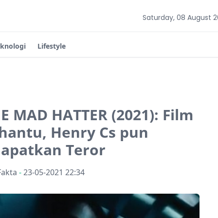
Saturday, 08 August 
eknologi
Lifestyle
E MAD HATTER (2021): Film
antu, Henry Cs pun
apatkan Teror
Fakta
-
23-05-2021 22:34