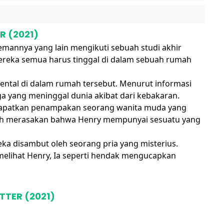
R (2021)
emannya yang lain mengikuti sebuah studi akhir
reka semua harus tinggal di dalam sebuah rumah
kental di dalam rumah tersebut. Menurut informasi
rga yang meninggal dunia akibat dari kebakaran.
dapatkan penampakan seorang wanita muda yang
sudah merasakan bahwa Henry mempunyai sesuatu yang
a disambut oleh seorang pria yang misterius.
melihat Henry, Ia seperti hendak mengucapkan
TTER (2021)