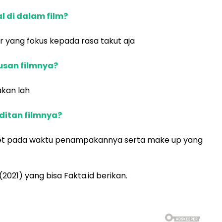
 di dalam film?
or yang fokus kepada rasa takut aja
san filmnya?
akan lah
ditan filmnya?
get pada waktu penampakannya serta make up yang
(2021) yang bisa Fakta.id berikan.