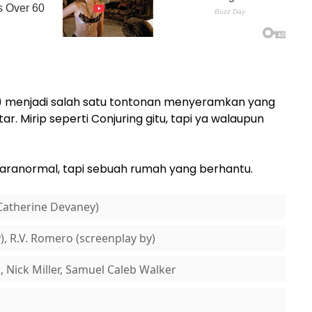
21) menjadi salah satu tontonan menyeramkan yang
r. Mirip seperti Conjuring gitu, tapi ya walaupun
paranormal, tapi sebuah rumah yang berhantu.
Catherine Devaney)
), R.V. Romero (screenplay by)
Nick Miller, Samuel Caleb Walker