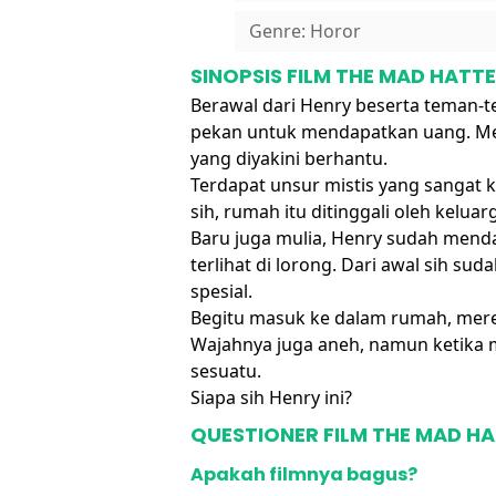
Genre: Horor
SINOPSIS FILM THE MAD HATTE
Berawal dari Henry beserta teman-t
pekan untuk mendapatkan uang. Me
yang diyakini berhantu.
Terdapat unsur mistis yang sangat 
sih, rumah itu ditinggali oleh kelua
Baru juga mulia, Henry sudah men
terlihat di lorong. Dari awal sih 
spesial.
Begitu masuk ke dalam rumah, merek
Wajahnya juga aneh, namun ketika 
sesuatu.
Siapa sih Henry ini?
QUESTIONER FILM THE MAD HA
Apakah filmnya bagus?