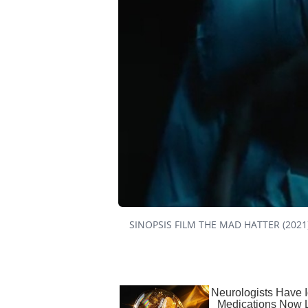
SINOPSIS FILM THE MAD HATTER (2021)