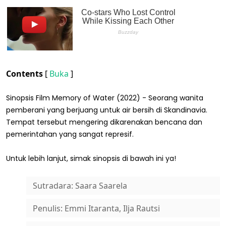
Contents
[
Buka
]
Sinopsis Film Memory of Water (2022) - Seorang wanita
pemberani yang berjuang untuk air bersih di Skandinavia.
Tempat tersebut mengering dikarenakan bencana dan
pemerintahan yang sangat represif.
Untuk lebih lanjut, simak sinopsis di bawah ini ya!
Sutradara: Saara Saarela
Penulis: Emmi Itaranta, Ilja Rautsi