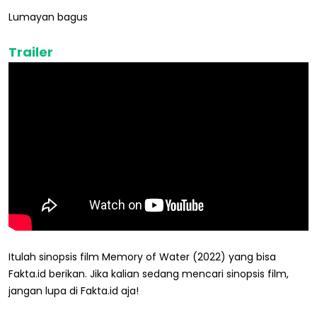
Lumayan bagus
Trailer
Itulah sinopsis film Memory of Water (2022) yang bisa
Fakta.id berikan. Jika kalian sedang mencari sinopsis film,
jangan lupa di Fakta.id aja!