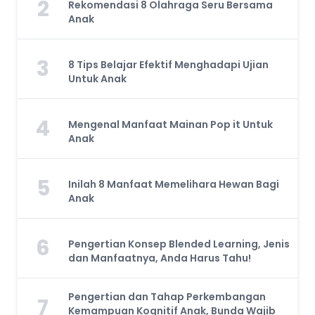
2
Rekomendasi 8 Olahraga Seru Bersama
Anak
3
8 Tips Belajar Efektif Menghadapi Ujian
Untuk Anak
4
Mengenal Manfaat Mainan Pop it Untuk
Anak
5
Inilah 8 Manfaat Memelihara Hewan Bagi
Anak
6
Pengertian Konsep Blended Learning, Jenis
dan Manfaatnya, Anda Harus Tahu!
Pengertian dan Tahap Perkembangan
7
Kemampuan Kognitif Anak, Bunda Wajib