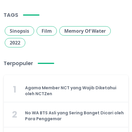
TAGS
Sinopsis
Film
Memory Of Water
2022
Terpopuler
1
Agama Member NCT yang Wajib Diketahui
oleh NCTZen
2
No WA BTS Asli yang Sering Banget Dicari oleh
Para Penggemar