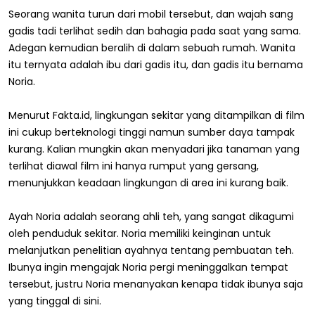
Seorang wanita turun dari mobil tersebut, dan wajah sang
gadis tadi terlihat sedih dan bahagia pada saat yang sama.
Adegan kemudian beralih di dalam sebuah rumah. Wanita
itu ternyata adalah ibu dari gadis itu, dan gadis itu bernama
Noria.
Menurut Fakta.id, lingkungan sekitar yang ditampilkan di film
ini cukup berteknologi tinggi namun sumber daya tampak
kurang. Kalian mungkin akan menyadari jika tanaman yang
terlihat diawal film ini hanya rumput yang gersang,
menunjukkan keadaan lingkungan di area ini kurang baik.
Ayah Noria adalah seorang ahli teh, yang sangat dikagumi
oleh penduduk sekitar. Noria memiliki keinginan untuk
melanjutkan penelitian ayahnya tentang pembuatan teh.
Ibunya ingin mengajak Noria pergi meninggalkan tempat
tersebut, justru Noria menanyakan kenapa tidak ibunya saja
yang tinggal di sini.