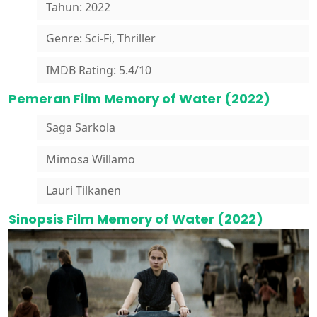
Tahun: 2022
Genre: Sci-Fi, Thriller
IMDB Rating: 5.4/10
Pemeran Film Memory of Water (2022)
Saga Sarkola
Mimosa Willamo
Lauri Tilkanen
Sinopsis Film Memory of Water (2022)