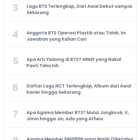
3
Lagu BTS Terlengkap, Dari Awal Debut sampai
Sekarang
4
Anggota BTS Operasi Plastik atau Tidak, Ini
Jawaban yang Kalian Cari
5
Apa Arti Yadong di BTS? ARMY yang Nakal
Pasti Tahu nih
6
Daftar Lagu NCT Terlengkap, Album dari Awal
Karier hingga Sekarang
7
Apa Agama Member BTS? Mulai Jungkook, V,
Jimin hingga Jin, Ada yang Atheis
Agama Member ENHYPEN yang Wajib Diketahui