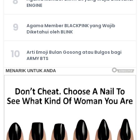
8
ENGINE
9
Agama Member BLACKPINK yang Wajib
Diketahui oleh BLINK
10
Arti Emoji Bulan Gosong atau Bulgos bagi
ARMY BTS