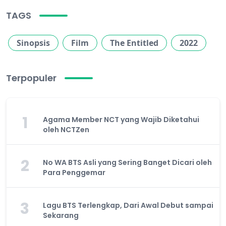
TAGS
Sinopsis
Film
The Entitled
2022
Terpopuler
1
Agama Member NCT yang Wajib Diketahui
oleh NCTZen
2
No WA BTS Asli yang Sering Banget Dicari oleh
Para Penggemar
3
Lagu BTS Terlengkap, Dari Awal Debut sampai
Sekarang