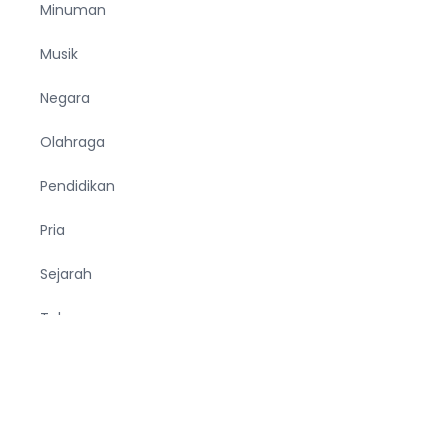
Minuman
Musik
Negara
Olahraga
Pendidikan
Pria
Sejarah
Tekno
Terjemahan
Tumbuhan