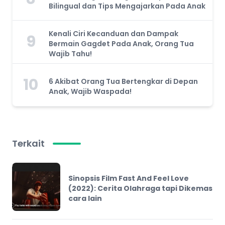
Bilingual dan Tips Mengajarkan Pada Anak
Kenali Ciri Kecanduan dan Dampak
9
Bermain Gagdet Pada Anak, Orang Tua
Wajib Tahu!
10
6 Akibat Orang Tua Bertengkar di Depan
Anak, Wajib Waspada!
Terkait
Sinopsis Film Fast And Feel Love
(2022): Cerita Olahraga tapi Dikemas
cara lain