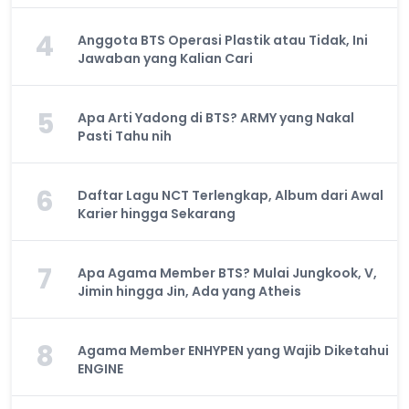
4
Anggota BTS Operasi Plastik atau Tidak, Ini
Jawaban yang Kalian Cari
5
Apa Arti Yadong di BTS? ARMY yang Nakal
Pasti Tahu nih
6
Daftar Lagu NCT Terlengkap, Album dari Awal
Karier hingga Sekarang
7
Apa Agama Member BTS? Mulai Jungkook, V,
Jimin hingga Jin, Ada yang Atheis
8
Agama Member ENHYPEN yang Wajib Diketahui
ENGINE