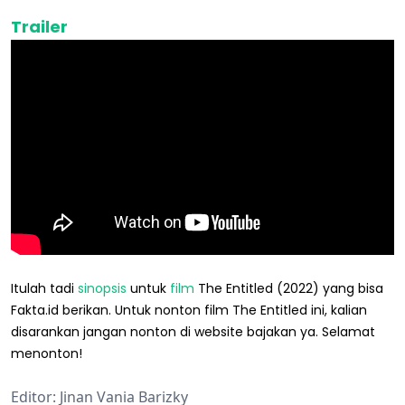
Trailer
Itulah tadi
sinopsis
untuk
film
The Entitled (2022) yang bisa
Fakta.id berikan. Untuk nonton film The Entitled ini, kalian
disarankan jangan nonton di website bajakan ya. Selamat
menonton!
Editor: Jinan Vania Barizky