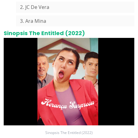
2. JC De Vera
3. Ara Mina
Sinopsis The Entitled (2022)
Sinopsis The Entitled (2022)