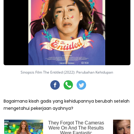
Sinopsis Film The Entitled (2022): Perubahan Kehidupan
Bagaimana kisah gadis yang kehidupannya berubah setelah
mengetahui pekerjaan ayahnya?