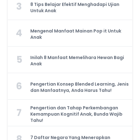
3
8 Tips Belajar Efektif Menghadapi Ujian
Untuk Anak
4
Mengenal Manfaat Mainan Pop it Untuk
Anak
5
Inilah 8 Manfaat Memelihara Hewan Bagi
Anak
6
Pengertian Konsep Blended Learning, Jenis
dan Manfaatnya, Anda Harus Tahu!
Pengertian dan Tahap Perkembangan
7
Kemampuan Kognitif Anak, Bunda Wajib
Tahu!
8
7 Daftar Negara Yang Menerapkan