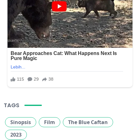
TAGS
Sinopsis
Film
The Blue Caftan
2023