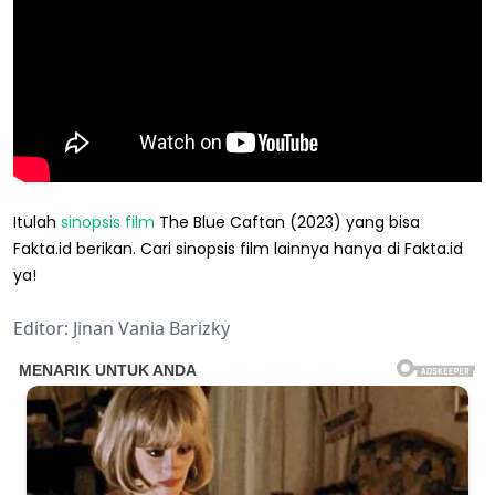
Itulah
sinopsis
film
The Blue Caftan (2023) yang bisa
Fakta.id berikan. Cari sinopsis film lainnya hanya di Fakta.id
ya!
Editor: Jinan Vania Barizky