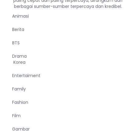
paling cepat dan paling terpercaya, dirangkum dari
berbagai sumber-sumber terpercaya dan kredibel.
Animasi
Berita
BTS
Drama
Korea
Entertaiment
Family
Fashion
Film
Gambar