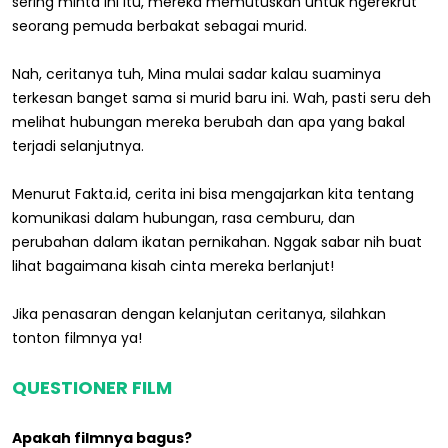
sering minta ini itu, mereka memutuskan untuk ngerekrut
seorang pemuda berbakat sebagai murid.
Nah, ceritanya tuh, Mina mulai sadar kalau suaminya
terkesan banget sama si murid baru ini. Wah, pasti seru deh
melihat hubungan mereka berubah dan apa yang bakal
terjadi selanjutnya.
Menurut Fakta.id, cerita ini bisa mengajarkan kita tentang
komunikasi dalam hubungan, rasa cemburu, dan
perubahan dalam ikatan pernikahan. Nggak sabar nih buat
lihat bagaimana kisah cinta mereka berlanjut!
Jika penasaran dengan kelanjutan ceritanya, silahkan
tonton filmnya ya!
QUESTIONER FILM
Apakah filmnya bagus?