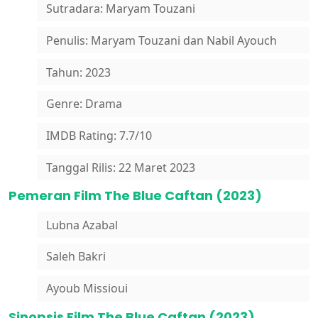
Sutradara: Maryam Touzani
Penulis: Maryam Touzani dan Nabil Ayouch
Tahun: 2023
Genre: Drama
IMDB Rating: 7.7/10
Tanggal Rilis: 22 Maret 2023
Pemeran Film The Blue Caftan (2023)
Lubna Azabal
Saleh Bakri
Ayoub Missioui
Sinopsis Film The Blue Caftan (2023)