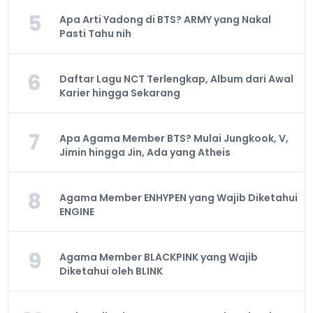
5
Apa Arti Yadong di BTS? ARMY yang Nakal
Pasti Tahu nih
6
Daftar Lagu NCT Terlengkap, Album dari Awal
Karier hingga Sekarang
7
Apa Agama Member BTS? Mulai Jungkook, V,
Jimin hingga Jin, Ada yang Atheis
8
Agama Member ENHYPEN yang Wajib Diketahui
ENGINE
9
Agama Member BLACKPINK yang Wajib
Diketahui oleh BLINK