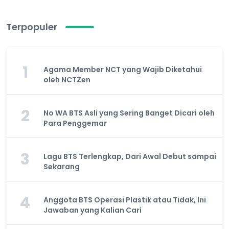
Terpopuler
1
Agama Member NCT yang Wajib Diketahui
oleh NCTZen
2
No WA BTS Asli yang Sering Banget Dicari oleh
Para Penggemar
3
Lagu BTS Terlengkap, Dari Awal Debut sampai
Sekarang
4
Anggota BTS Operasi Plastik atau Tidak, Ini
Jawaban yang Kalian Cari