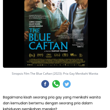
Sinopsis Film The Blue Caftan (2023): Pria Gay Menikahi Wanita
Bagaimana kisah seorang pria gay yang menikahi wanita
dan kemudian bertemu dengan seorang pria dalam
kehidupan pernikahan mereka?