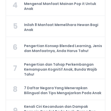
4
Mengenal Manfaat Mainan Pop it Untuk
Anak
5
Inilah 8 Manfaat Memelihara Hewan Bagi
Anak
6
Pengertian Konsep Blended Learning, Jenis
dan Manfaatnya, Anda Harus Tahu!
Pengertian dan Tahap Perkembangan
7
Kemampuan Kognitif Anak, Bunda Wajib
Tahu!
8
7 Daftar Negara Yang Menerapkan
Bilingual dan Tips Mengajarkan Pada Anak
Kenali Ciri Kecanduan dan Dampak
9