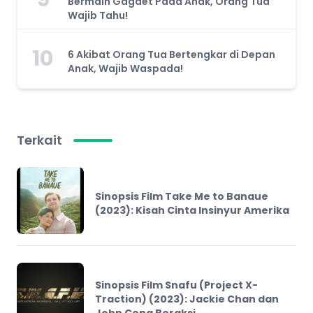
Bermain Gagdet Pada Anak, Orang Tua
Wajib Tahu!
10
6 Akibat Orang Tua Bertengkar di Depan
Anak, Wajib Waspada!
Terkait
Sinopsis Film Take Me to Banaue
(2023): Kisah Cinta Insinyur Amerika
Sinopsis Film Snafu (Project X-
Traction) (2023): Jackie Chan dan
John Cena Beraksi