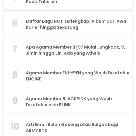
Pasti Tahu nih
6
Daftar Lagu NCT Terlengkap, Album dari Awal
Karier hingga Sekarang
7
Apa Agama Member BTS? Mulai Jungkook, V,
Jimin hingga Jin, Ada yang Atheis
8
Agama Member ENHYPEN yang Wajib Diketahui
ENGINE
9
Agama Member BLACKPINK yang Wajib
Diketahui oleh BLINK
10
Arti Emoji Bulan Gosong atau Bulgos bagi
ARMY BTS