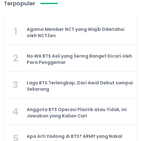
Terpopuler
1
Agama Member NCT yang Wajib Diketahui
oleh NCTZen
2
No WA BTS Asli yang Sering Banget Dicari oleh
Para Penggemar
3
Lagu BTS Terlengkap, Dari Awal Debut sampai
Sekarang
4
Anggota BTS Operasi Plastik atau Tidak, Ini
Jawaban yang Kalian Cari
5
Apa Arti Yadong di BTS? ARMY yang Nakal