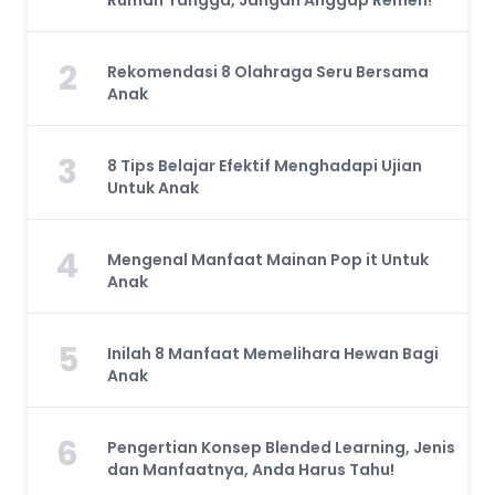
Rumah Tangga, Jangan Anggap Remeh!
2
Rekomendasi 8 Olahraga Seru Bersama
Anak
3
8 Tips Belajar Efektif Menghadapi Ujian
Untuk Anak
4
Mengenal Manfaat Mainan Pop it Untuk
Anak
5
Inilah 8 Manfaat Memelihara Hewan Bagi
Anak
6
Pengertian Konsep Blended Learning, Jenis
dan Manfaatnya, Anda Harus Tahu!