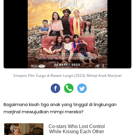
Sinopsis Film Surga di Bawah Langit (2023): Mimpi Anak Marjinal
Bagaimana kisah tiga anak yang tinggal di lingkungan
marjinal mewujudkan mimpi mereka?