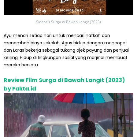
Sinopsis Surga di Bawah Langit (2023)
Ayu menari setiap hari untuk mencari nafkah dan
menambah biaya sekolah. Agus hidup dengan mencopet
dan Laras bekerja sebagai tukang ojek payung dan penjual
keliling. Hidup di lingkungan sosial yang marjinal membuat
mereka bersatu.
Review Film Surga di Bawah Langit (2023)
by Fakta.id