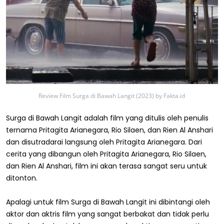
Review Film Surga di Bawah Langit (2023) by Fakta.id
Surga di Bawah Langit adalah film yang ditulis oleh penulis
ternama Pritagita Arianegara, Rio Silaen, dan Rien Al Anshari
dan disutradarai langsung oleh Pritagita Arianegara. Dari
cerita yang dibangun oleh Pritagita Arianegara, Rio Silaen,
dan Rien Al Anshari, film ini akan terasa sangat seru untuk
ditonton.
Apalagi untuk film Surga di Bawah Langit ini dibintangi oleh
aktor dan aktris film yang sangat berbakat dan tidak perlu