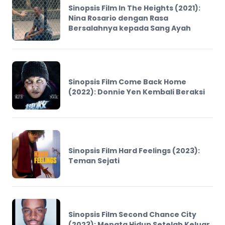
Sinopsis Film In The Heights (2021):
Nina Rosario dengan Rasa
Bersalahnya kepada Sang Ayah
Sinopsis Film Come Back Home
(2022): Donnie Yen Kembali Beraksi
Sinopsis Film Hard Feelings (2023):
Teman Sejati
Sinopsis Film Second Chance City
(2023): Menata Hidup Setelah Keluar