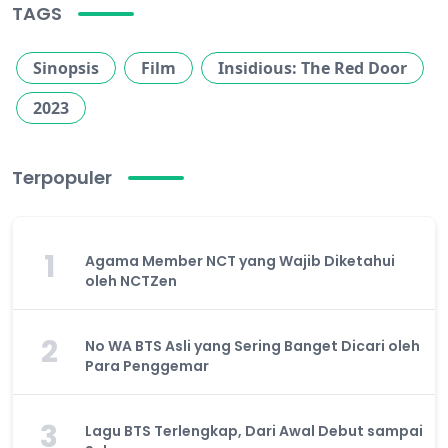
TAGS
Sinopsis
Film
Insidious: The Red Door
2023
Terpopuler
1
Agama Member NCT yang Wajib Diketahui
oleh NCTZen
2
No WA BTS Asli yang Sering Banget Dicari oleh
Para Penggemar
3
Lagu BTS Terlengkap, Dari Awal Debut sampai