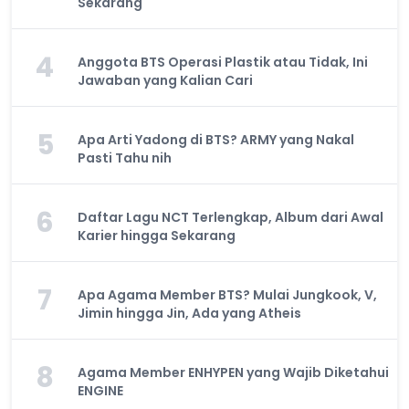
Sekarang
4
Anggota BTS Operasi Plastik atau Tidak, Ini
Jawaban yang Kalian Cari
5
Apa Arti Yadong di BTS? ARMY yang Nakal
Pasti Tahu nih
6
Daftar Lagu NCT Terlengkap, Album dari Awal
Karier hingga Sekarang
7
Apa Agama Member BTS? Mulai Jungkook, V,
Jimin hingga Jin, Ada yang Atheis
8
Agama Member ENHYPEN yang Wajib Diketahui
ENGINE