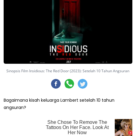
Sinopsis Film Insidious: The Red Door (2023): Setelah 10 Tahun Angsuran
Bagaimana kisah keluarga Lambert setelah 10 tahun
angsuran?