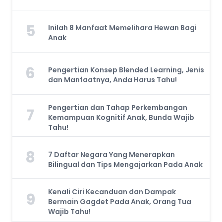
5
Inilah 8 Manfaat Memelihara Hewan Bagi
Anak
6
Pengertian Konsep Blended Learning, Jenis
dan Manfaatnya, Anda Harus Tahu!
Pengertian dan Tahap Perkembangan
7
Kemampuan Kognitif Anak, Bunda Wajib
Tahu!
8
7 Daftar Negara Yang Menerapkan
Bilingual dan Tips Mengajarkan Pada Anak
Kenali Ciri Kecanduan dan Dampak
9
Bermain Gagdet Pada Anak, Orang Tua
Wajib Tahu!