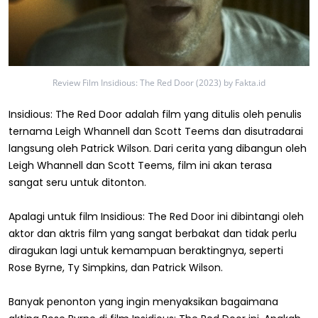
Review Film Insidious: The Red Door (2023) by Fakta.id
Insidious: The Red Door adalah film yang ditulis oleh penulis
ternama Leigh Whannell dan Scott Teems dan disutradarai
langsung oleh Patrick Wilson. Dari cerita yang dibangun oleh
Leigh Whannell dan Scott Teems, film ini akan terasa
sangat seru untuk ditonton.
Apalagi untuk film Insidious: The Red Door ini dibintangi oleh
aktor dan aktris film yang sangat berbakat dan tidak perlu
diragukan lagi untuk kemampuan beraktingnya, seperti
Rose Byrne, Ty Simpkins, dan Patrick Wilson.
Banyak penonton yang ingin menyaksikan bagaimana