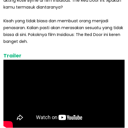
akting Rose Byrne di film Insidious: The Red Door ini. Apakah
kamu termasuk diantaranya?
Kisah yang tidak biasa dan membuat orang menjadi
penasaran. Kalian pasti akan merasakan sesuatu yang tidak
biasa di sini. Pokoknya film Insidious: The Red Door ini keren
banget deh.
Trailer