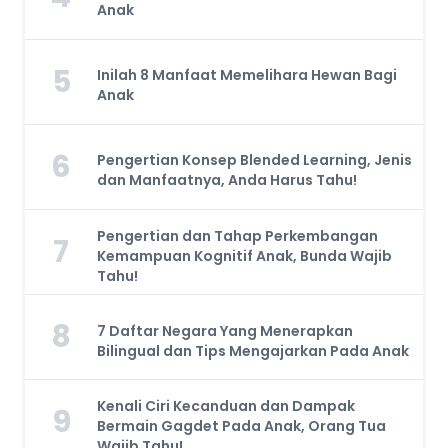
Anak
5
Inilah 8 Manfaat Memelihara Hewan Bagi
Anak
6
Pengertian Konsep Blended Learning, Jenis
dan Manfaatnya, Anda Harus Tahu!
Pengertian dan Tahap Perkembangan
7
Kemampuan Kognitif Anak, Bunda Wajib
Tahu!
8
7 Daftar Negara Yang Menerapkan
Bilingual dan Tips Mengajarkan Pada Anak
Kenali Ciri Kecanduan dan Dampak
9
Bermain Gagdet Pada Anak, Orang Tua
Wajib Tahu!