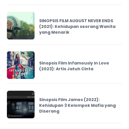
SINOPSIS FILM AUGUST NEVER ENDS
(2021): Kehidupan seorang Wanita
yang Menarik
Sinopsis Film Infamously in Love
(2023): Artis Jatuh Cinta
Sinopsis Film James (2022):
Kehidupan 3 Kelompok Mafia yang
Diserang