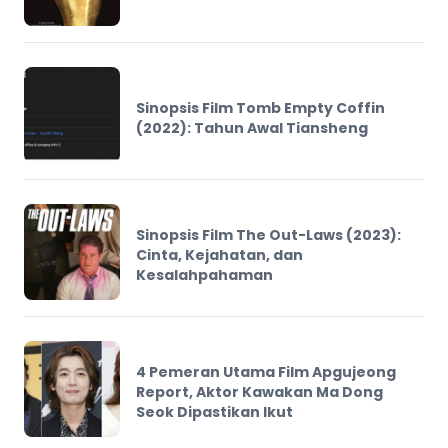
Sinopsis Film Tomb Empty Coffin
(2022): Tahun Awal Tiansheng
Sinopsis Film The Out-Laws (2023):
Cinta, Kejahatan, dan
Kesalahpahaman
4 Pemeran Utama Film Apgujeong
Report, Aktor Kawakan Ma Dong
Seok Dipastikan Ikut