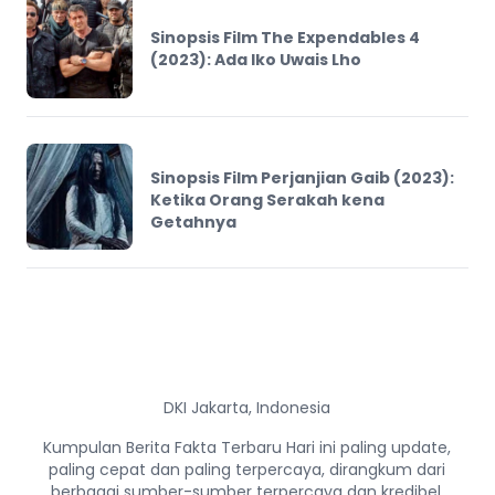
Sinopsis Film The Expendables 4
(2023): Ada Iko Uwais Lho
Sinopsis Film Perjanjian Gaib (2023):
Ketika Orang Serakah kena
Getahnya
DKI Jakarta, Indonesia
Kumpulan Berita Fakta Terbaru Hari ini paling update,
paling cepat dan paling terpercaya, dirangkum dari
berbagai sumber-sumber terpercaya dan kredibel.