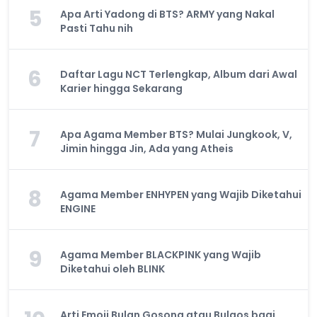
5
Apa Arti Yadong di BTS? ARMY yang Nakal
Pasti Tahu nih
6
Daftar Lagu NCT Terlengkap, Album dari Awal
Karier hingga Sekarang
7
Apa Agama Member BTS? Mulai Jungkook, V,
Jimin hingga Jin, Ada yang Atheis
8
Agama Member ENHYPEN yang Wajib Diketahui
ENGINE
9
Agama Member BLACKPINK yang Wajib
Diketahui oleh BLINK
Arti Emoji Bulan Gosong atau Bulgos bagi