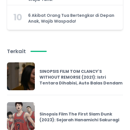
10
6 Akibat Orang Tua Bertengkar di Depan
Anak, Wajib Waspada!
Terkait
SINOPSIS FILM TOM CLANCY'S
WITHOUT REMORSE (2021): Istri
Tentara Dihabisi, Auto Balas Dendam
Sinopsis Film The First Slam Dunk
(2023): Sejarah Hanamichi Sakuragi