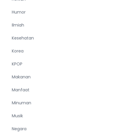
Humor
Ilmiah
Kesehatan
Korea
KPOP
Makanan
Manfaat
Minuman
Musik
Negara