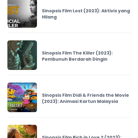
Sinopsis Film Lost (2023): Aktivis yang
Hilang
Sinopsis Film The Killer (2023):
Pembunuh Berdarah Dingin
Sinopsis Film Didi & Friends the Movie
(2023): Animasi Kartun Malaysia
Sinopsis Film Rich in Love 2 (2023):