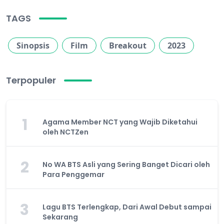
TAGS
Sinopsis
Film
Breakout
2023
Terpopuler
1
Agama Member NCT yang Wajib Diketahui
oleh NCTZen
2
No WA BTS Asli yang Sering Banget Dicari oleh
Para Penggemar
3
Lagu BTS Terlengkap, Dari Awal Debut sampai
Sekarang