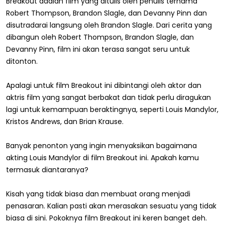
Breakout adalah film yang ditulis oleh penulis ternama
Robert Thompson, Brandon Slagle, dan Devanny Pinn dan
disutradarai langsung oleh Brandon Slagle. Dari cerita yang
dibangun oleh Robert Thompson, Brandon Slagle, dan
Devanny Pinn, film ini akan terasa sangat seru untuk
ditonton.
Apalagi untuk film Breakout ini dibintangi oleh aktor dan
aktris film yang sangat berbakat dan tidak perlu diragukan
lagi untuk kemampuan beraktingnya, seperti Louis Mandylor,
Kristos Andrews, dan Brian Krause.
Banyak penonton yang ingin menyaksikan bagaimana
akting Louis Mandylor di film Breakout ini. Apakah kamu
termasuk diantaranya?
Kisah yang tidak biasa dan membuat orang menjadi
penasaran. Kalian pasti akan merasakan sesuatu yang tidak
biasa di sini. Pokoknya film Breakout ini keren banget deh.