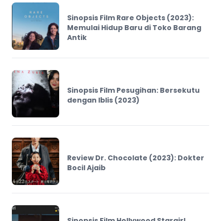
Sinopsis Film Rare Objects (2023):
Memulai Hidup Baru di Toko Barang
Antik
Sinopsis Film Pesugihan: Bersekutu
dengan Iblis (2023)
Review Dr. Chocolate (2023): Dokter
Bocil Ajaib
Sinopsis Film Hollywood Stargirl