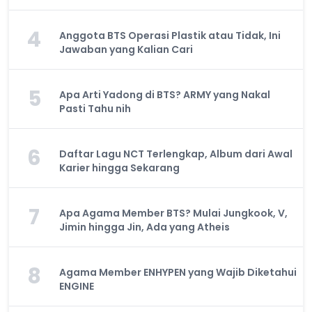
4
Anggota BTS Operasi Plastik atau Tidak, Ini
Jawaban yang Kalian Cari
5
Apa Arti Yadong di BTS? ARMY yang Nakal
Pasti Tahu nih
6
Daftar Lagu NCT Terlengkap, Album dari Awal
Karier hingga Sekarang
7
Apa Agama Member BTS? Mulai Jungkook, V,
Jimin hingga Jin, Ada yang Atheis
8
Agama Member ENHYPEN yang Wajib Diketahui
ENGINE