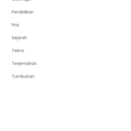
Pendidikan
Pria
Sejarah
Tekno
Terjemahan
Tumbuhan
Ucapan
Unik
Viral
Wanita