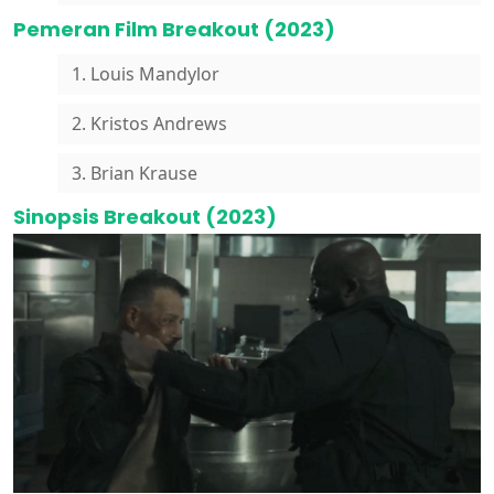
Pemeran Film Breakout (2023)
1. Louis Mandylor
2. Kristos Andrews
3. Brian Krause
Sinopsis Breakout (2023)