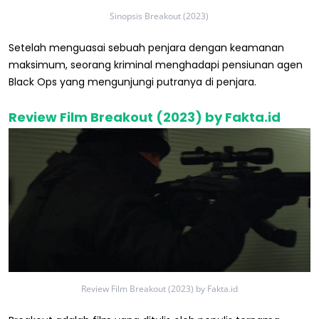
Sinopsis Breakout (2023)
Setelah menguasai sebuah penjara dengan keamanan
maksimum, seorang kriminal menghadapi pensiunan agen
Black Ops yang mengunjungi putranya di penjara.
Review Film Breakout (2023) by Fakta.id
Review Film Breakout (2023) by Fakta.id