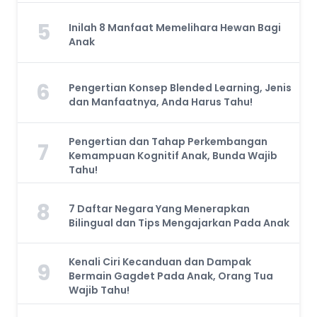
5
Inilah 8 Manfaat Memelihara Hewan Bagi
Anak
6
Pengertian Konsep Blended Learning, Jenis
dan Manfaatnya, Anda Harus Tahu!
Pengertian dan Tahap Perkembangan
7
Kemampuan Kognitif Anak, Bunda Wajib
Tahu!
8
7 Daftar Negara Yang Menerapkan
Bilingual dan Tips Mengajarkan Pada Anak
Kenali Ciri Kecanduan dan Dampak
9
Bermain Gagdet Pada Anak, Orang Tua
Wajib Tahu!