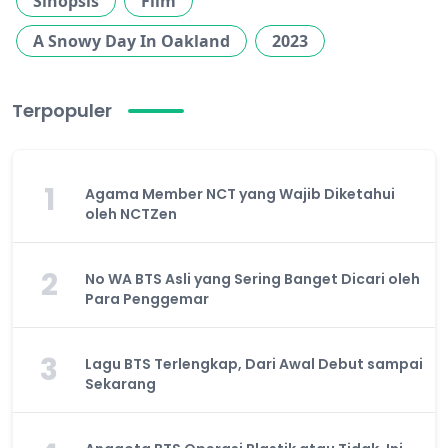
Sinopsis
Film
A Snowy Day In Oakland
2023
Terpopuler
1
Agama Member NCT yang Wajib Diketahui
oleh NCTZen
2
No WA BTS Asli yang Sering Banget Dicari oleh
Para Penggemar
3
Lagu BTS Terlengkap, Dari Awal Debut sampai
Sekarang