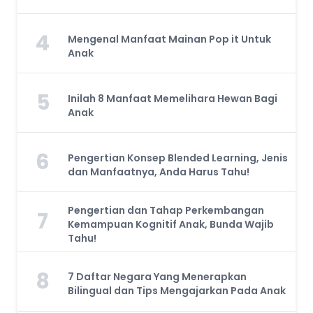
4
Mengenal Manfaat Mainan Pop it Untuk
Anak
5
Inilah 8 Manfaat Memelihara Hewan Bagi
Anak
6
Pengertian Konsep Blended Learning, Jenis
dan Manfaatnya, Anda Harus Tahu!
Pengertian dan Tahap Perkembangan
7
Kemampuan Kognitif Anak, Bunda Wajib
Tahu!
8
7 Daftar Negara Yang Menerapkan
Bilingual dan Tips Mengajarkan Pada Anak