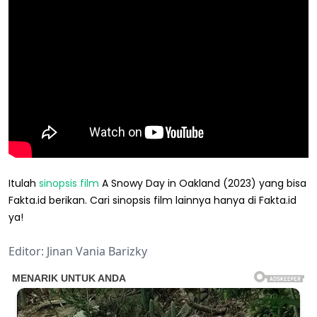
Itulah
sinopsis
film
A Snowy Day in Oakland (2023) yang bisa
Fakta.id berikan. Cari sinopsis film lainnya hanya di Fakta.id
ya!
Editor: Jinan Vania Barizky