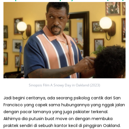
Sinopsis Film A Snowy Day in Oakland (2023)
Jadi begini ceritanya, ada seorang psikolog cantik dari San
Francisco yang capek sama hubungannya yang nggak jalan
dengan pacar lamanya yang juga psikiater terkenal.
Akhirnya dia putusin buat move on dengan membuka
praktek sendiri di sebuah kantor kecil di pinggiran Oakland.