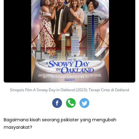
Sinopsis Film A Snowy Day in Oakland (2023): Terapi Cinta di Oakland
Bagaimana kisah seorang psikiater yang mengubah
masyarakat?