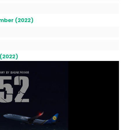
umber (2022)
 (2022)