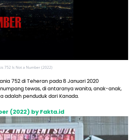
sis 752 Is Not a Number (2022)
ia 752 di Teheran pada 8 Januari 2020
numpang tewas, di antaranya wanita, anak-anak,
a adalah penduduk dari Kanada.
ber (2022) by Fakta.id