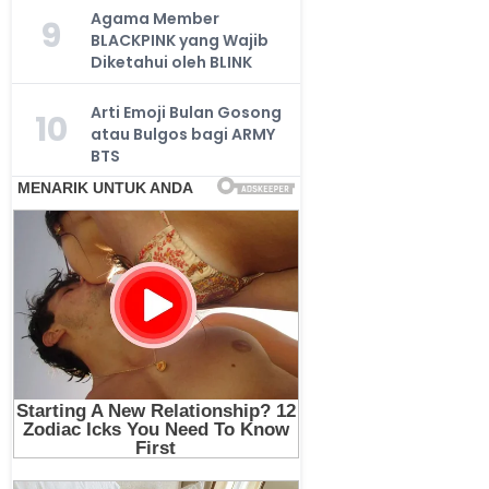
Agama Member
9
BLACKPINK yang Wajib
Diketahui oleh BLINK
Arti Emoji Bulan Gosong
10
atau Bulgos bagi ARMY
BTS