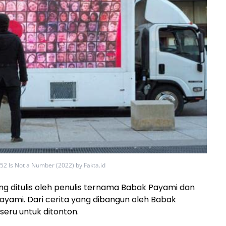
52 Is Not a Number (2022) by Fakta.id
ng ditulis oleh penulis ternama Babak Payami dan
ayami. Dari cerita yang dibangun oleh Babak
 seru untuk ditonton.