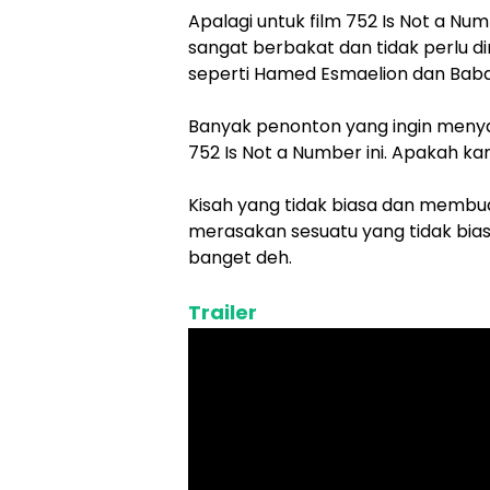
Apalagi untuk film 752 Is Not a Numb
sangat berbakat dan tidak perlu d
seperti Hamed Esmaelion dan Bab
Banyak penonton yang ingin menya
752 Is Not a Number ini. Apakah k
Kisah yang tidak biasa dan membua
merasakan sesuatu yang tidak biasa 
banget deh.
Trailer