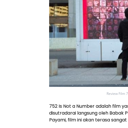
Review Film 7
752 Is Not a Number adalah film ya
disutradarai langsung oleh Babak P
Payami, film ini akan terasa sangat