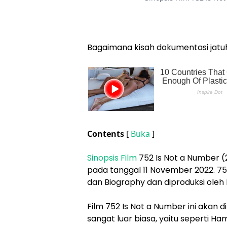
Bagaimana kisah dokumentasi jatu
Contents
[
Buka
]
Sinopsis Film
752 Is Not a Number (20
pada tanggal 11 November 2022. 
dan Biography dan diproduksi oleh
Film 752 Is Not a Number ini akan 
sangat luar biasa, yaitu seperti 