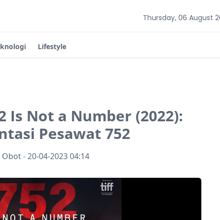
Thursday, 06 August 
eknologi
Lifestyle
2 Is Not a Number (2022):
tasi Pesawat 752
n Obot
-
20-04-2023 04:14