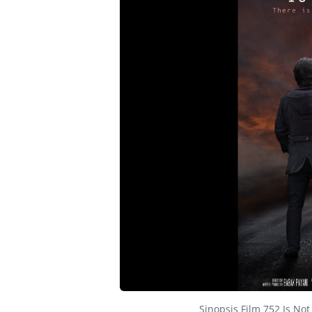
Sinopsis Film 752 Is No