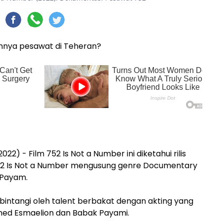
hnya pesawat di Teheran?
22) - Film 752 Is Not a Number ini diketahui rilis
752 Is Not a Number mengusung genre Documentary
 Payam.
dibintangi oleh talent berbakat dengan akting yang
Hamed Esmaelion dan Babak Payami.