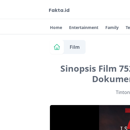
Fakta.id
Home
Entertainment
Family
T
Film
Sinopsis Film 75
Dokumen
Tinto