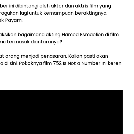
er ini dibintangi oleh aktor dan aktris film yang
iragukan lagi untuk kemampuan beraktingnya,
ak Payami.
ksikan bagaimana akting Hamed Esmaelion di film
amu termasuk diantaranya?
t orang menjadi penasaran. Kalian pasti akan
di sini. Pokoknya film 752 Is Not a Number ini keren