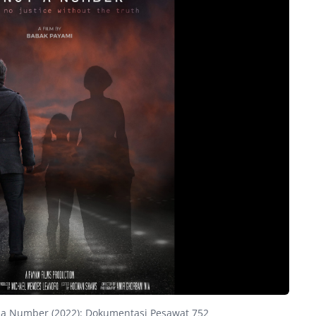
t a Number (2022): Dokumentasi Pesawat 752