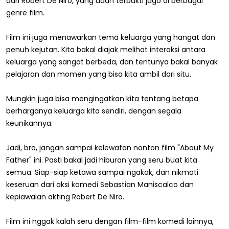
dari Robert De Niro, yang udah terbukti jago di berbagai
genre film.
Film ini juga menawarkan tema keluarga yang hangat dan
penuh kejutan. Kita bakal diajak melihat interaksi antara
keluarga yang sangat berbeda, dan tentunya bakal banyak
pelajaran dan momen yang bisa kita ambil dari situ.
Mungkin juga bisa mengingatkan kita tentang betapa
berharganya keluarga kita sendiri, dengan segala
keunikannya.
Jadi, bro, jangan sampai kelewatan nonton film "About My
Father" ini. Pasti bakal jadi hiburan yang seru buat kita
semua. Siap-siap ketawa sampai ngakak, dan nikmati
keseruan dari aksi komedi Sebastian Maniscalco dan
kepiawaian akting Robert De Niro.
Film ini nggak kalah seru dengan film-film komedi lainnya,