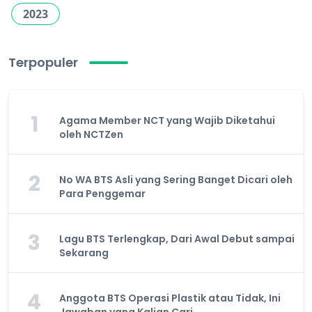
2023
Terpopuler
1
Agama Member NCT yang Wajib Diketahui
oleh NCTZen
2
No WA BTS Asli yang Sering Banget Dicari oleh
Para Penggemar
3
Lagu BTS Terlengkap, Dari Awal Debut sampai
Sekarang
4
Anggota BTS Operasi Plastik atau Tidak, Ini
Jawaban yang Kalian Cari