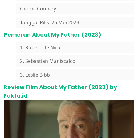
Genre: Comedy
Tanggal Rilis: 26 Mei 2023
Pemeran About My Father (2023)
1. Robert De Niro
2. Sebastian Maniscalco
3. Leslie Bibb
Review Film About My Father (2023) by
Fakta.id