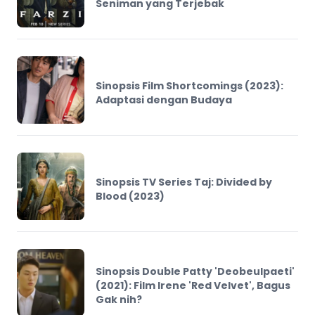
Seniman yang Terjebak
Sinopsis Film Shortcomings (2023):
Adaptasi dengan Budaya
Sinopsis TV Series Taj: Divided by
Blood (2023)
Sinopsis Double Patty 'Deobeulpaeti'
(2021): Film Irene 'Red Velvet', Bagus
Gak nih?