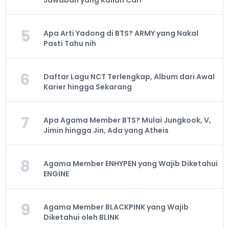
5
Apa Arti Yadong di BTS? ARMY yang Nakal
Pasti Tahu nih
6
Daftar Lagu NCT Terlengkap, Album dari Awal
Karier hingga Sekarang
7
Apa Agama Member BTS? Mulai Jungkook, V,
Jimin hingga Jin, Ada yang Atheis
8
Agama Member ENHYPEN yang Wajib Diketahui
ENGINE
9
Agama Member BLACKPINK yang Wajib
Diketahui oleh BLINK