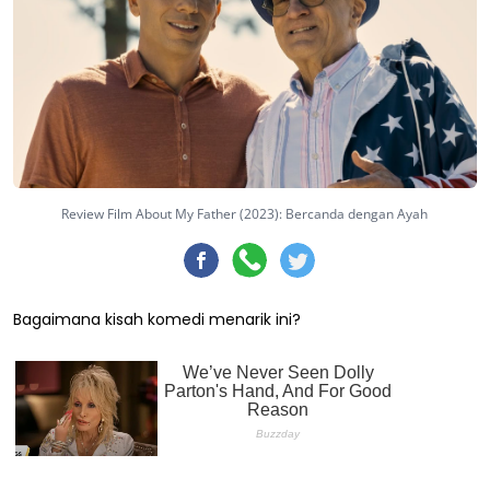
Review Film About My Father (2023): Bercanda dengan Ayah
Bagaimana kisah komedi menarik ini?