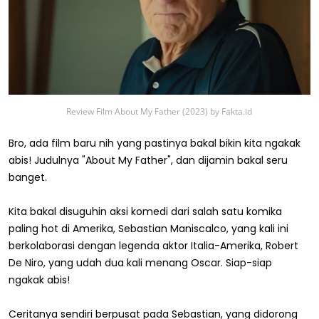
Review Film About My Father (2023) by Fakta.id
Bro, ada film baru nih yang pastinya bakal bikin kita ngakak
abis! Judulnya "About My Father", dan dijamin bakal seru
banget.
Kita bakal disuguhin aksi komedi dari salah satu komika
paling hot di Amerika, Sebastian Maniscalco, yang kali ini
berkolaborasi dengan legenda aktor Italia-Amerika, Robert
De Niro, yang udah dua kali menang Oscar. Siap-siap
ngakak abis!
Ceritanya sendiri berpusat pada Sebastian, yang didorong