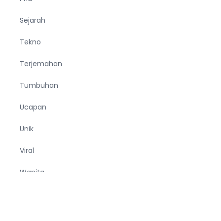
Sejarah
Tekno
Terjemahan
Tumbuhan
Ucapan
Unik
Viral
Wanita
Wisata
Zodiak