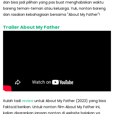
dan bisa jadi pilihan yang pas buat menghabiskan waktu
bareng teman-teman atau keluarga. Yuk, nonton bareng
dan rasakan kebahagiaan bersama "About My Father"!
Trailer About My Father
Itulah tadi
review
untuk About My Father (2023) yang bisa
Fakta.id berikan. Untuk nonton film About My Father ini,
kalian disarankan jangan nonton di website bajakan ya.