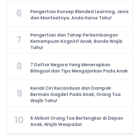
6
Pengertian Konsep Blended Learning, Jenis
dan Manfaatnya, Anda Harus Tahu!
Pengertian dan Tahap Perkembangan
7
Kemampuan Kognitif Anak, Bunda Wajib
Tahu!
8
7 Daftar Negara Yang Menerapkan
Bilingual dan Tips Mengajarkan Pada Anak
Kenali Ciri Kecanduan dan Dampak
9
Bermain Gagdet Pada Anak, Orang Tua
Wajib Tahu!
10
6 Akibat Orang Tua Bertengkar di Depan
Anak, Wajib Waspada!