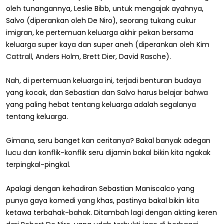
oleh tunangannya, Leslie Bibb, untuk mengajak ayahnya,
Salvo (diperankan oleh De Niro), seorang tukang cukur
imigran, ke pertemuan keluarga akhir pekan bersama
keluarga super kaya dan super aneh (diperankan oleh Kim
Cattrall, Anders Holm, Brett Dier, David Rasche).
Nah, di pertemuan keluarga ini, terjadi benturan budaya
yang kocak, dan Sebastian dan Salvo harus belajar bahwa
yang paling hebat tentang keluarga adalah segalanya
tentang keluarga.
Gimana, seru banget kan ceritanya? Bakal banyak adegan
lucu dan konflik-konflik seru dijamin bakal bikin kita ngakak
terpingkal-pingkal.
Apalagi dengan kehadiran Sebastian Maniscalco yang
punya gaya komedi yang khas, pastinya bakal bikin kita
ketawa terbahak-bahak. Ditambah lagi dengan akting keren