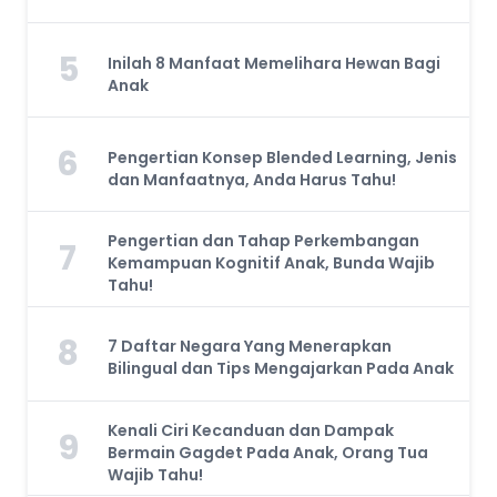
5
Inilah 8 Manfaat Memelihara Hewan Bagi
Anak
6
Pengertian Konsep Blended Learning, Jenis
dan Manfaatnya, Anda Harus Tahu!
Pengertian dan Tahap Perkembangan
7
Kemampuan Kognitif Anak, Bunda Wajib
Tahu!
8
7 Daftar Negara Yang Menerapkan
Bilingual dan Tips Mengajarkan Pada Anak
Kenali Ciri Kecanduan dan Dampak
9
Bermain Gagdet Pada Anak, Orang Tua
Wajib Tahu!