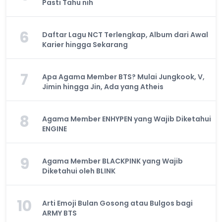
Pasti Tahu nih
6
Daftar Lagu NCT Terlengkap, Album dari Awal
Karier hingga Sekarang
7
Apa Agama Member BTS? Mulai Jungkook, V,
Jimin hingga Jin, Ada yang Atheis
8
Agama Member ENHYPEN yang Wajib Diketahui
ENGINE
9
Agama Member BLACKPINK yang Wajib
Diketahui oleh BLINK
10
Arti Emoji Bulan Gosong atau Bulgos bagi
ARMY BTS