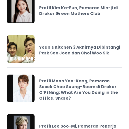
Profil Kim Ka-Eun, Pemeran Min-ji di
Drakor Green Mothers Club
Youn's Kitchen 3 Akhirnya Dibintangi
Park Seo Joon dan Choi Woo Sik
Profil Moon Yoo-Kang, Pemeran
Sosok Chae Seung-Beom di Drakor
O'PENing: What Are You Doing in the
Office, Share?
Profil Lee Soo-Mi, Pemeran Pekerja