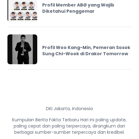
Profil Member ABØ yang Wajib
Diketahui Penggemar
Profil Woo Kang-Min, Pemeran Sosok
Sung Chi-Wook di Drakor Tomorrow
DKI Jakarta, Indonesia
Kumpulan Berita Fakta Terbaru Hari ini paling update,
paling cepat dan paling terpercaya, dirangkum dari
berbagai sumber-sumber terpercaya dan kredibel.