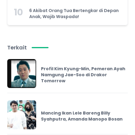
10
6 Akibat Orang Tua Bertengkar di Depan
Anak, Wajib Waspada!
Terkait
Profil Kim Kyung-Min, Pemeran Ayah
Namgung Jae-Soo di Drakor
Tomorrow
Mancing Ikan Lele Bareng Billy
Syahputra, Amanda Manopo Bosan