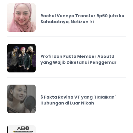
Rachel Vennya Transfer Rp60 juta ke
Sahabatnya, Netizen Iri
Profil dan Fakta Member AboutU
yang Wajib Diketahui Penggemar
6 Fakta Revina VT yang 'Halalkan'
Hubungan di Luar Nikah