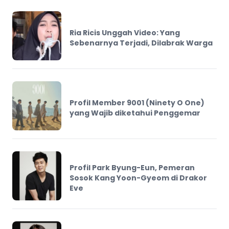
Ria Ricis Unggah Video: Yang
Sebenarnya Terjadi, Dilabrak Warga
Profil Member 9001 (Ninety O One)
yang Wajib diketahui Penggemar
Profil Park Byung-Eun, Pemeran
Sosok Kang Yoon-Gyeom di Drakor
Eve