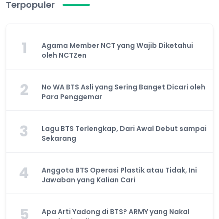
Terpopuler
1
Agama Member NCT yang Wajib Diketahui
oleh NCTZen
2
No WA BTS Asli yang Sering Banget Dicari oleh
Para Penggemar
3
Lagu BTS Terlengkap, Dari Awal Debut sampai
Sekarang
4
Anggota BTS Operasi Plastik atau Tidak, Ini
Jawaban yang Kalian Cari
5
Apa Arti Yadong di BTS? ARMY yang Nakal