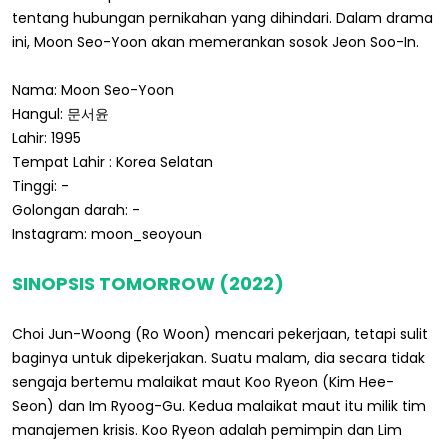
tentang hubungan pernikahan yang dihindari. Dalam drama
ini, Moon Seo-Yoon akan memerankan sosok Jeon Soo-In.
Nama: Moon Seo-Yoon
Hangul: 문서윤
Lahir: 1995
Tempat Lahir : Korea Selatan
Tinggi: -
Golongan darah: -
Instagram: moon_seoyoun
SINOPSIS TOMORROW (2022)
Choi Jun-Woong (Ro Woon) mencari pekerjaan, tetapi sulit
baginya untuk dipekerjakan. Suatu malam, dia secara tidak
sengaja bertemu malaikat maut Koo Ryeon (Kim Hee-
Seon) dan Im Ryoog-Gu. Kedua malaikat maut itu milik tim
manajemen krisis. Koo Ryeon adalah pemimpin dan Lim