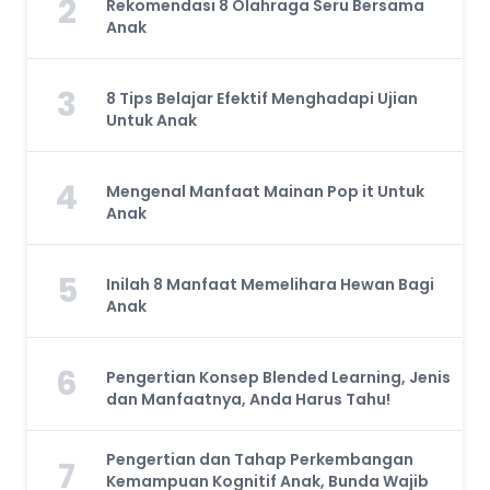
2
Rekomendasi 8 Olahraga Seru Bersama
Anak
3
8 Tips Belajar Efektif Menghadapi Ujian
Untuk Anak
4
Mengenal Manfaat Mainan Pop it Untuk
Anak
5
Inilah 8 Manfaat Memelihara Hewan Bagi
Anak
6
Pengertian Konsep Blended Learning, Jenis
dan Manfaatnya, Anda Harus Tahu!
Pengertian dan Tahap Perkembangan
7
Kemampuan Kognitif Anak, Bunda Wajib