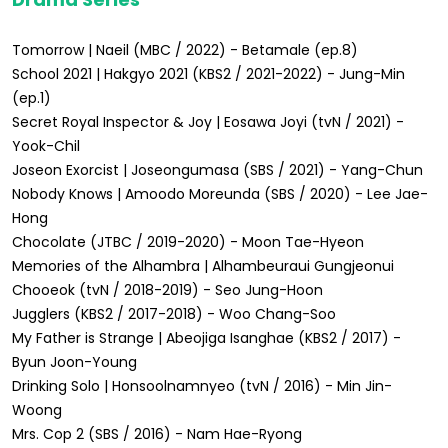
Tomorrow | Naeil (MBC / 2022) - Betamale (ep.8)
School 2021 | Hakgyo 2021 (KBS2 / 2021-2022) - Jung-Min
(ep.1)
Secret Royal Inspector & Joy | Eosawa Joyi (tvN / 2021) -
Yook-Chil
Joseon Exorcist | Joseongumasa (SBS / 2021) - Yang-Chun
Nobody Knows | Amoodo Moreunda (SBS / 2020) - Lee Jae-
Hong
Chocolate (JTBC / 2019-2020) - Moon Tae-Hyeon
Memories of the Alhambra | Alhambeuraui Gungjeonui
Chooeok (tvN / 2018-2019) - Seo Jung-Hoon
Jugglers (KBS2 / 2017-2018) - Woo Chang-Soo
My Father is Strange | Abeojiga Isanghae (KBS2 / 2017) -
Byun Joon-Young
Drinking Solo | Honsoolnamnyeo (tvN / 2016) - Min Jin-
Woong
Mrs. Cop 2 (SBS / 2016) - Nam Hae-Ryong