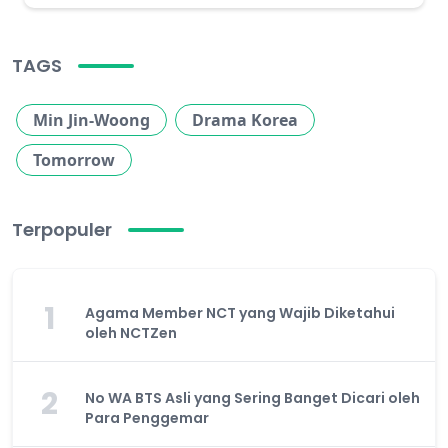
TAGS
Min Jin-Woong
Drama Korea
Tomorrow
Terpopuler
1
Agama Member NCT yang Wajib Diketahui
oleh NCTZen
2
No WA BTS Asli yang Sering Banget Dicari oleh
Para Penggemar