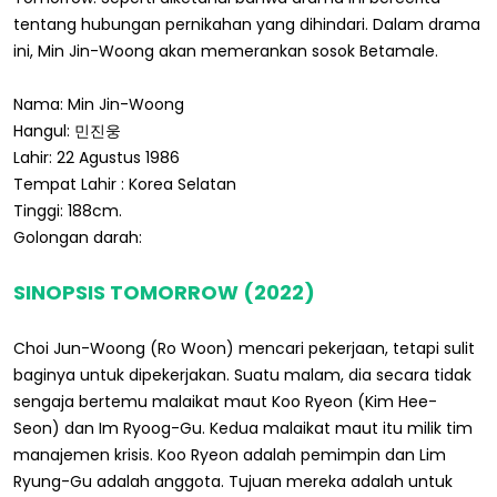
tentang hubungan pernikahan yang dihindari. Dalam drama
ini, Min Jin-Woong akan memerankan sosok Betamale.
Nama: Min Jin-Woong
Hangul: 민진웅
Lahir: 22 Agustus 1986
Tempat Lahir : Korea Selatan
Tinggi: 188cm.
Golongan darah:
SINOPSIS TOMORROW (2022)
Choi Jun-Woong (Ro Woon) mencari pekerjaan, tetapi sulit
baginya untuk dipekerjakan. Suatu malam, dia secara tidak
sengaja bertemu malaikat maut Koo Ryeon (Kim Hee-
Seon) dan Im Ryoog-Gu. Kedua malaikat maut itu milik tim
manajemen krisis. Koo Ryeon adalah pemimpin dan Lim
Ryung-Gu adalah anggota. Tujuan mereka adalah untuk