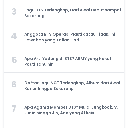
3
Lagu BTS Terlengkap, Dari Awal Debut sampai
Sekarang
4
Anggota BTS Operasi Plastik atau Tidak, Ini
Jawaban yang Kalian Cari
5
Apa Arti Yadong di BTS? ARMY yang Nakal
Pasti Tahu nih
6
Daftar Lagu NCT Terlengkap, Album dari Awal
Karier hingga Sekarang
7
Apa Agama Member BTS? Mulai Jungkook, V,
Jimin hingga Jin, Ada yang Atheis