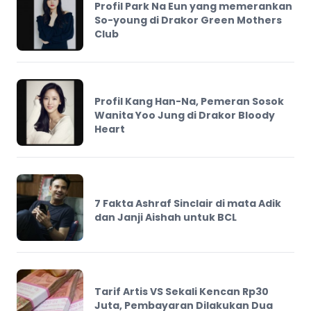
Profil Park Na Eun yang memerankan
So-young di Drakor Green Mothers
Club
Profil Kang Han-Na, Pemeran Sosok
Wanita Yoo Jung di Drakor Bloody
Heart
7 Fakta Ashraf Sinclair di mata Adik
dan Janji Aishah untuk BCL
Tarif Artis VS Sekali Kencan Rp30
Juta, Pembayaran Dilakukan Dua