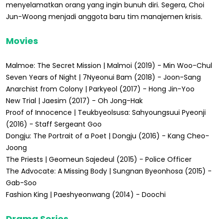
menyelamatkan orang yang ingin bunuh diri. Segera, Choi
Jun-Woong menjadi anggota baru tim manajemen krisis.
Movies
Malmoe: The Secret Mission | Malmoi (2019) - Min Woo-Chul
Seven Years of Night | 7Nyeonui Bam (2018) - Joon-Sang
Anarchist from Colony | Parkyeol (2017) - Hong Jin-Yoo
New Trial | Jaesim (2017) - Oh Jong-Hak
Proof of Innocence | Teukbyeolsusa: Sahyoungsuui Pyeonji
(2016) - Staff Sergeant Goo
Dongju: The Portrait of a Poet | Dongju (2016) - Kang Cheo-
Joong
The Priests | Geomeun Sajedeul (2015) - Police Officer
The Advocate: A Missing Body | Sungnan Byeonhosa (2015) -
Gab-Soo
Fashion King | Paeshyeonwang (2014) - Doochi
Drama Series