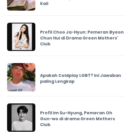
Kali
Profil Choo Ja-Hyun: Pemeran Byeon
Chun Hui di Drama Green Mothers'
Club
Apakah Coldplay LGBT? Ini Jawaban
paling Lengkap
Profil Im Su-Hyung, Pemeran Oh
Gun-wo di drama Green Mothers
Club