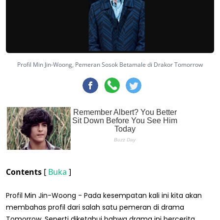
Profil Min Jin-Woong, Pemeran Sosok Betamale di Drakor Tomorrow
Contents
[
Buka
]
Profil Min Jin-Woong - Pada kesempatan kali ini kita akan
membahas profil dari salah satu pemeran di drama
Tomorrow. Seperti diketahui bahwa drama ini bercerita