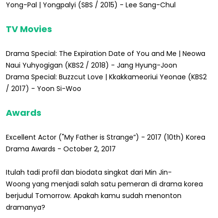
Yong-Pal | Yongpalyi (SBS / 2015) - Lee Sang-Chul
TV Movies
Drama Special: The Expiration Date of You and Me | Neowa
Naui Yuhyogigan (KBS2 / 2018) - Jang Hyung-Joon
Drama Special: Buzzcut Love | Kkakkameoriui Yeonae (KBS2
/ 2017) - Yoon Si-Woo
Awards
Excellent Actor ("My Father is Strange”) - 2017 (10th) Korea
Drama Awards - October 2, 2017
Itulah tadi profil dan biodata singkat dari Min Jin-
Woong yang menjadi salah satu pemeran di drama korea
berjudul Tomorrow. Apakah kamu sudah menonton
dramanya?