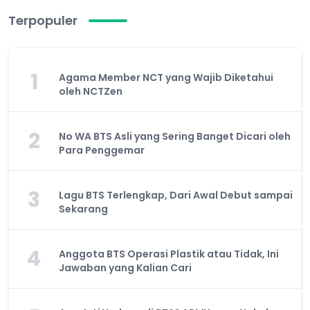
Terpopuler
1
Agama Member NCT yang Wajib Diketahui
oleh NCTZen
2
No WA BTS Asli yang Sering Banget Dicari oleh
Para Penggemar
3
Lagu BTS Terlengkap, Dari Awal Debut sampai
Sekarang
4
Anggota BTS Operasi Plastik atau Tidak, Ini
Jawaban yang Kalian Cari