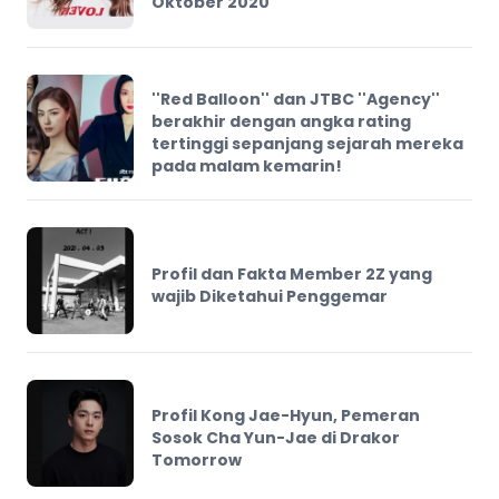
Oktober 2020
''Red Balloon'' dan JTBC ''Agency''
berakhir dengan angka rating
tertinggi sepanjang sejarah mereka
pada malam kemarin!
Profil dan Fakta Member 2Z yang
wajib Diketahui Penggemar
Profil Kong Jae-Hyun, Pemeran
Sosok Cha Yun-Jae di Drakor
Tomorrow