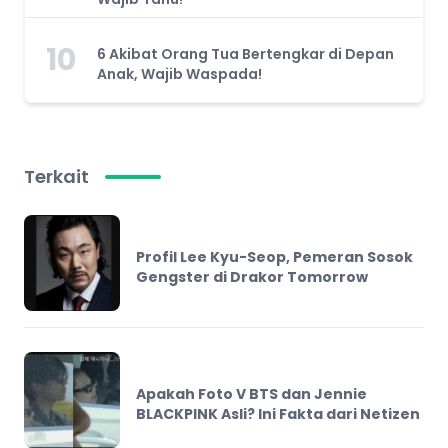
10
6 Akibat Orang Tua Bertengkar di Depan
Anak, Wajib Waspada!
Terkait
Profil Lee Kyu-Seop, Pemeran Sosok
Gengster di Drakor Tomorrow
Apakah Foto V BTS dan Jennie
BLACKPINK Asli? Ini Fakta dari Netizen