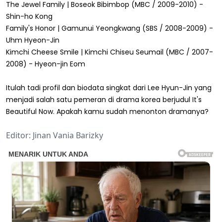
The Jewel Family | Boseok Bibimbop (MBC / 2009-2010) -
Shin-ho Kong
Family's Honor | Gamunui Yeongkwang (SBS / 2008-2009) -
Uhm Hyeon-Jin
Kimchi Cheese Smile | Kimchi Chiseu Seumail (MBC / 2007-
2008) - Hyeon-jin Eom
Itulah tadi profil dan biodata singkat dari Lee Hyun-Jin yang
menjadi salah satu pemeran di drama korea berjudul It's
Beautiful Now. Apakah kamu sudah menonton dramanya?
Editor: Jinan Vania Barizky