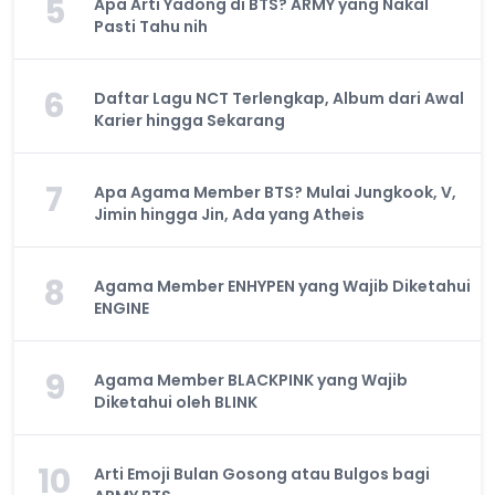
5
Apa Arti Yadong di BTS? ARMY yang Nakal
Pasti Tahu nih
6
Daftar Lagu NCT Terlengkap, Album dari Awal
Karier hingga Sekarang
7
Apa Agama Member BTS? Mulai Jungkook, V,
Jimin hingga Jin, Ada yang Atheis
8
Agama Member ENHYPEN yang Wajib Diketahui
ENGINE
9
Agama Member BLACKPINK yang Wajib
Diketahui oleh BLINK
10
Arti Emoji Bulan Gosong atau Bulgos bagi