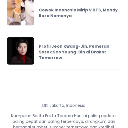
Cowok Indonesia Mirip V BTS, Mahdy
Reza Namanya
Profil Jeon Kwang-Jin, Pemeran
Sosok Seo Young-Bin di Drakor
Tomorrow
DKI Jakarta, Indonesia
Kumpulan Berita Fakta Terbaru Hari ini paling update,
paling cepat dan paling terpercaya, dirangkum dari
berbagai sumber-sumber terpercaya dan kredibel.