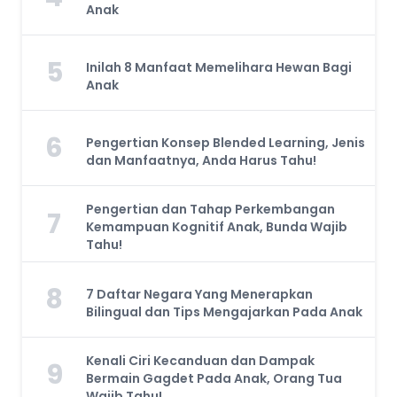
Anak
5
Inilah 8 Manfaat Memelihara Hewan Bagi
Anak
6
Pengertian Konsep Blended Learning, Jenis
dan Manfaatnya, Anda Harus Tahu!
Pengertian dan Tahap Perkembangan
7
Kemampuan Kognitif Anak, Bunda Wajib
Tahu!
8
7 Daftar Negara Yang Menerapkan
Bilingual dan Tips Mengajarkan Pada Anak
Kenali Ciri Kecanduan dan Dampak
9
Bermain Gagdet Pada Anak, Orang Tua
Wajib Tahu!