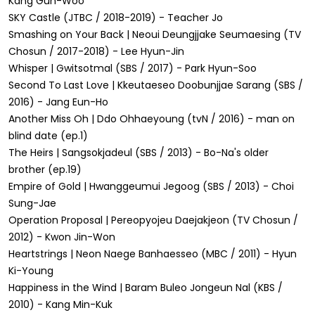
Kang Gun-Woo
SKY Castle (JTBC / 2018-2019) - Teacher Jo
Smashing on Your Back | Neoui Deungjjake Seumaesing (TV
Chosun / 2017-2018) - Lee Hyun-Jin
Whisper | Gwitsotmal (SBS / 2017) - Park Hyun-Soo
Second To Last Love | Kkeutaeseo Doobunjjae Sarang (SBS /
2016) - Jang Eun-Ho
Another Miss Oh | Ddo Ohhaeyoung (tvN / 2016) - man on
blind date (ep.1)
The Heirs | Sangsokjadeul (SBS / 2013) - Bo-Na's older
brother (ep.19)
Empire of Gold | Hwanggeumui Jegoog (SBS / 2013) - Choi
Sung-Jae
Operation Proposal | Pereopyojeu Daejakjeon (TV Chosun /
2012) - Kwon Jin-Won
Heartstrings | Neon Naege Banhaesseo (MBC / 2011) - Hyun
Ki-Young
Happiness in the Wind | Baram Buleo Jongeun Nal (KBS /
2010) - Kang Min-Kuk