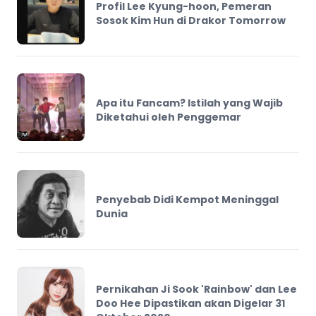
Profil Lee Kyung-hoon, Pemeran
Sosok Kim Hun di Drakor Tomorrow
Apa itu Fancam? Istilah yang Wajib
Diketahui oleh Penggemar
Penyebab Didi Kempot Meninggal
Dunia
Pernikahan Ji Sook 'Rainbow' dan Lee
Doo Hee Dipastikan akan Digelar 31