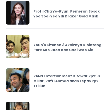
Profil Cha Ye-Ryun, Pemeran Sosok
Yoo Soo-Yeon di Drakor Gold Mask
Youn's Kitchen 3 Akhirnya Dibintangi
Park Seo Joon dan Choi Woo Sik
RANS Entertainment Ditawar Rp250
Miliar, Raffi Ahmad akan Lepas Rp2
Triliun