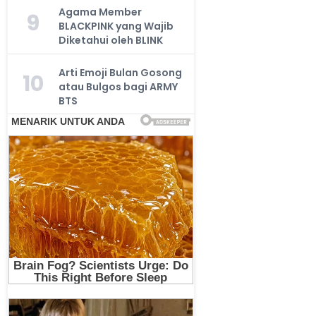
Agama Member
9
BLACKPINK yang Wajib
Diketahui oleh BLINK
Arti Emoji Bulan Gosong
10
atau Bulgos bagi ARMY
BTS