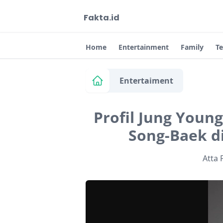
Fakta.id
Home
Entertainment
Family
T
Entertaiment
Profil Jung Youn
Song-Baek d
Atta 