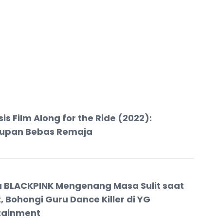
is Film Along for the Ride (2022):
upan Bebas Remaja
a BLACKPINK Mengenang Masa Sulit saat
, Bohongi Guru Dance Killer di YG
tainment