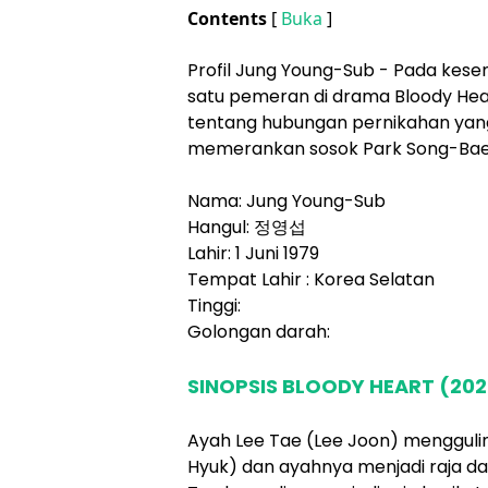
Contents
[
Buka
]
Profil Jung Young-Sub - Pada kesem
satu pemeran di drama Bloody Hear
tentang hubungan pernikahan yang 
memerankan sosok Park Song-Bae
Nama: Jung Young-Sub
Hangul: 정영섭
Lahir: 1 Juni 1979
Tempat Lahir : Korea Selatan
Tinggi:
Golongan darah:
SINOPSIS BLOODY HEART (202
Ayah Lee Tae (Lee Joon) menggul
Hyuk) dan ayahnya menjadi raja da