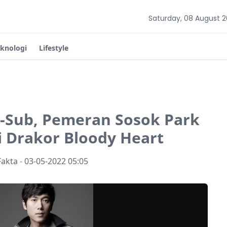
Saturday, 08 August 
eknologi
Lifestyle
g-Sub, Pemeran Sosok Park
i Drakor Bloody Heart
Fakta
-
03-05-2022 05:05