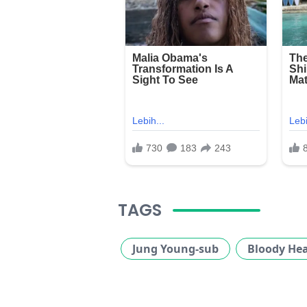
TAGS
Jung Young-sub
Bloody Hea