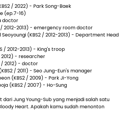
KBS2 / 2022) - Park Song-Baek
e (ep.7-16)
a doctor
 / 2012-2013) - emergency room doctor
l Seoyoungi (KBS2 / 2012-2013) - Department Head
/ 2012-2013) - King's troop
/ 2012) - researcher
 / 2012) - doctor
(KBS2 / 2011) - Seo Jung-Eun's manager
beon (KBS2 / 2009) - Park Ji-Yong
ja (KBS2 / 2007) - Ho-Sung
kat dari Jung Young-Sub yang menjadi salah satu
 Bloody Heart. Apakah kamu sudah menonton