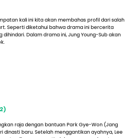
patan kali ini kita akan membahas profil dari salah
t. Seperti diketahui bahwa drama ini bercerita
dihindari. Dalam drama ini, Jung Young-Sub akan
k.
2)
ingkan raja dengan bantuan Park Gye-Won (Jang
ri dinasti baru. Setelah menggantikan ayahnya, Lee