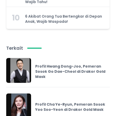
Wajib Tahu!
10
6 Akibat Orang Tua Bertengkar di Depan
Anak, Wajib Waspada!
Terkait
Profil Hwang Dong-Joo, Pemeran
Sosok Go Dae-Cheol di Drakor Gold
Mask
Profil Cha Ye-Ryun, Pemeran Sosok
Yoo Soo-Yeon di Drakor Gold Mask