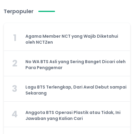
Terpopuler
1
Agama Member NCT yang Wajib Diketahui
oleh NCTZen
2
No WA BTS Asli yang Sering Banget Dicari oleh
Para Penggemar
3
Lagu BTS Terlengkap, Dari Awal Debut sampai
Sekarang
4
Anggota BTS Operasi Plastik atau Tidak, Ini
Jawaban yang Kalian Cari