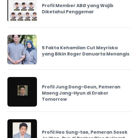
Profil Member ABØ yang Wajib
Diketahui Penggemar
5 Fakta Kehamilan Cut Meyriska
yang Bikin Roger Danuarta Menangis
Profil Jung Dong-Geun, Pemeran
Maeng Jang-Hyun di Drakor
Tomorrow
Profil Heo Sung-tae, Pemeran Sosok