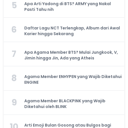
5
Apa Arti Yadong di BTS? ARMY yang Nakal
Pasti Tahu nih
6
Daftar Lagu NCT Terlengkap, Album dari Awal
Karier hingga Sekarang
7
Apa Agama Member BTS? Mulai Jungkook, V,
Jimin hingga Jin, Ada yang Atheis
8
Agama Member ENHYPEN yang Wajib Diketahui
ENGINE
9
Agama Member BLACKPINK yang Wajib
Diketahui oleh BLINK
10
Arti Emoji Bulan Gosong atau Bulgos bagi