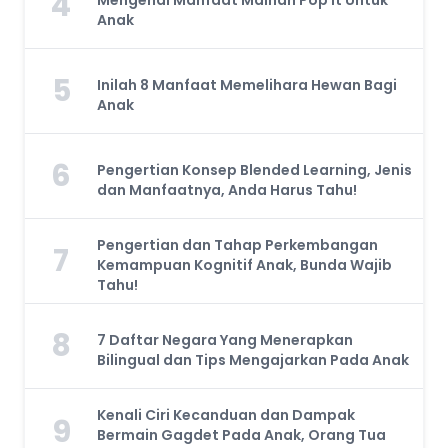
4
Anak
5
Inilah 8 Manfaat Memelihara Hewan Bagi
Anak
6
Pengertian Konsep Blended Learning, Jenis
dan Manfaatnya, Anda Harus Tahu!
Pengertian dan Tahap Perkembangan
7
Kemampuan Kognitif Anak, Bunda Wajib
Tahu!
8
7 Daftar Negara Yang Menerapkan
Bilingual dan Tips Mengajarkan Pada Anak
Kenali Ciri Kecanduan dan Dampak
9
Bermain Gagdet Pada Anak, Orang Tua