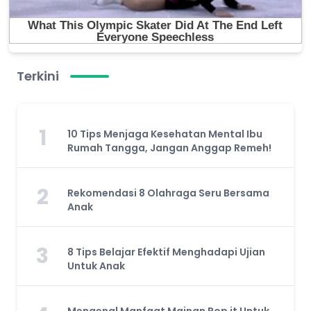
Terkini
1
10 Tips Menjaga Kesehatan Mental Ibu
Rumah Tangga, Jangan Anggap Remeh!
2
Rekomendasi 8 Olahraga Seru Bersama
Anak
3
8 Tips Belajar Efektif Menghadapi Ujian
Untuk Anak
Mengenal Manfaat Mainan Pop it Untuk