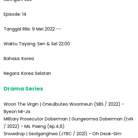
Episode: 14
Tanggal Rilis: 9 Mei 2022 --
Waktu Tayang: Sen & Sel 22:00
Bahasa: Korea
Negara: Korea Selatan
Drama Series
Woori The Virgin | Oneulbuteo Woorineun (SBS / 2022) -
Byeon Mi-Ja
Military Prosecutor Doberman | Gungeomsa Doberman (tvN
/ 2022) - Ms. Paeng (ep.4,6)
Snowdrop | Seolganghwa (JTBC / 2021) - Oh Deok-Sim