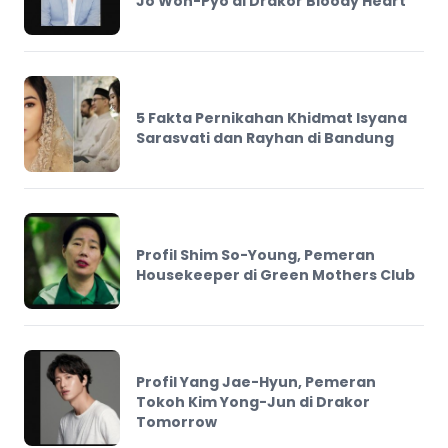
Jo Won-Pyo di Drakor Bloody Heart
5 Fakta Pernikahan Khidmat Isyana
Sarasvati dan Rayhan di Bandung
Profil Shim So-Young, Pemeran
Housekeeper di Green Mothers Club
Profil Yang Jae-Hyun, Pemeran
Tokoh Kim Yong-Jun di Drakor
Tomorrow