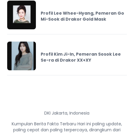
Profil Lee Whee-Hyang, Pemeran Go
Mi-Sook di Drakor Gold Mask
Profil Kim Ji-In, Pemeran Sosok Lee
Se-ra di Drakor XX+XY
DKI Jakarta, Indonesia
Kumpulan Berita Fakta Terbaru Hari ini paling update,
paling cepat dan paling terpercaya, dirangkum dari