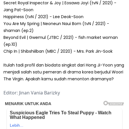
Secret Royal Inspector & Joy | Eosawa Joyi (tvN / 2021) -
Jang Pat-Soon
Happiness (tvN / 2021) - Lee Deok-Soon
You Are My Spring | Neoneun Naui Bom (tvN / 2021) -
shaman (ep.2)
Beyond Evil | Gwemul (JTBC / 2021) - fish market woman
(ep.10)
Chip In | Shibshiilban (MBC / 2020) - Mrs. Park Jin-Sook
Itulah tadi profil dan biodata singkat dari Hong Ji-Yoon yang
menjadi salah satu pemeran di drama korea berjudul Woori
The Virgin. Apakah kamu sudah menonton dramanya?
Editor: Jinan Vania Barizky