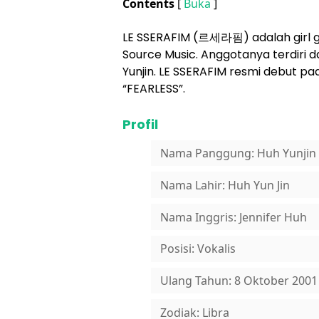
Contents
[
Buka
]
LE SSERAFIM (르세라핌) adalah girl 
Source Music. Anggotanya terdiri 
Yunjin. LE SSERAFIM resmi debut 
“FEARLESS”.
Profil
Nama Panggung: Huh Yunjin
Nama Lahir: Huh Yun Jin
Nama Inggris: Jennifer Huh
Posisi: Vokalis
Ulang Tahun: 8 Oktober 2001
Zodiak: Libra