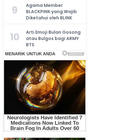
Agama Member
9
BLACKPINK yang Wajib
Diketahui oleh BLINK
Arti Emoji Bulan Gosong
10
atau Bulgos bagi ARMY
BTS