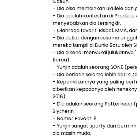
Gaeun.
- Dia bisa memainkan ukulele dan g
- Dia adalah kontestan di Produce 
menyebabkan dia tersingkir.
– Olahraga favorit: Bisbol, MMA, da
- Dia dekat dengan sesama anggo
mereka tampil di Dunia Baru oleh 
- Dia dikenal menyukai julukannya 
Korea).
– Yunjin adalah seorang SONE (pe
- Dia berlatih selama lebih dari 4
– Kepemilikannya yang paling ber
diberikan kepadanya oleh nenekn
2018)
– Dia adalah seorang Potterhead 
Slytherin.
– Nomor Favorit: 8.
– Yunjin sangat sporty dan bermim
dia masih muda.