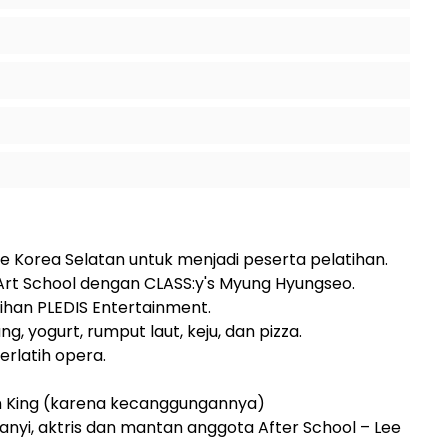
ke Korea Selatan untuk menjadi peserta pelatihan.
i Art School dengan CLASS:y's Myung Hyungseo.
ihan PLEDIS Entertainment.
g, yogurt, rumput laut, keju, dan pizza.
erlatih opera.
on King (karena kecanggungannya)
anyi, aktris dan mantan anggota After School – Lee