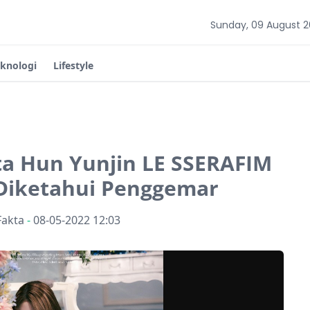
Sunday, 09 August 
eknologi
Lifestyle
kta Hun Yunjin LE SSERAFIM
 Diketahui Penggemar
Fakta
-
08-05-2022 12:03