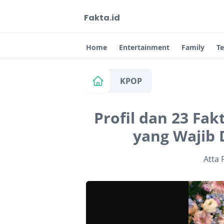
Fakta.id
Home
Entertainment
Family
T
KPOP
Profil dan 23 Fa
yang Wajib
Atta 