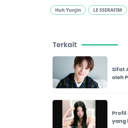
Huh Yunjin
LE SSERAFIM
Terkait
Sifat
oleh 
Profi
yang 