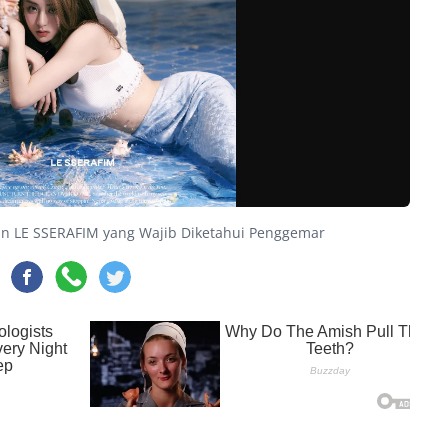
jin LE SSERAFIM yang Wajib Diketahui Penggemar