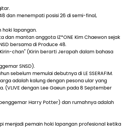
itar.
48 dan menempati posisi 26 di semi-final,
n hoki lapangan.
ta dan mantan anggota IZ*ONE Kim Chaewon sejak
SNSD bersama di Produce 48.
"Kirin-chan" (Kirin berarti Jerapah dalam bahasa
nggemar SNSD).
 tahun sebelum memulai debutnya di LE SSERAFIM.
harga adalah kalung dengan pesona ular yang
ya. (VLIVE dengan Lee Gaeun pada 8 September
(penggemar Harry Potter) dan rumahnya adalah
pi menjadi pemain hoki lapangan profesional ketika