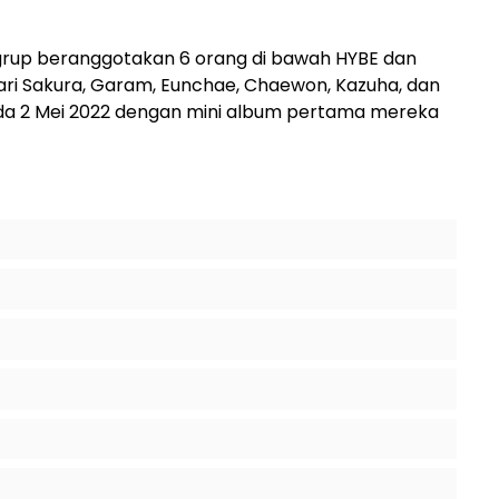
grup beranggotakan 6 orang di bawah HYBE dan
dari Sakura, Garam, Eunchae, Chaewon, Kazuha, dan
pada 2 Mei 2022 dengan mini album pertama mereka