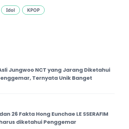
Idol
KPOP
 Asli Jungwoo NCT yang Jarang Diketahui
Penggemar, Ternyata Unik Banget
l dan 26 Fakta Hong Eunchae LE SSERAFIM
harus diketahui Penggemar