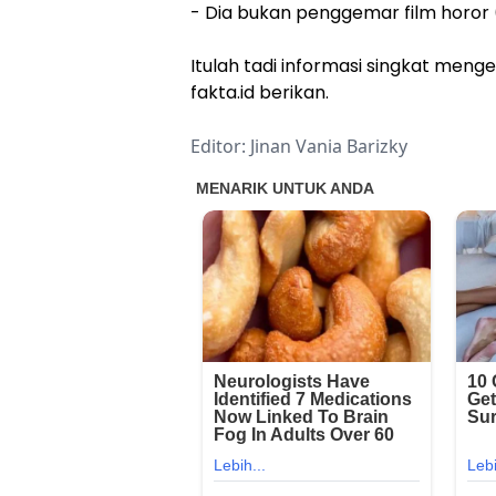
- Dia bukan penggemar film horor
Itulah tadi informasi singkat menge
fakta.id berikan.
Editor: Jinan Vania Barizky