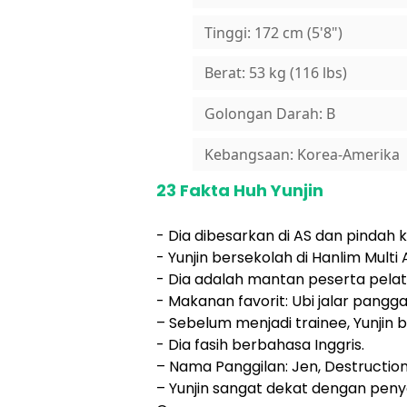
Tinggi: 172 cm (5'8")
Berat: 53 kg (116 lbs)
Golongan Darah: B
Kebangsaan: Korea-Amerika
23 Fakta Huh Yunjin
- Dia dibesarkan di AS dan pindah 
- Yunjin bersekolah di Hanlim Mult
- Dia adalah mantan peserta pelat
- Makanan favorit: Ubi jalar panggan
– Sebelum menjadi trainee, Yunjin b
- Dia fasih berbahasa Inggris.
– Nama Panggilan: Jen, Destructi
– Yunjin sangat dekat dengan peny