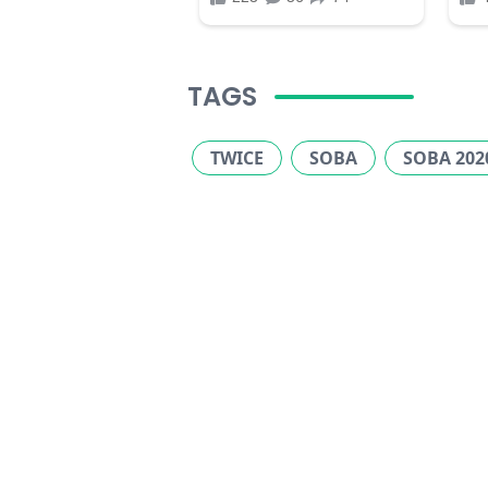
TAGS
TWICE
SOBA
SOBA 202