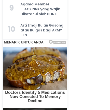
Agama Member
9
BLACKPINK yang Wajib
Diketahui oleh BLINK
Arti Emoji Bulan Gosong
10
atau Bulgos bagi ARMY
BTS