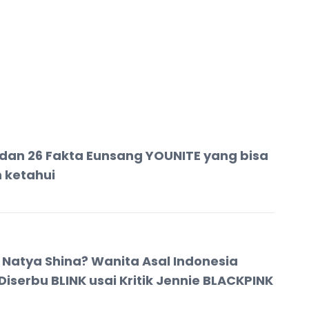
l dan 26 Fakta Eunsang YOUNITE yang bisa
n ketahui
 Natya Shina? Wanita Asal Indonesia
Diserbu BLINK usai Kritik Jennie BLACKPINK