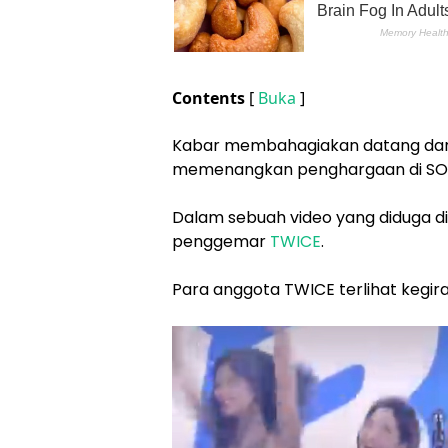
Contents
[
Buka
]
Kabar membahagiakan datang dari 
memenangkan penghargaan di SOBA 
Dalam sebuah video yang diduga d
penggemar
TWICE
.
Para anggota TWICE terlihat kegir