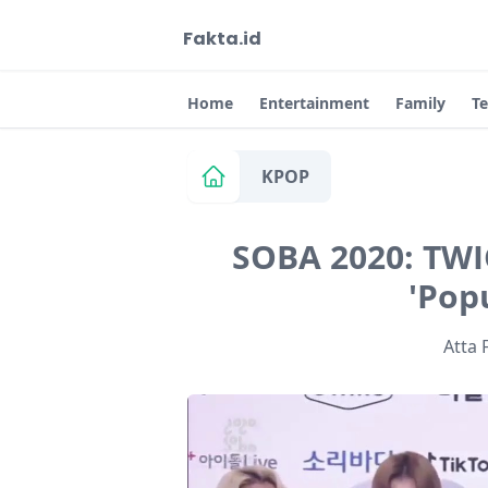
Fakta.id
Home
Entertainment
Family
T
KPOP
SOBA 2020: TW
'Pop
Atta 