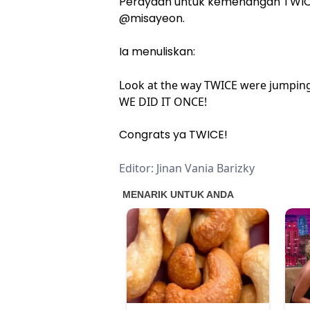
Perayaan untuk kemenangan TWICE 
@misayeon.
Ia menuliskan:
Look at the way TWICE were jumping
WE DID IT ONCE!
Congrats ya TWICE!
Editor: Jinan Vania Barizky