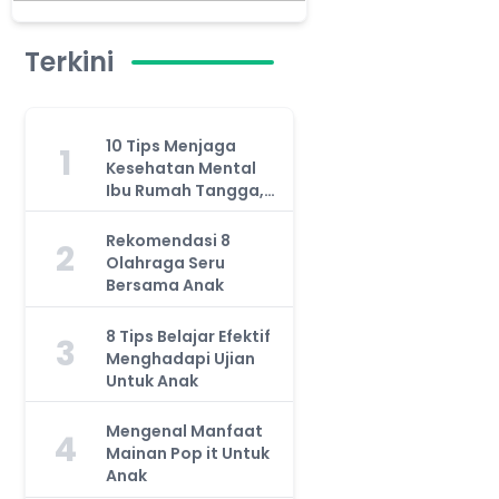
Terkini
10 Tips Menjaga
1
Kesehatan Mental
Ibu Rumah Tangga,
Jangan Anggap
Remeh!
Rekomendasi 8
2
Olahraga Seru
Bersama Anak
8 Tips Belajar Efektif
3
Menghadapi Ujian
Untuk Anak
Mengenal Manfaat
4
Mainan Pop it Untuk
Anak