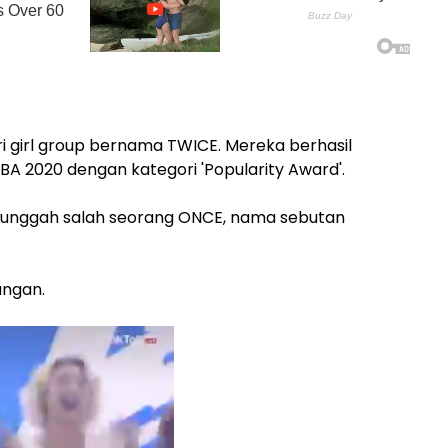
girl group bernama TWICE. Mereka berhasil
2020 dengan kategori 'Popularity Award'.
iunggah salah seorang ONCE, nama sebutan
angan.