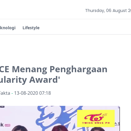
Thursday, 06 August 
eknologi
Lifestyle
ICE Menang Penghargaan
ularity Award'
Fakta
-
13-08-2020 07:18