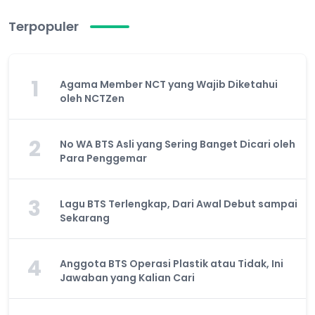
Terpopuler
1
Agama Member NCT yang Wajib Diketahui
oleh NCTZen
2
No WA BTS Asli yang Sering Banget Dicari oleh
Para Penggemar
3
Lagu BTS Terlengkap, Dari Awal Debut sampai
Sekarang
4
Anggota BTS Operasi Plastik atau Tidak, Ini
Jawaban yang Kalian Cari