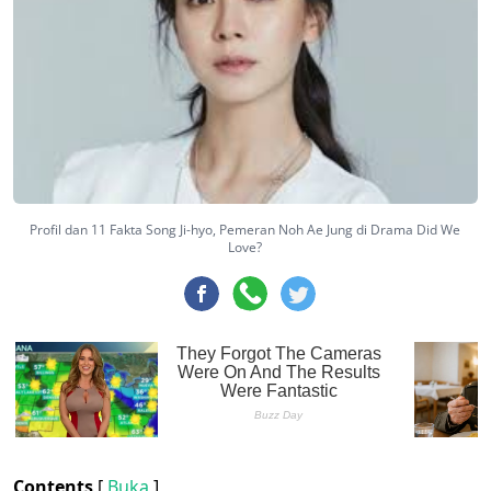
Profil dan 11 Fakta Song Ji-hyo, Pemeran Noh Ae Jung di Drama Did We
Love?
Contents
[
Buka
]