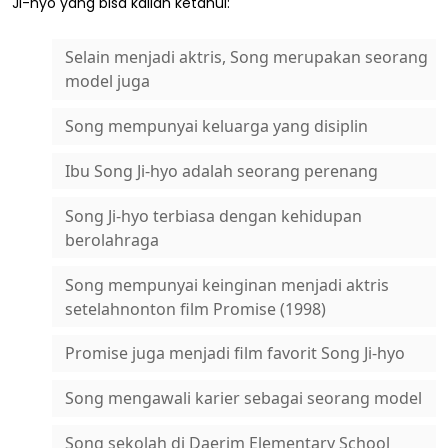
Ji-hyo yang bisa kalian ketahui:
Selain menjadi aktris, Song merupakan seorang
model juga
Song mempunyai keluarga yang disiplin
Ibu Song Ji-hyo adalah seorang perenang
Song Ji-hyo terbiasa dengan kehidupan
berolahraga
Song mempunyai keinginan menjadi aktris
setelahnonton film Promise (1998)
Promise juga menjadi film favorit Song Ji-hyo
Song mengawali karier sebagai seorang model
Song sekolah di Daerim Elementary School