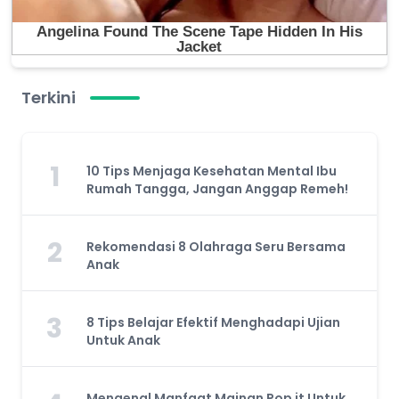
Terkini
1
10 Tips Menjaga Kesehatan Mental Ibu
Rumah Tangga, Jangan Anggap Remeh!
2
Rekomendasi 8 Olahraga Seru Bersama
Anak
3
8 Tips Belajar Efektif Menghadapi Ujian
Untuk Anak
Mengenal Manfaat Mainan Pop it Untuk