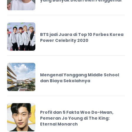
yang Banyak Dicari oleh Penggemar
BTS jadi Juara di Top 10 Forbes Korea
Power Celebrity 2020
Mengenal Yonggang Middle School
dan Biaya Sekolahnya
Profil dan 5 Fakta Woo Do-Hwan,
Pemeran Jo Young di The King:
Eternal Monarch