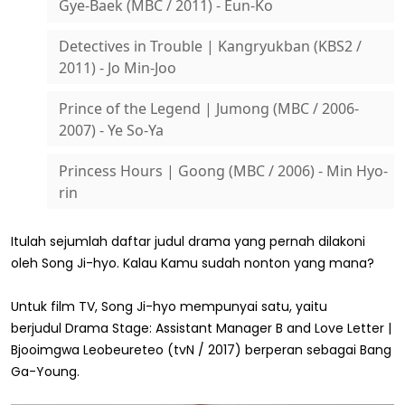
Gye-Baek (MBC / 2011) - Eun-Ko
Detectives in Trouble | Kangryukban (KBS2 /
2011) - Jo Min-Joo
Prince of the Legend | Jumong (MBC / 2006-
2007) - Ye So-Ya
Princess Hours | Goong (MBC / 2006) - Min Hyo-
rin
Itulah sejumlah daftar judul drama yang pernah dilakoni
oleh Song Ji-hyo. Kalau Kamu sudah nonton yang mana?
Untuk film TV, Song Ji-hyo mempunyai satu, yaitu
berjudul Drama Stage: Assistant Manager B and Love Letter |
Bjooimgwa Leobeureteo (tvN / 2017) berperan sebagai Bang
Ga-Young.