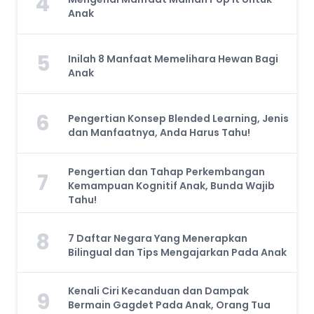
4
Anak
5
Inilah 8 Manfaat Memelihara Hewan Bagi
Anak
6
Pengertian Konsep Blended Learning, Jenis
dan Manfaatnya, Anda Harus Tahu!
Pengertian dan Tahap Perkembangan
7
Kemampuan Kognitif Anak, Bunda Wajib
Tahu!
8
7 Daftar Negara Yang Menerapkan
Bilingual dan Tips Mengajarkan Pada Anak
Kenali Ciri Kecanduan dan Dampak
9
Bermain Gagdet Pada Anak, Orang Tua