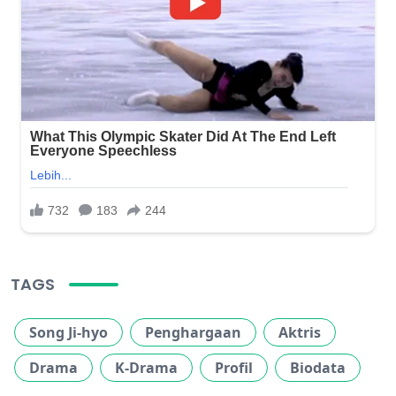
TAGS
Song Ji-hyo
Penghargaan
Aktris
Drama
K-Drama
Profil
Biodata