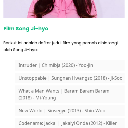
Film Song Ji-hyo
Berikut ini adalah daftar judul film yang pernah dibintangi
oleh Song Ji-hyo:
Intruder | Chimibja (2020) - Yoo-Jin
Unstoppable | Sungnan Hwangso (2018) - Ji-Soo
What a Man Wants | Baram Baram Baram
(2018) - Mi-Young
New World | Sinsegye (2013) - Shin-Woo
Codename: Jackal | Jakalyi Onda (2012) - Killer