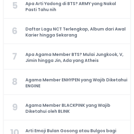
5
Apa Arti Yadong di BTS? ARMY yang Nakal
Pasti Tahu nih
6
Daftar Lagu NCT Terlengkap, Album dari Awal
Karier hingga Sekarang
7
Apa Agama Member BTS? Mulai Jungkook, V,
Jimin hingga Jin, Ada yang Atheis
8
Agama Member ENHYPEN yang Wajib Diketahui
ENGINE
9
Agama Member BLACKPINK yang Wajib
Diketahui oleh BLINK
10
Arti Emoji Bulan Gosong atau Bulgos bagi