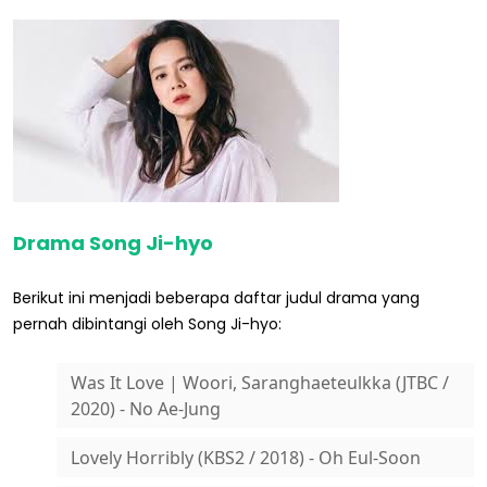
Drama Song Ji-hyo
Berikut ini menjadi beberapa daftar judul drama yang
pernah dibintangi oleh Song Ji-hyo:
Was It Love | Woori, Saranghaeteulkka (JTBC /
2020) - No Ae-Jung
Lovely Horribly (KBS2 / 2018) - Oh Eul-Soon