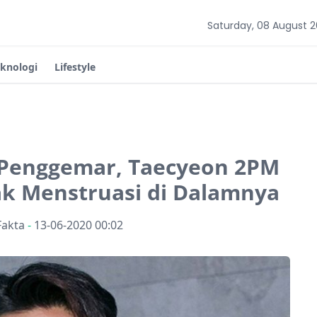
Saturday, 08 August 
eknologi
Lifestyle
i Penggemar, Taecyeon 2PM
ak Menstruasi di Dalamnya
Fakta
-
13-06-2020 00:02