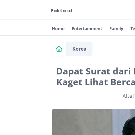
Fakta.id
Home
Entertainment
Family
T
Korea
Dapat Surat dar
Kaget Lihat Berc
Atta 