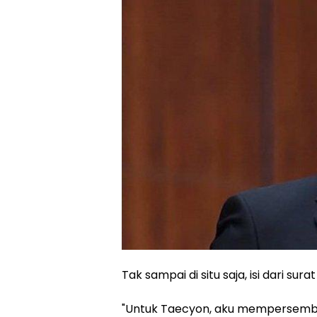
Tak sampai di situ saja, isi dari s
"Untuk Taecyon, aku mempersembah