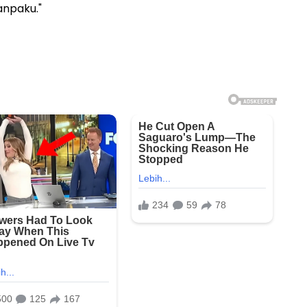
anpaku."