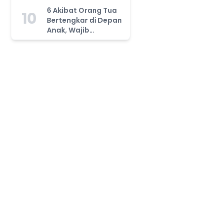
Tahu!
6 Akibat Orang Tua
10
Bertengkar di Depan
Anak, Wajib
Waspada!