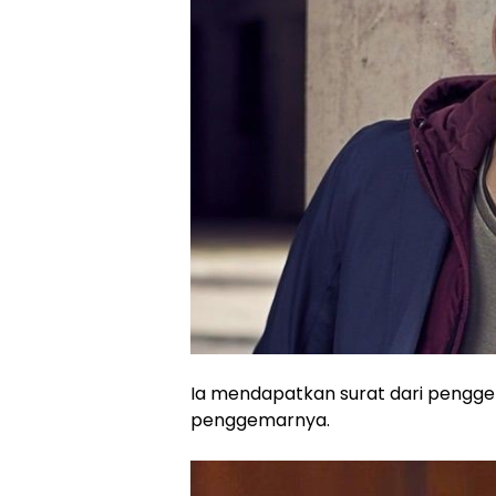
Ia mendapatkan surat dari penggem
penggemarnya.