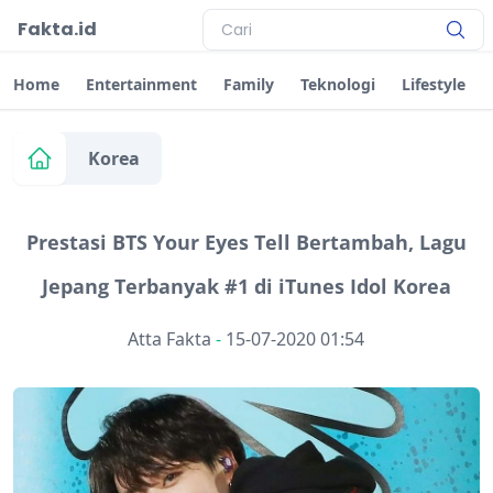
Fakta.id
Home
Entertainment
Family
Teknologi
Lifestyle
Korea
Prestasi BTS Your Eyes Tell Bertambah, Lagu
Jepang Terbanyak #1 di iTunes Idol Korea
Atta Fakta
-
15-07-2020 01:54