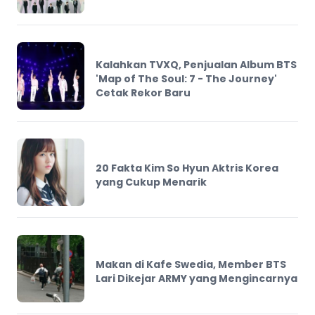
Kalahkan TVXQ, Penjualan Album BTS
'Map of The Soul: 7 - The Journey'
Cetak Rekor Baru
20 Fakta Kim So Hyun Aktris Korea
yang Cukup Menarik
Makan di Kafe Swedia, Member BTS
Lari Dikejar ARMY yang Mengincarnya