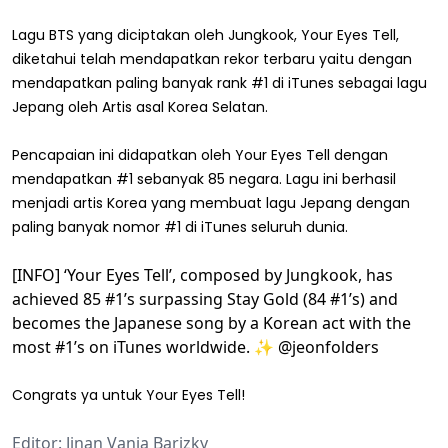
Lagu BTS yang diciptakan oleh Jungkook, Your Eyes Tell,
diketahui telah mendapatkan rekor terbaru yaitu dengan
mendapatkan paling banyak rank #1 di iTunes sebagai lagu
Jepang oleh Artis asal Korea Selatan.
Pencapaian ini didapatkan oleh Your Eyes Tell dengan
mendapatkan #1 sebanyak 85 negara. Lagu ini berhasil
menjadi artis Korea yang membuat lagu Jepang dengan
paling banyak nomor #1 di iTunes seluruh dunia.
[INFO] ‘Your Eyes Tell’, composed by Jungkook, has
achieved 85 #1’s surpassing Stay Gold (84 #1’s) and
becomes the Japanese song by a Korean act with the
most #1’s on iTunes worldwide. ✨ @jeonfolders
Congrats ya untuk Your Eyes Tell!
Editor: Jinan Vania Barizky