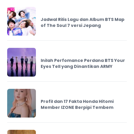
Jadwal Rilis Lagu dan Album BTS Map
of The Soul 7 versi Jepang
Inilah Perfomance Perdana BTS Your
Eyes Tell yang Dinantikan ARMY
Profil dan 17 Fakta Honda Hitomi
Member IZONE Berpipi Tembem