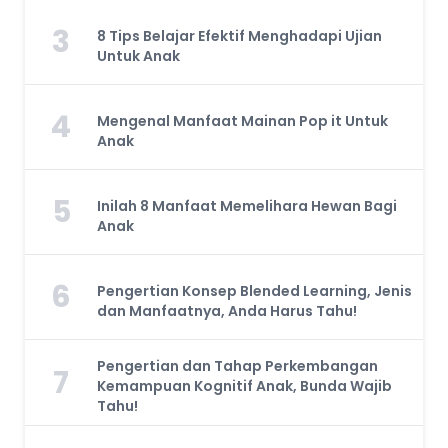
3
8 Tips Belajar Efektif Menghadapi Ujian
Untuk Anak
4
Mengenal Manfaat Mainan Pop it Untuk
Anak
5
Inilah 8 Manfaat Memelihara Hewan Bagi
Anak
6
Pengertian Konsep Blended Learning, Jenis
dan Manfaatnya, Anda Harus Tahu!
Pengertian dan Tahap Perkembangan
7
Kemampuan Kognitif Anak, Bunda Wajib
Tahu!