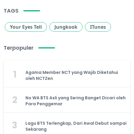
TAGS
Your Eyes Tell
Jungkook
ITunes
Terpopuler
1
Agama Member NCT yang Wajib Diketahui
oleh NCTZen
2
No WA BTS Asli yang Sering Banget Dicari oleh
Para Penggemar
3
Lagu BTS Terlengkap, Dari Awal Debut sampai
Sekarang