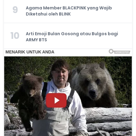
9
Agama Member BLACKPINK yang Wajib
Diketahui oleh BLINK
10
Arti Emoji Bulan Gosong atau Bulgos bagi
ARMY BTS