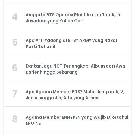
4
Anggota BTS Operasi Plastik atau Tidak, Ini
Jawaban yang Kalian Cari
5
Apa Arti Yadong di BTS? ARMY yang Nakal
Pasti Tahu nih
6
Daftar Lagu NCT Terlengkap, Album dari Awal
Karier hingga Sekarang
7
Apa Agama Member BTS? Mulai Jungkook, V,
Jimin hingga Jin, Ada yang Atheis
8
Agama Member ENHYPEN yang Wajib Diketahui
ENGINE