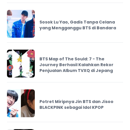
Sosok Lu Yao, Gadis Tanpa Celana
yang Mengganggu BTS di Bandara
BTS Map of The Sould: 7 - The
Journey Berhasil Kalahkan Rekor
Penjualan Album TVXQ di Jepang
Potret Miripnya Jin BTS dan Jisoo
BLACKPINK sebagai Idol KPOP