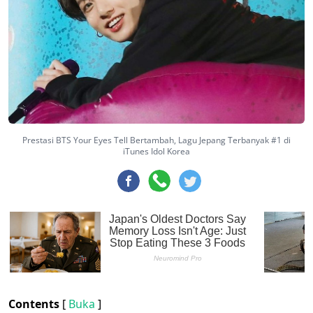
Prestasi BTS Your Eyes Tell Bertambah, Lagu Jepang Terbanyak #1 di
iTunes Idol Korea
Contents
[
Buka
]