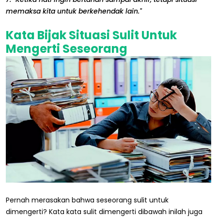
memaksa kita untuk berkehendak lain."
Kata Bijak Situasi Sulit Untuk
Mengerti Seseorang
Pernah merasakan bahwa seseorang sulit untuk
dimengerti? Kata kata sulit dimengerti dibawah inilah juga