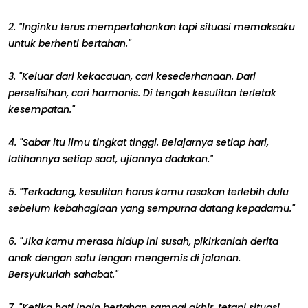
2. "Inginku terus mempertahankan tapi situasi memaksaku
untuk berhenti bertahan."
3. "Keluar dari kekacauan, cari kesederhanaan. Dari
perselisihan, cari harmonis. Di tengah kesulitan terletak
kesempatan."
4. "Sabar itu ilmu tingkat tinggi. Belajarnya setiap hari,
latihannya setiap saat, ujiannya dadakan."
5. "Terkadang, kesulitan harus kamu rasakan terlebih dulu
sebelum kebahagiaan yang sempurna datang kepadamu."
6. "Jika kamu merasa hidup ini susah, pikirkanlah derita
anak dengan satu lengan mengemis di jalanan.
Bersyukurlah sahabat."
7. "Ketika hati ingin bertahan sampai akhir, tetapi situasi