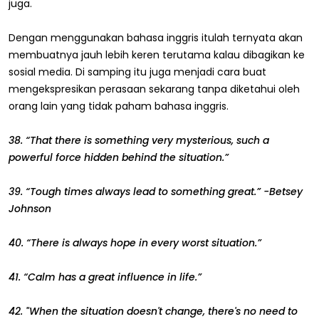
juga.
Dengan menggunakan bahasa inggris itulah ternyata akan
membuatnya jauh lebih keren terutama kalau dibagikan ke
sosial media. Di samping itu juga menjadi cara buat
mengekspresikan perasaan sekarang tanpa diketahui oleh
orang lain yang tidak paham bahasa inggris.
38. “That there is something very mysterious, such a
powerful force hidden behind the situation.”
39. “Tough times always lead to something great.” -Betsey
Johnson
40. “There is always hope in every worst situation.”
41. “Calm has a great influence in life.”
42. "When the situation doesn't change, there's no need to