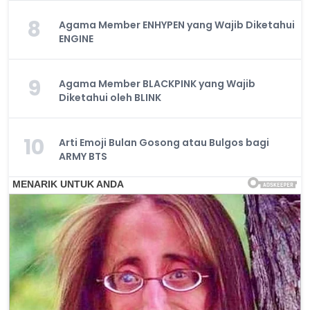
8
Agama Member ENHYPEN yang Wajib Diketahui
ENGINE
9
Agama Member BLACKPINK yang Wajib
Diketahui oleh BLINK
10
Arti Emoji Bulan Gosong atau Bulgos bagi
ARMY BTS