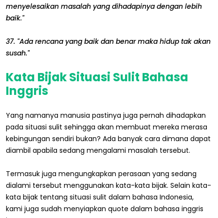
menyelesaikan masalah yang dihadapinya dengan lebih
baik."
37. "Ada rencana yang baik dan benar maka hidup tak akan
susah."
Kata Bijak Situasi Sulit Bahasa
Inggris
Yang namanya manusia pastinya juga pernah dihadapkan
pada situasi sulit sehingga akan membuat mereka merasa
kebingungan sendiri bukan? Ada banyak cara dimana dapat
diambil apabila sedang mengalami masalah tersebut.
Termasuk juga mengungkapkan perasaan yang sedang
dialami tersebut menggunakan kata-kata bijak. Selain kata-
kata bijak tentang situasi sulit dalam bahasa Indonesia,
kami juga sudah menyiapkan quote dalam bahasa inggris