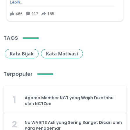
TAGS
Kata Bijak
Kata Motivasi
Terpopuler
1
Agama Member NCT yang Wajib Diketahui
oleh NCTZen
2
No WA BTS Asli yang Sering Banget Dicari oleh
Para Penggemar