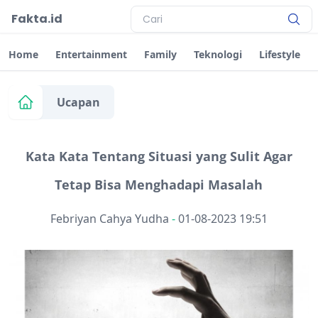
Fakta.id
Home
Entertainment
Family
Teknologi
Lifestyle
Ucapan
Kata Kata Tentang Situasi yang Sulit Agar
Tetap Bisa Menghadapi Masalah
Febriyan Cahya Yudha
-
01-08-2023 19:51