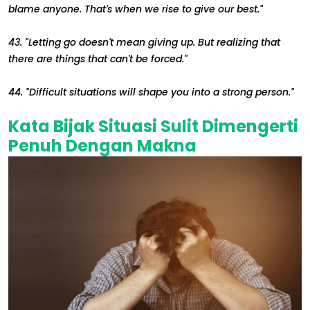
blame anyone. That's when we rise to give our best."
43. "Letting go doesn't mean giving up. But realizing that
there are things that can't be forced."
44. "Difficult situations will shape you into a strong person."
Kata Bijak Situasi Sulit Dimengerti
Penuh Dengan Makna