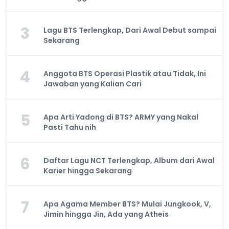
3
Lagu BTS Terlengkap, Dari Awal Debut sampai
Sekarang
4
Anggota BTS Operasi Plastik atau Tidak, Ini
Jawaban yang Kalian Cari
5
Apa Arti Yadong di BTS? ARMY yang Nakal
Pasti Tahu nih
6
Daftar Lagu NCT Terlengkap, Album dari Awal
Karier hingga Sekarang
7
Apa Agama Member BTS? Mulai Jungkook, V,
Jimin hingga Jin, Ada yang Atheis