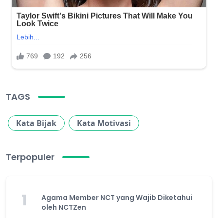
TAGS
Kata Bijak
Kata Motivasi
Terpopuler
1
Agama Member NCT yang Wajib Diketahui
oleh NCTZen