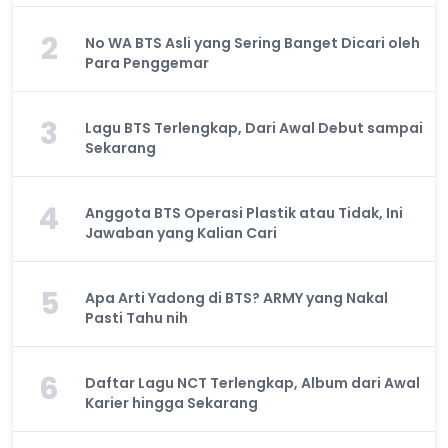
2
No WA BTS Asli yang Sering Banget Dicari oleh
Para Penggemar
3
Lagu BTS Terlengkap, Dari Awal Debut sampai
Sekarang
4
Anggota BTS Operasi Plastik atau Tidak, Ini
Jawaban yang Kalian Cari
5
Apa Arti Yadong di BTS? ARMY yang Nakal
Pasti Tahu nih
6
Daftar Lagu NCT Terlengkap, Album dari Awal
Karier hingga Sekarang