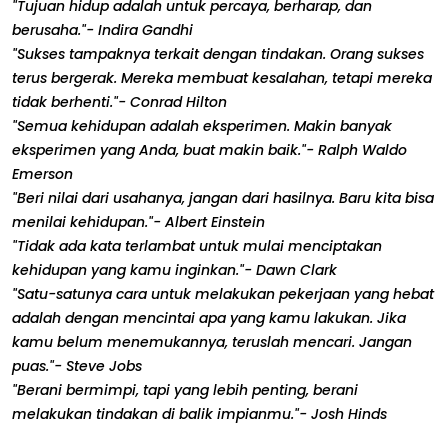
"Tujuan hidup adalah untuk percaya, berharap, dan
berusaha."- Indira Gandhi
"Sukses tampaknya terkait dengan tindakan. Orang sukses
terus bergerak. Mereka membuat kesalahan, tetapi mereka
tidak berhenti."- Conrad Hilton
"Semua kehidupan adalah eksperimen. Makin banyak
eksperimen yang Anda, buat makin baik."- Ralph Waldo
Emerson
"Beri nilai dari usahanya, jangan dari hasilnya. Baru kita bisa
menilai kehidupan."- Albert Einstein
"Tidak ada kata terlambat untuk mulai menciptakan
kehidupan yang kamu inginkan."- Dawn Clark
"Satu-satunya cara untuk melakukan pekerjaan yang hebat
adalah dengan mencintai apa yang kamu lakukan. Jika
kamu belum menemukannya, teruslah mencari. Jangan
puas."- Steve Jobs
"Berani bermimpi, tapi yang lebih penting, berani
melakukan tindakan di balik impianmu."- Josh Hinds