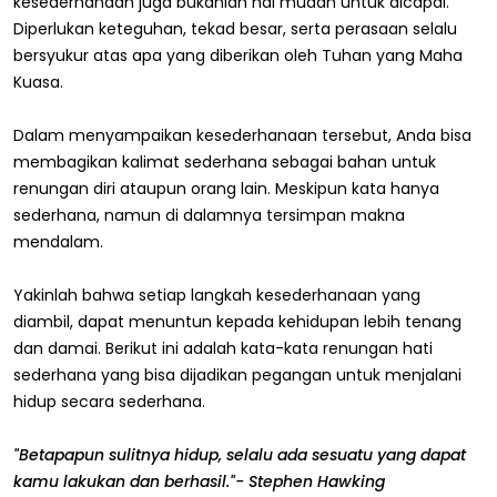
kesederhanaan juga bukanlah hal mudah untuk dicapai.
Diperlukan keteguhan, tekad besar, serta perasaan selalu
bersyukur atas apa yang diberikan oleh Tuhan yang Maha
Kuasa.
Dalam menyampaikan kesederhanaan tersebut, Anda bisa
membagikan kalimat sederhana sebagai bahan untuk
renungan diri ataupun orang lain. Meskipun kata hanya
sederhana, namun di dalamnya tersimpan makna
mendalam.
Yakinlah bahwa setiap langkah kesederhanaan yang
diambil, dapat menuntun kepada kehidupan lebih tenang
dan damai. Berikut ini adalah kata-kata renungan hati
sederhana yang bisa dijadikan pegangan untuk menjalani
hidup secara sederhana.
"Betapapun sulitnya hidup, selalu ada sesuatu yang dapat
kamu lakukan dan berhasil."- Stephen Hawking