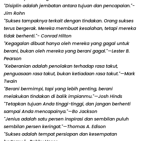
"Disiplin adalah jembatan antara tujuan dan pencapaian."-
Jim Rohn
"Sukses tampaknya terkait dengan tindakan. Orang sukses
terus bergerak. Mereka membuat kesalahan, tetapi mereka
tidak berhenti."- Conrad Hilton
"Kegagalan dibuat hanya oleh mereka yang gagal untuk
berani, bukan oleh mereka yang berani gagal."—Lester B.
Pearson
"Keberanian adalah penolakan terhadap rasa takut,
penguasaan rasa takut, bukan ketiadaan rasa takut."—Mark
Twain
"Berani bermimpi, tapi yang lebih penting, berani
melakukan tindakan di balik impianmu."—Josh Hinds
"Tetapkan tujuan Anda tinggi-tinggi, dan jangan berhenti
sampai Anda mencapainya."—Bo Jackson
"Jenius adalah satu persen inspirasi dan sembilan puluh
sembilan persen keringat."—Thomas A. Edison
"Sukses adalah tempat persiapan dan kesempatan