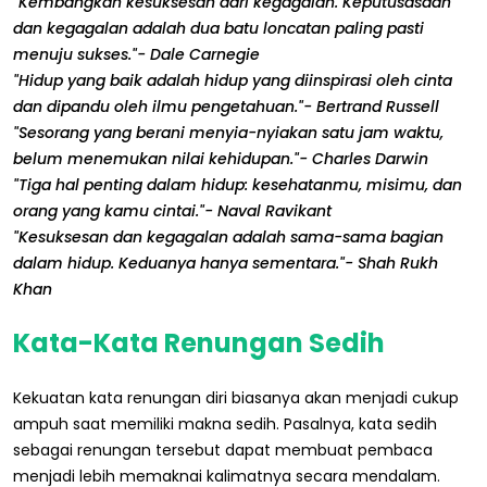
"Kembangkan kesuksesan dari kegagalan. Keputusasaan
dan kegagalan adalah dua batu loncatan paling pasti
menuju sukses."- Dale Carnegie
"Hidup yang baik adalah hidup yang diinspirasi oleh cinta
dan dipandu oleh ilmu pengetahuan."- Bertrand Russell
"Sesorang yang berani menyia-nyiakan satu jam waktu,
belum menemukan nilai kehidupan."- Charles Darwin
"Tiga hal penting dalam hidup: kesehatanmu, misimu, dan
orang yang kamu cintai."- Naval Ravikant
"Kesuksesan dan kegagalan adalah sama-sama bagian
dalam hidup. Keduanya hanya sementara."- Shah Rukh
Khan
Kata-Kata Renungan Sedih
Kekuatan kata renungan diri biasanya akan menjadi cukup
ampuh saat memiliki makna sedih. Pasalnya, kata sedih
sebagai renungan tersebut dapat membuat pembaca
menjadi lebih memaknai kalimatnya secara mendalam.