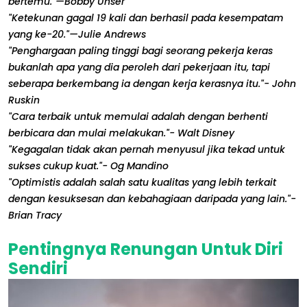
bertemu."—Bobby Unser
"Ketekunan gagal 19 kali dan berhasil pada kesempatam
yang ke-20."—Julie Andrews
"Penghargaan paling tinggi bagi seorang pekerja keras
bukanlah apa yang dia peroleh dari pekerjaan itu, tapi
seberapa berkembang ia dengan kerja kerasnya itu."- John
Ruskin
"Cara terbaik untuk memulai adalah dengan berhenti
berbicara dan mulai melakukan."- Walt Disney
"Kegagalan tidak akan pernah menyusul jika tekad untuk
sukses cukup kuat."- Og Mandino
"Optimistis adalah salah satu kualitas yang lebih terkait
dengan kesuksesan dan kebahagiaan daripada yang lain."-
Brian Tracy
Pentingnya Renungan Untuk Diri
Sendiri