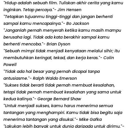
"Hidup adalah sebuah film. Tuliskan akhir cerita yang kamu
inginkan. Tetap percaya."- Jim Hensen
"Tetapkan tujuanmu tinggi-tinggi dan jangan berhenti
sampai kamu mencapainya."- Bo Jackson
"Janganlah pernah menyerah ketika kamu masih mampu
berusaha lagi. Tidak ada kata berakhir sampai kamu
berhenti mencoba."- Brian Dyson
"Sebuah mimpi tidak menjadi kenyataan melalui sihir; itu
membutuhkan keringat, tekad, dan kerja keras."- Colin
Powell
"Tidak ada hal besar yang pernah dicapai tanpa
antusiasme."- Ralph Waldo Emerson
"Sukses tidak berarti tidak pernah membuat kesalahan,
tetapi tidak pernah membuat kesalahan yang sama untuk
kedua kalinya."- George Bernard Shaw
"Untuk menjadi sukses, kamu harus menerima semua
tantangan yang menghampiri. Kamu tidak bisa begitu saja
menerima tantangan yang disukai."- Mike Gafka
"Lakukan lebih banyak untuk dunia daripada untuk dirimu."-