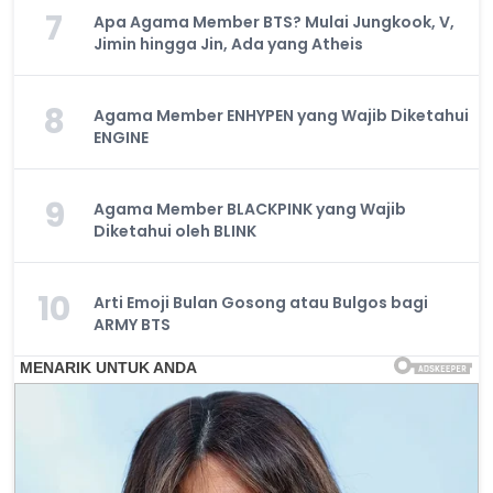
7
Apa Agama Member BTS? Mulai Jungkook, V,
Jimin hingga Jin, Ada yang Atheis
8
Agama Member ENHYPEN yang Wajib Diketahui
ENGINE
9
Agama Member BLACKPINK yang Wajib
Diketahui oleh BLINK
10
Arti Emoji Bulan Gosong atau Bulgos bagi
ARMY BTS