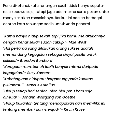
Perlu diketahui, kata renungan sedih tidak hanya seputar
rasa kecewa saja, tetapi juga ada makna serta pesan untuk
menyelesaikan masalahnya. Berikut ini adalah berbagai
contoh kata renungan sedih untuk Anda pahami.
"Kamu hanya hidup sekali, tapi jika kamu melakukannya
dengan benar sekali sudah cukup."- Mae West
"Hal pertama yang dilakukan orang sukses adalah
memandang kegagalan sebagai sinyal positif untuk
sukses."- Brendon Burchard
"Keraguan membunuh lebih banyak mimpi daripada
kegagalan."- Suzy Kassem
"Kebahagiaan hidupmu bergantung pada kualitas
pikiranmu."- Marcus Aurelius
"Hidup setiap hari seolah-olah hidupmu baru saja
dimulai."- Johann Wolfgang von Goethe
"Hidup bukanlah tentang mendapatkan dan memiliki; ini
tentang memberi dan menjadi."- Kevin Kruse